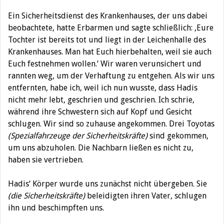
Ein Sicherheitsdienst des Krankenhauses, der uns dabei
beobachtete, hatte Erbarmen und sagte schließlich: ‚Eure
Tochter ist bereits tot und liegt in der Leichenhalle des
Krankenhauses. Man hat Euch hierbehalten, weil sie auch
Euch festnehmen wollen.‘ Wir waren verunsichert und
rannten weg, um der Verhaftung zu entgehen. Als wir uns
entfernten, habe ich, weil ich nun wusste, dass Hadis
nicht mehr lebt, geschrien und geschrien. Ich schrie,
während ihre Schwestern sich auf Kopf und Gesicht
schlugen. Wir sind so zuhause angekommen. Drei Toyotas
(Spezialfahrzeuge der Sicherheitskräfte)
sind gekommen,
um uns abzuholen. Die Nachbarn ließen es nicht zu,
haben sie vertrieben.
Hadis‘ Körper wurde uns zunächst nicht übergeben. Sie
(die Sicherheitskräfte)
beleidigten ihren Vater, schlugen
ihn und beschimpften uns.