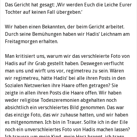
Das Gericht hat gesagt: ‚Wir werden Euch die Leiche Eurer
Tochter auf keinen Fall übergeben.‘
Wir haben einen Bekannten, der beim Gericht arbeitet.
Durch seine Bemühungen haben wir Hadis‘ Leichnam am
Freitagmorgen erhalten.
Man kritisiert uns, warum wir das verschleierte Foto von
Hadis auf ihr Grab gestellt haben. Deswegen verflucht
man uns und wirft uns vor, regimetreu zu sein. Wären
wir regimetreu, hätte Hadis‘ bei alle ihren Posts in den
Sozialen Netzwerken ihre Haare offen getragen? Sie
zeigte in allen ihren Posts die Haare offen. Wir haben
weder religiöse Todeszeremonien abgehalten noch
absichtlich ein verschleiertes Bild genommen. Das war
das einzige Foto, das wir zuhause hatten, und wir haben
es mitgenommen. Ich bin in Trauer. Sollte ich in der Eile
noch ein unverschleiertes Foto von Hadis machen lassen?
Ich trauere um mein Kind, mein Herz brennt, ich trage