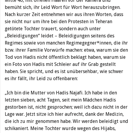
Mitte 40, mit offenen Haaren vor der Kamera und
bemüht sich, ihr Leid Wort für Wort herauszubringen.
Nach kurzer Zeit entnehmen wir aus ihren Worten, dass
sie nicht nur um ihre bei den Protesten in Teheran
getötete Tochter trauert, sondern auch unter
„Beleidigungen“ leidet – Beleidigungen seitens des
Regimes sowie von manchen Regimegegner*innen, die ihr
bzw. ihrer Familie Vorwürfe machen: etwa, warum sie den
Tod von Hadis nicht öffentlich beklagt haben, warum sie
ein Foto von Hadis mit Schleier auf ihr Grab gestellt
haben. Sie spricht, und es ist unübersehbar, wie schwer
es ihr fällt, ihr Leid zu offenbaren:
„Ich bin die Mutter von Hadis Najafi. Ich habe in den
letzten sieben, acht Tagen, seit mein Mädchen Hadis
gestorben ist, nicht gesprochen; weil ich dazu nicht in der
Lage war. Jetzt sitze ich hier aufrecht, dank der Medizin,
die ich zu mir genommen habe. Wir werden beleidigt und
schikaniert. Meine Tochter wurde wegen des Hijabs,