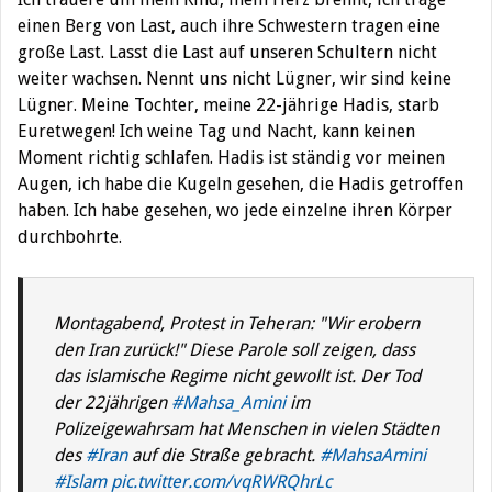
einen Berg von Last, auch ihre Schwestern tragen eine
große Last. Lasst die Last auf unseren Schultern nicht
weiter wachsen. Nennt uns nicht Lügner, wir sind keine
Lügner. Meine Tochter, meine 22-jährige Hadis, starb
Euretwegen! Ich weine Tag und Nacht, kann keinen
Moment richtig schlafen. Hadis ist ständig vor meinen
Augen, ich habe die Kugeln gesehen, die Hadis getroffen
haben. Ich habe gesehen, wo jede einzelne ihren Körper
durchbohrte.
Montagabend, Protest in Teheran: "Wir erobern
den Iran zurück!" Diese Parole soll zeigen, dass
das islamische Regime nicht gewollt ist. Der Tod
der 22jährigen
#Mahsa_Amini
im
Polizeigewahrsam hat Menschen in vielen Städten
des
#Iran
auf die Straße gebracht.
#MahsaAmini
#Islam
pic.twitter.com/vqRWRQhrLc