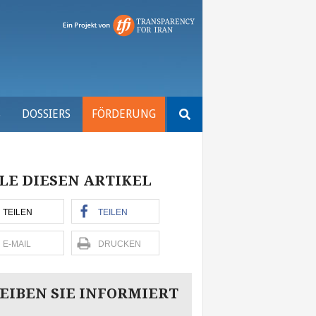
Suchen
S
DOSSIERS
FÖRDERUNG
nach:
LE DIESEN ARTIKEL
TEILEN
TEILEN
E-MAIL
DRUCKEN
EIBEN SIE INFORMIERT