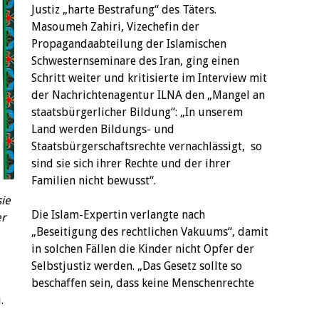
Justiz „harte Bestrafung“ des Täters.
Masoumeh Zahiri, Vizechefin der
Propagandaabteilung der Islamischen
Schwesternseminare des Iran, ging einen
Schritt weiter und kritisierte im Interview mit
der Nachrichtenagentur ILNA den „Mangel an
staatsbürgerlicher Bildung“: „In unserem
Land werden Bildungs- und
Staatsbürgerschaftsrechte vernachlässigt, so
sind sie sich ihrer Rechte und der ihrer
Familien nicht bewusst“.
sie
Die Islam-Expertin verlangte nach
er
„Beseitigung des rechtlichen Vakuums“, damit
in solchen Fällen die Kinder nicht Opfer der
Selbstjustiz werden. „Das Gesetz sollte so
beschaffen sein, dass keine Menschenrechte
.