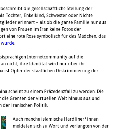
beschreibt die gesellschaftliche Stellung der
als Tochter, Enkelkind, Schwester oder Nichte
glieder erinnert – als ob die ganze Familie nur aus
gen von Frauen im Iran keine Fotos der
ort eine rote Rose symbolisch für das Mädchen, das
t wurde
.
rsisprachigen Internetcommunity auf die
an nicht, ihre Identität wird nur über ihr
a ist Opfer der staatlichen Diskriminierung der
ina scheint zu einem Präzedenzfall zu werden. Die
r die Grenzen der virtuellen Welt hinaus aus und
 der iranischen Politik.
Auch manche islamische Hardliner*innen
meldeten sich zu Wort und verlangten von der