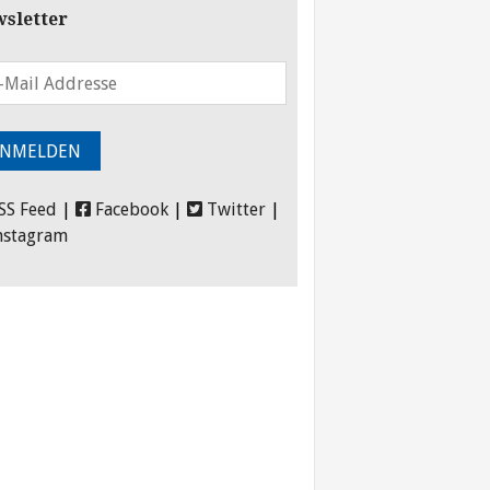
sletter
SS Feed
|
Facebook
|
Twitter
|
nstagram