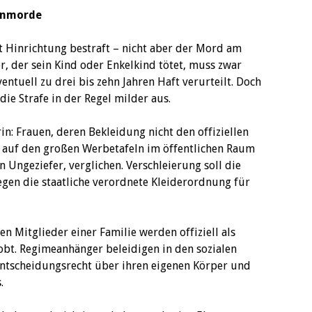
renmorde
 Hinrichtung bestraft – nicht aber der Mord am
r, der sein Kind oder Enkelkind tötet, muss zwar
ntuell zu drei bis zehn Jahren Haft verurteilt. Doch
ie Strafe in der Regel milder aus.
rin: Frauen, deren Bekleidung nicht den offiziellen
3 auf den großen Werbetafeln im öffentlichen Raum
Ungeziefer, verglichen. Verschleierung soll die
gen die staatliche verordnete Kleiderordnung für
en Mitglieder einer Familie werden offiziell als
bt. Regimeanhänger beleidigen in den sozialen
ntscheidungsrecht über ihren eigenen Körper und
.