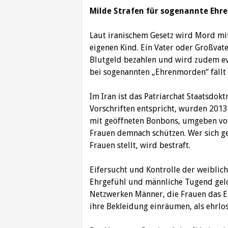
Milde Strafen für sogenannte Eh
Laut iranischem Gesetz wird Mord mit
eigenen Kind. Ein Vater oder Großvate
Blutgeld bezahlen und wird zudem eve
bei sogenannten „Ehrenmorden“ fällt d
Im Iran ist das Patriarchat Staatsdokt
Vorschriften entspricht, wurden 201
mit geöffneten Bonbons, umgeben von 
Frauen demnach schützen. Wer sich ge
Frauen stellt, wird bestraft.
Eifersucht und Kontrolle der weiblich
Ehrgefühl und männliche Tugend gelo
Netzwerken Männer, die Frauen das E
ihre Bekleidung einräumen, als ehrlos