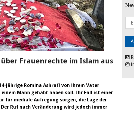
New
R
 über Frauenrechte im Islam aus
I
14-jährige Romina Ashrafi von ihrem Vater
 einem Mann gehabt haben soll. Ihr Fall ist einer
ar für mediale Aufregung sorgen, die Lage der
. Der Ruf nach Veränderung wird jedoch immer