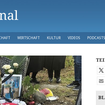
CHAFT
WIRTSCHAFT
KULTUR
VIDEOS
PODCAST
TEI
BL