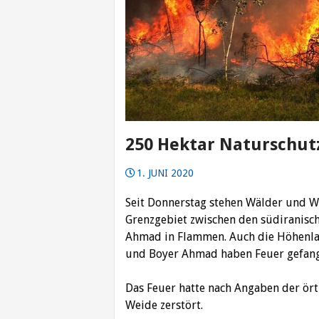
250 Hektar Naturschut
1. JUNI 2020
Seit Donnerstag stehen Wälder und W
Grenzgebiet zwischen den südiranisc
Ahmad in Flammen. Auch die Höhenlag
und Boyer Ahmad haben Feuer gefang
Das Feuer hatte nach Angaben der ör
Weide zerstört.