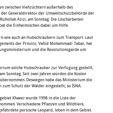
iten zwischen Viehzüchtern außerhalb des
e der Generaldirektor der Umweltschutzbehörde der
uhollah Azizi, am Sonntag. Die Löscharbeiten
at die Einheimischen dabei um Hilfe.
rn wie auch an Hubschraubern zum Transport. Laut
gements der Provinz, Vahid Mohammadi Tabar, hat
gungsministerium und die Revolutionsgarde um
erium solche Hubschrauber zur Verfügung gestellt,
am Sonntag. Seit zwei Jahren würden die Kosten
g übernommen. Deswegen habe das Ministerium die
zum Schutz der Wälder eingestellt, so ISNA.
ebiet Khaeez wurde 1998 in die Liste der
nommen. Verschiedene Pflanzen und Wildtiere,
gefährdete persische Leopard, leben in dem Gebiet.