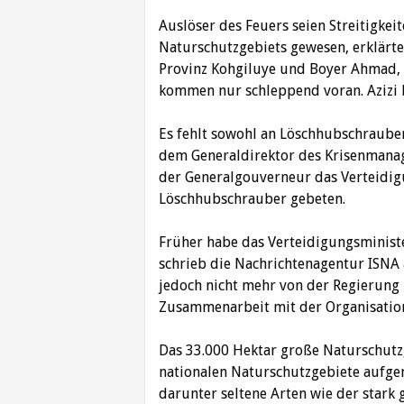
Auslöser des Feuers seien Streitigke
Naturschutzgebiets gewesen, erklärt
Provinz Kohgiluye und Boyer Ahmad, R
kommen nur schleppend voran. Azizi b
Es fehlt sowohl an Löschhubschraube
dem Generaldirektor des Krisenmana
der Generalgouverneur das Verteidi
Löschhubschrauber gebeten.
Früher habe das Verteidigungsminist
schrieb die Nachrichtenagentur ISNA 
jedoch nicht mehr von der Regierun
Zusammenarbeit mit der Organisation 
Das 33.000 Hektar große Naturschutzg
nationalen Naturschutzgebiete aufge
darunter seltene Arten wie der stark 