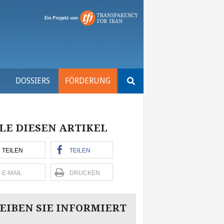
Suchen
S
DOSSIERS
FÖRDERUNG
nach:
LE DIESEN ARTIKEL
TEILEN
TEILEN
E-MAIL
DRUCKEN
EIBEN SIE INFORMIERT