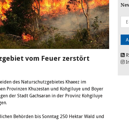
New
R
zgebiet vom Feuer zerstört
I
eiden des Naturschutzgebietes Khaeez im
hen Provinzen Khuzestan und Kohgiluye und Boyer
en der Stadt Gachsaran in der Provinz Kohgiluye
en.
tlichen Behörden bis Sonntag 250 Hektar Wald und