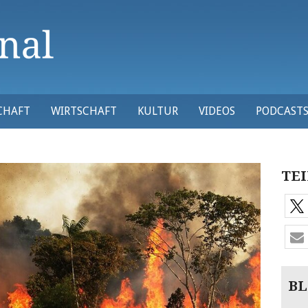
CHAFT
WIRTSCHAFT
KULTUR
VIDEOS
PODCAST
TEI
BL