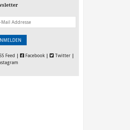
sletter
SS Feed
|
Facebook
|
Twitter
|
nstagram