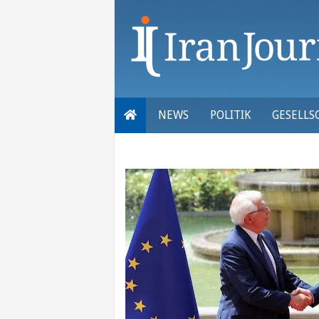
Skip
to
content
NEWS
POLITIK
GESELLS