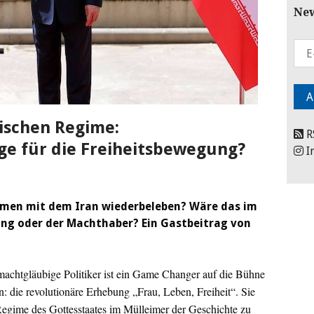
New
ischen Regime:
R
ige für die Freiheitsbewegung?
I
men mit dem Iran wiederbeleben? Wäre das im
ung oder der Machthaber? Ein Gastbeitrag von
 machtgläubige Politiker ist ein Game Changer auf die Bühne
n: die revolutionäre Erhebung „Frau, Leben, Freiheit“. Sie
e Regime des Gottesstaates im Mülleimer der Geschichte zu