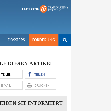
Suchen
S
DOSSIERS
FÖRDERUNG
nach:
LE DIESEN ARTIKEL
TEILEN
TEILEN
E-MAIL
DRUCKEN
EIBEN SIE INFORMIERT