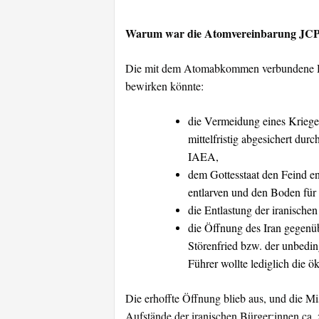
Warum war die Atomvereinbarung JCPO
Die mit dem Atomabkommen verbundene Ho
bewirken könnte:
die Vermeidung eines Kriege
mittelfristig abgesichert du
IAEA,
dem Gottesstaat den Feind en
entlarven und den Boden für
die Entlastung der iranische
die Öffnung des Iran gegenüb
Störenfried bzw. der unbedin
Führer wollte lediglich die 
Die erhoffte Öffnung blieb aus, und die Mi
Aufstände der iranischen Bürger:innen c