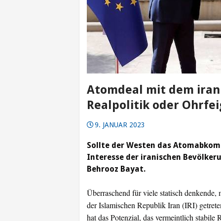
Atomdeal mit dem iran
Realpolitik oder Ohrfe
9. JANUAR 2023
Sollte der Westen das Atomabkom
Interesse der iranischen Bevölker
Behrooz Bayat.
Überraschend für viele statisch denkende,
der Islamischen Republik Iran (IRI) getrete
hat das Potenzial, das vermeintlich stabil