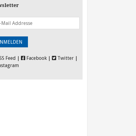
sletter
SS Feed
|
Facebook
|
Twitter
|
nstagram