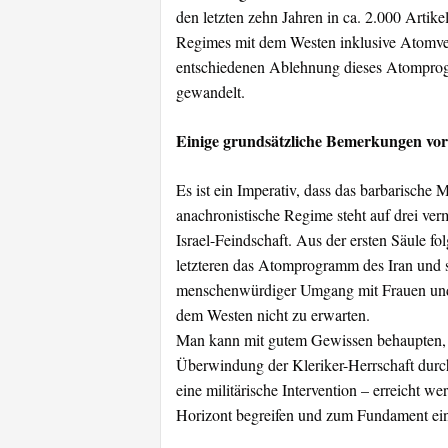
den letzten zehn Jahren in ca. 2.000 Artik
Regimes mit dem Westen inklusive Atomve
entschiedenen Ablehnung dieses Atomprogr
gewandelt.
Einige grundsätzliche Bemerkungen vo
Es ist ein Imperativ, dass das barbarisch
anachronistische Regime steht auf drei ver
Israel-Feindschaft. Aus der ersten Säule f
letzteren das Atomprogramm des Iran und se
menschenwürdiger Umgang mit Frauen und 
dem Westen nicht zu erwarten.
Man kann mit gutem Gewissen behaupten, d
Überwindung der Kleriker-Herrschaft durch
eine militärische Intervention – erreicht 
Horizont begreifen und zum Fundament ein