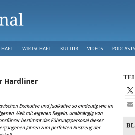
CHAFT
WIRTSCHAFT
KULTUR
VIDEOS
PODCAST
TEI
r Hardliner
zwischen Exekutive und Judikative so eindeutig wie im
r eigenen Welt mit eigenen Regeln, unabhängig von
ionsführer bestimmt das Führungspersonal dieser
BL
vergangenen Jahren zum perfekten Rüstzeug der
ckelt.