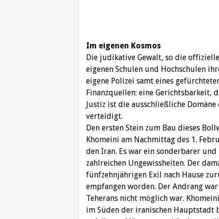
Im eigenen Kosmos
Die judikative Gewalt, so die offiziel
eigenen Schulen und Hochschulen ihre
eigene Polizei samt eines gefürchtet
Finanzquellen: eine Gerichtsbarkeit, d
Justiz ist die ausschließliche Domäne 
verteidigt.
Den ersten Stein zum Bau dieses Boll
Khomeini am Nachmittag des 1. Febru
den Iran. Es war ein sonderbarer und
zahlreichen Ungewissheiten. Der dam
fünfzehnjährigen Exil nach Hause zu
empfangen worden. Der Andrang war 
Teherans nicht möglich war. Khomeini
im Süden der iranischen Hauptstadt b