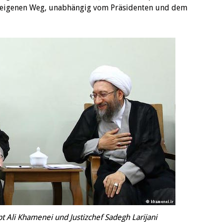
n eigenen Weg, unabhängig vom Präsidenten und dem
 Ali Khamenei und Justizchef Sadegh Larijani