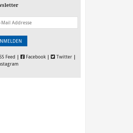
sletter
SS Feed
|
Facebook
|
Twitter
|
nstagram