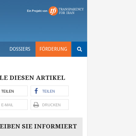
Suchen
S
DOSSIERS
FÖRDERUNG
nach:
LE DIESEN ARTIKEL
TEILEN
TEILEN
E-MAIL
DRUCKEN
EIBEN SIE INFORMIERT