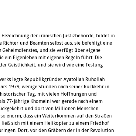
le Bezeichnung der iranischen Justizbehörde, bildet in
 Richter und Beamten selbst aus, sie befehligt eine
en Geheimdienstes, und sie verfügt über eigene
ie ein Eigenleben mit eigenen Regeln führt. Die
der Geistlichkeit, und sie wird wie eine Festung
werks legte Republikgründer Ayatollah Ruhollah
ars 1979, wenige Stunden nach seiner Rückkehr in
 historischer Tag, mit vielen Hoffnungen und
als 77-jährige Khomeini war gerade nach einem
rückgekehrt und dort von Millionen Menschen
so enorm, dass ein Weiterkommen auf den Straßen
 ließ sich mit einem Helikopter zu einem Friedhof
ringen. Dort, vor den Gräbern der in der Revolution