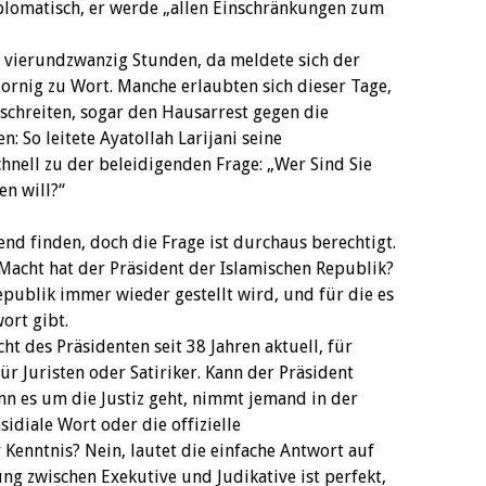
diplomatisch, er werde „allen Einschränkungen zum
 vierundzwanzig Stunden, da meldete sich der
ornig zu Wort. Manche erlaubten sich dieser Tage,
schreiten, sogar den Hausarrest gegen die
n: So leitete Ayatollah Larijani seine
hnell zu der beleidigenden Frage: „Wer Sind Sie
n will?“
nd finden, doch die Frage ist durchaus berechtigt.
l Macht hat der Präsident der Islamischen Republik?
Republik immer wieder gestellt wird, und für die es
ort gibt.
ht des Präsidenten seit 38 Jahren aktuell, für
 Juristen oder Satiriker. Kann der Präsident
enn es um die Justiz geht, nimmt jemand in der
sidiale Wort oder die offizielle
enntnis? Nein, lautet die einfache Antwort auf
ng zwischen Exekutive und Judikative ist perfekt,