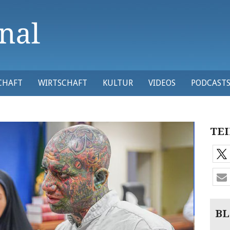
CHAFT
WIRTSCHAFT
KULTUR
VIDEOS
PODCAST
TEI
BL