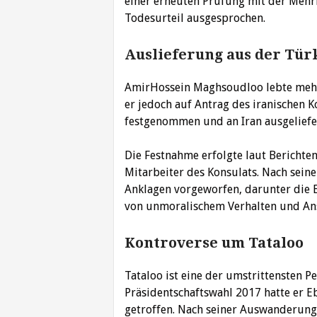
einer erneuten Prüfung mit der Mehr
Todesurteil ausgesprochen.
Auslieferung aus der Tür
AmirHossein Maghsoudloo lebte mehr
er jedoch auf Antrag des iranischen K
festgenommen und an Iran ausgeliefe
Die Festnahme erfolgte laut Berichte
Mitarbeiter des Konsulats. Nach sei
Anklagen vorgeworfen, darunter die E
von unmoralischem Verhalten und Anst
Kontroverse um Tataloo
Tataloo ist eine der umstrittensten Pe
Präsidentschaftswahl 2017 hatte er E
getroffen. Nach seiner Auswanderung 