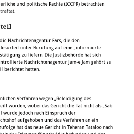
erliche und politische Rechte (ICCPR) betrachten
traftat.
teil
die Nachrichtenagentur Fars, die den
desurteil unter Berufung auf eine „informierte
estätigung zu liefern. Die Justizbehörde hat sich
kontrollierte Nachrichtenagentur Jam-e Jam gehört zu
l berichtet hatten.
hnlichen Verfahren wegen „Beleidigung des
eilt worden, wobei das Gericht die Tat nicht als „Sab
eil wurde jedoch nach Einspruch der
ichtshof aufgehoben und das Verfahren an ein
zufolge hat das neue Gericht in Teheran Tataloo nach