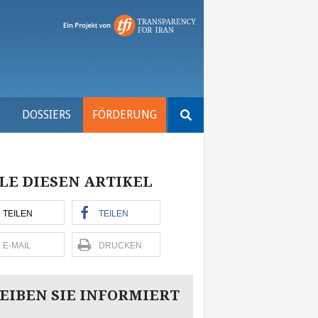
Suchen
S
DOSSIERS
FÖRDERUNG
nach:
LE DIESEN ARTIKEL
TEILEN
TEILEN
E-MAIL
DRUCKEN
EIBEN SIE INFORMIERT