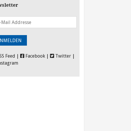
sletter
SS Feed
|
Facebook
|
Twitter
|
nstagram