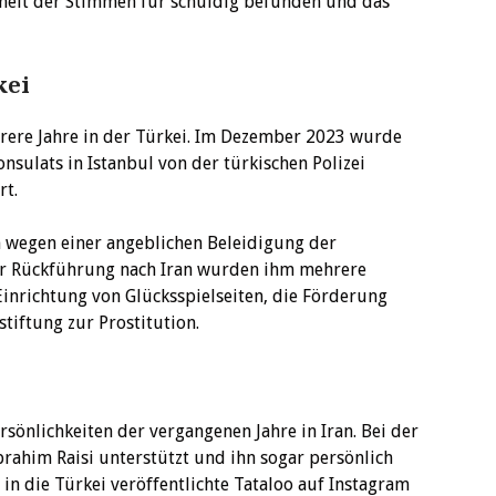
heit der Stimmen für schuldig befunden und das
kei
ere Jahre in der Türkei. Im Dezember 2023 wurde
onsulats in Istanbul von der türkischen Polizei
rt.
n wegen einer angeblichen Beleidigung der
ner Rückführung nach Iran wurden ihm mehrere
inrichtung von Glücksspielseiten, die Förderung
iftung zur Prostitution.
rsönlichkeiten der vergangenen Jahre in Iran. Bei der
brahim Raisi unterstützt und ihn sogar persönlich
in die Türkei veröffentlichte Tataloo auf Instagram