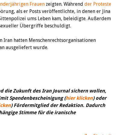
nderjährigen Frauen
zeigten. Während
der Proteste
rung, als er Posts veröffentlichte, in denen er Jina
ittenpolizei ums Leben kam, beleidigte. Außerdem
exueller Übergriffe beschuldigt.
in Iran hatten Menschenrechtsorganisationen
ran ausgeliefert wurde.
d die Zukunft des Iran Journal sichern wollen,
(mit Spendenbescheinigung (
hier klicken
) oder
icken
) Fördermitglied der Redaktion. Dadurch
bhängige Stimme für die iranische