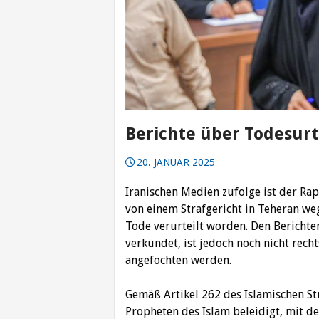
Berichte über Todesurt
20. JANUAR 2025
Iranischen Medien zufolge ist der Ra
von einem Strafgericht in Teheran we
Tode verurteilt worden. Den Berichte
verkündet, ist jedoch noch nicht rec
angefochten werden.
Gemäß Artikel 262 des Islamischen St
Propheten des Islam beleidigt, mit d