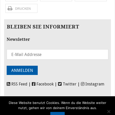
DRUCKEN
BLEIBEN SIE INFORMIERT
Newsletter
RSS Feed
|
Facebook
|
Twitter
|
Instagram
Diese Website benutzt Cookies. Wenn du die Website weiter
nutzt, gehen wir von deinem Einverständnis aus.