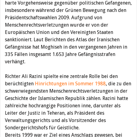
harte Vorgehensweise gegenüber politischen Gefangenen,
insbesondere während der Grünen Bewegung nach den
Präsidentschaftswahlen 2009. Aufgrund von
Menschenrechtsverletzungen wurde er von der
Europäischen Union und den Vereinigten Staaten
sanktioniert. Laut Berichten des Atlas der Iranischen
Gefängnisse hat Moghiseh in den vergangenen Jahren in
335 Fällen insgesamt 1.653 Jahre Gefängnisstrafen
verhängt.
Richter Ali Razini spielte eine zentrale Rolle bei den
berüchtigten
Hinrichtungen im Sommer 1988
, die zu den
schwerwiegendsten Menschenrechtsverletzungen in der
Geschichte der Islamischen Republik zählen. Razini hatte
zahlreiche hochrangige Positionen inne, darunter als
Leiter der Justiz in Teheran, als Präsident des
Verwaltungsgerichts und als Vorsitzender des
Sondergerichtshofs für Geistliche.
Bereits 1999 war er Ziel eines Anschlags gewesen, bei