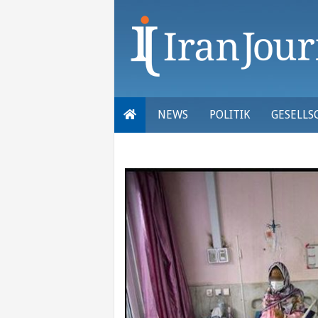
Skip
to
content
NEWS
POLITIK
GESELLS