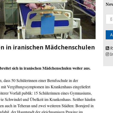
New
en in iranischen Mädchenschulen
R
I
breitet sich in iranischen Mädchenschulen weiter aus.
 dass 50 Schülerinnen einer Berufsschule in der
an mit Vergiftungssymptomen ins Krankenhaus eingeliefert
terer Vorfall publik: 15 Schülerinnen eines Gymnasiums,
ie Schwindel und Übelkeit im Krankenhaus. Seither häufen
len auch in Teheran und zwei weiteren Städten: Borujerd in
rdabil, der Hauptstadt der gleichnamigen Provinz im