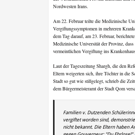
Nordwesten Irans.
Am 22. Februar teilte die Medizinische Uni
Vergiftungssymptomen in mehreren Krank
dem Tag darauf, am 23. Februar, berichtet
Medizinische Universität der Provinz, dass
vermeintlichen Vergiftung ins Krankenhaus 
Laut der Tageszeitung Shargh, die den Ref
Eltern weigerten sich, ihre Töchter in die
Stadt so gut wie stillgelegt, schrieb die Z
dem Bürgermeisteramt der Stadt Qom versa
Familien v. Dutzenden Schülerinne
vergiftet worden sind, demonstri
nicht bekannt. Die Eltern haben An
gegen Gouverneur: "Du Ehrlose!"