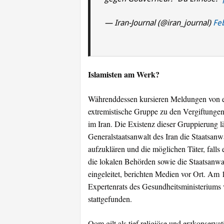
— Iran-Journal (@iran_journal)
Fe
Islamisten am Werk?
Währenddessen kursieren Meldungen von
extremistische Gruppe zu den Vergiftunge
im Iran. Die Existenz dieser Gruppierung läs
Generalstaatsanwalt des Iran die Staatsan
aufzuklären und die möglichen Täter, falls 
die lokalen Behörden sowie die Staatsanwa
eingeleitet, berichten Medien vor Ort. Am 
Expertenrats des Gesundheitsministeriums v
stattgefunden.
Qom gilt als tief religiöse und erzkonserva