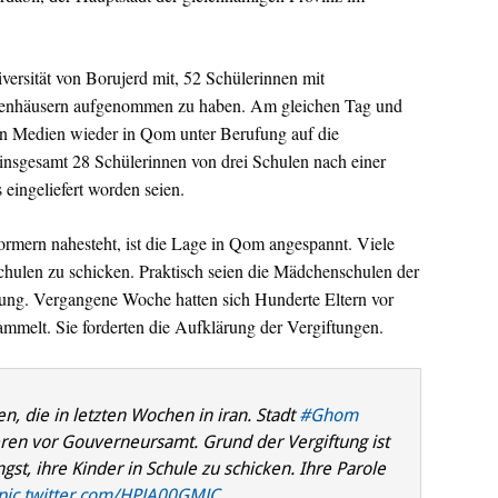
versität von Borujerd mit, 52 Schülerinnen mit
enhäusern aufgenommen zu haben. Am gleichen Tag und
en Medien wieder in Qom unter Berufung auf die
 insgesamt 28 Schülerinnen von drei Schulen nach einer
eingeliefert worden seien.
ormern nahesteht, ist die Lage in Qom angespannt. Viele
 Schulen zu schicken. Praktisch seien die Mädchenschulen der
eitung. Vergangene Woche hatten sich Hunderte Eltern vor
mmelt. Sie forderten die Aufklärung der Vergiftungen.
n, die in letzten Wochen in iran. Stadt
#Ghom
eren vor Gouverneursamt. Grund der Vergiftung ist
gst, ihre Kinder in Schule zu schicken. Ihre Parole
pic.twitter.com/HPJA00GMJC