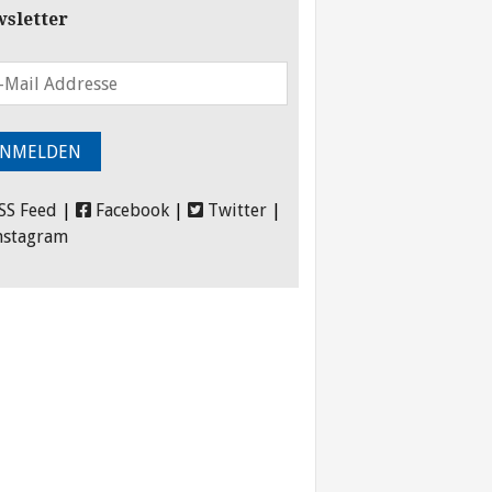
sletter
SS Feed
|
Facebook
|
Twitter
|
nstagram