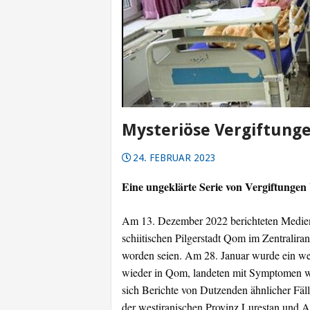
Mysteriöse Vergiftung
24. FEBRUAR 2023
Eine ungeklärte Serie von Vergiftungen 
Am 13. Dezember 2022 berichteten Medien,
schiitischen Pilgerstadt Qom im Zentralir
worden seien. Am 28. Januar wurde ein wei
wieder in Qom, landeten mit Symptomen w
sich Berichte von Dutzenden ähnlicher Fäl
der westiranischen Provinz Lurestan und A