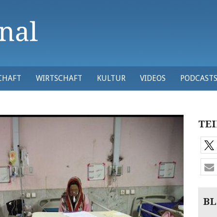
CHAFT
WIRTSCHAFT
KULTUR
VIDEOS
PODCAST
TEI
BL