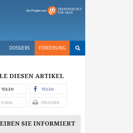
Suchen
S
DOSSIERS
FÖRDERUNG
nach:
LE DIESEN ARTIKEL
TEILEN
TEILEN
E-MAIL
DRUCKEN
EIBEN SIE INFORMIERT