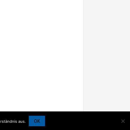
OK
rständnis aus.