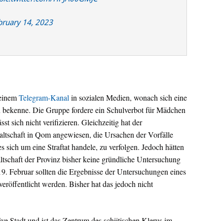
bruary 14, 2023
 einem
Telegram-Kanal
in sozialen Medien, wonach sich eine
n bekenne. Die Gruppe fordere ein Schulverbot für Mädchen
st sich nicht verifizieren. Gleichzeitig hat der
waltschaft in Qom angewiesen, die Ursachen der Vorfälle
es sich um eine Straftat handele, zu verfolgen. Jedoch hätten
ltschaft der Provinz bisher keine gründliche Untersuchung
19. Februar sollten die Ergebnisse der Untersuchungen eines
eröffentlicht werden. Bisher hat das jedoch nicht
tive Stadt und ist das Zentrum des schiitischen Klerus im