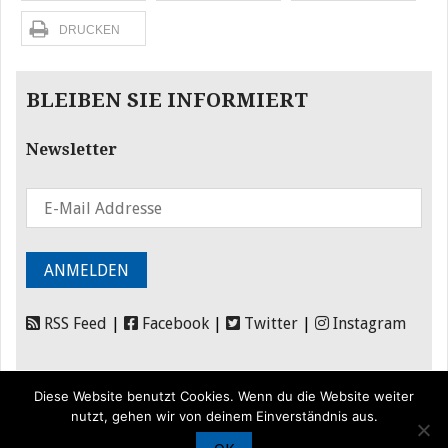
DRUCKEN
BLEIBEN SIE INFORMIERT
Newsletter
RSS Feed
|
Facebook
|
Twitter
|
Instagram
Diese Website benutzt Cookies. Wenn du die Website weiter
nutzt, gehen wir von deinem Einverständnis aus.