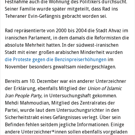
Festnahme auch die Wohnung des Politikers durchsucht.
Seiner Familie wurde später mitgeteilt, dass Rad ins
Teheraner Evin-Gefängnis gebracht worden sei.
Rad repräsentierte von 2000 bis 2004 die Stadt Ahvaz im
iranischen Parlament, in dem damals die Reformisten die
absolute Mehrheit hatten. In der südwest-iranischen
Stadt mit einer großen arabischen Minderheit wurden
die Proteste gegen die Benzinpreiserhöhungen
im
November besonders gewaltsam niedergeschlagen.
Bereits am 10. Dezember war ein anderer Unterzeichner
der Erklärung, ebenfalls Mitglied der
Union of Islamic
Iran People Party,
in Untersuchungshaft gekommen.
Mehdi Mahmoudian, Mitglied des Zentralrates der
Partei, wurde laut dem Untersuchungsrichter in den
Sicherheitstrakt eines Gefängnisses verlegt. Über sein
Befinden fehlen seitdem jegliche Informationen. Einige
andere Unterzeichner*innen sollen ebenfalls vorgeladen