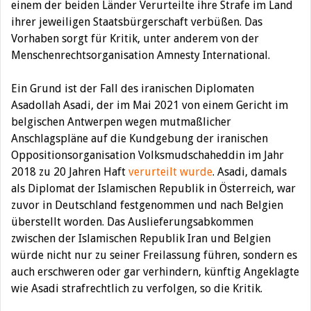
einem der beiden Länder Verurteilte ihre Strafe im Land
ihrer jeweiligen Staatsbürgerschaft verbüßen. Das
Vorhaben sorgt für Kritik, unter anderem von der
Menschenrechtsorganisation Amnesty International.
Ein Grund ist der Fall des iranischen Diplomaten
Asadollah Asadi, der im Mai 2021 von einem Gericht im
belgischen Antwerpen wegen mutmaßlicher
Anschlagspläne auf die Kundgebung der iranischen
Oppositionsorganisation Volksmudschaheddin im Jahr
2018 zu 20 Jahren Haft
verurteilt wurde
. Asadi, damals
als Diplomat der Islamischen Republik in Österreich, war
zuvor in Deutschland festgenommen und nach Belgien
überstellt worden. Das Auslieferungsabkommen
zwischen der Islamischen Republik Iran und Belgien
würde nicht nur zu seiner Freilassung führen, sondern es
auch erschweren oder gar verhindern, künftig Angeklagte
wie Asadi strafrechtlich zu verfolgen, so die Kritik.