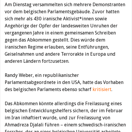
Am Dienstag versammelten sich mehrere Demonstranten
vor dem belgischen Parlamentsgebäude. Zuvor hatten
sich mehr als 430 iranische Aktivist*innen sowie
Angehörige der Opfer der landesweiten Unruhen der
vergangenen Jahre in einem gemeinsamen Schreiben
gegen das Abkommen gestellt. Dies würde dem
iranischen Regime erlauben, seine Entführungen,
Geiselnahmen und andere Terrorakte in Europa und
anderen Ländern fortzusetzen.
Randy Weber, ein republikanischer
Parlamentsabgeordnete in den USA, hatte das Vorhaben
des belgischen Parlaments ebenso scharf
kritisiert
.
Das Abkommen könnte allerdings die Freilassung eines
belgischen Entwicklungshelfers sichern, der im Februar
im Iran inhaftiert wurde, und zur Freilassung von
Ahmadreza Djalali führen – einem schwedisch-iranischen
Forscher, der an einer belgischen Universität arbeitete