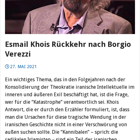
Esmail Khois Rückkehr nach Borgio
Verezzi
27. MAI 2021
Ein wichtiges Thema, das in den Folgejahren nach der
Konsolidierung der Theokratie iranische Intellektuelle im
inneren und äußeren Exil beschäftigt hat, ist die Frage,
wer für die “Katastrophe” verantwortlich sei. Khois
Antwort, die er durch den Erzähler formuliert, ist, dass
man die Ursachen für diese tragische Wendung in der
iranischen Geschichte nicht in einer Verschwörung von
außen suchen sollte. Die “Kannibalen” – sprich: die
radikalen Islamisten – sind ein Teil der iranischen