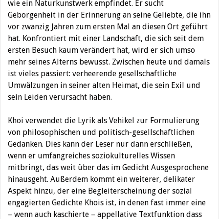
wie ein Naturkunstwerk empfindet. Er sucht
Geborgenheit in der Erinnerung an seine Geliebte, die ihn
vor zwanzig Jahren zum ersten Mal an diesen Ort geführt
hat. Konfrontiert mit einer Landschaft, die sich seit dem
ersten Besuch kaum verändert hat, wird er sich umso
mehr seines Alterns bewusst. Zwischen heute und damals
ist vieles passiert: verheerende gesellschaftliche
Umwälzungen in seiner alten Heimat, die sein Exil und
sein Leiden verursacht haben.
Khoi verwendet die Lyrik als Vehikel zur Formulierung
von philosophischen und politisch-gesellschaftlichen
Gedanken. Dies kann der Leser nur dann erschließen,
wenn er umfangreiches soziokulturelles Wissen
mitbringt, das weit über das im Gedicht Ausgesprochene
hinausgeht. Außerdem kommt ein weiterer, delikater
Aspekt hinzu, der eine Begleiterscheinung der sozial
engagierten Gedichte Khois ist, in denen fast immer eine
– wenn auch kaschierte – appellative Textfunktion dass