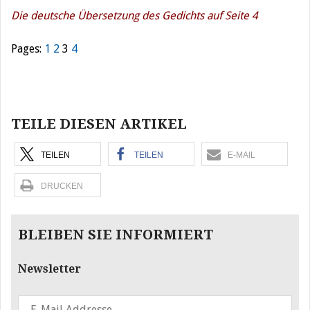
Die deutsche Übersetzung des Gedichts auf Seite 4
Pages:
1
2
3
4
Beitragsnavigation
TEILE DIESEN ARTIKEL
TEILEN
TEILEN
E-MAIL
DRUCKEN
BLEIBEN SIE INFORMIERT
Newsletter