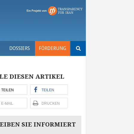
Suchen
S
DOSSIERS
FÖRDERUNG
nach:
LE DIESEN ARTIKEL
TEILEN
TEILEN
E-MAIL
DRUCKEN
EIBEN SIE INFORMIERT