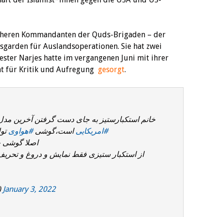
früheren Kommandanten der Quds-Brigaden – der
nsgarden für Auslandsoperationen. Sie hat zwei
ester Narjes hatte im vergangenen Juni mit ihrer
at für Kritik und Aufregung
gesorgt
.
خانم استکبارستیز به جای دست گرفتن آخرین م
#امریکایی
است،گوشی
#هواوی
تو
اصلا گوشی ج
از استکبار ستیزی فقط نمایش و دروغ و تحریف!
r)
January 3, 2022