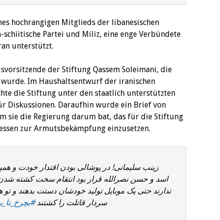
nes hochrangigen Mitglieds der libanesischen
h-schiitische Partei und Miliz, eine enge Verbündete
ran unterstützt.
dsvorsitzende der Stiftung Qassem Soleimani, die
 wurde. Im Haushaltsentwurf der iranischen
te die Stiftung unter den staatlich unterstützten
ür Diskussionen. Daraufhin wurde ein Brief von
em sie die Regierung darum bat, das für die Stiftung
dessen zur Armutsbekämpfung einzusetzen.
زینب سلیمانی! در پوشالی بودن اقتدار خودت و هم
اسد و حسن نصرالله قرار بود انتقام سخت کشته شدن پ
ندارند حتی یک موبایل تولید خودشان دستت بدهند و تو 
سردار قاتلت را کشتند
بچرخ_تا_بچ