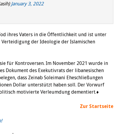
asih)
January 3, 2022
d ihres Vaters in die Öffentlichkeit und ist unter
r Verteidigung der Ideologie der Islamischen
sie für Kontroversen. Im November 2021 wurde in
lles Dokument des Exekutivrats der libanesischen
e belegen, dass Zeinab Soleimani Eheschließungen
ionen Dollar unterstützt haben soll. Der Vorwurf
olitisch motivierte Verleumdung dementiert.♦
Zur Startseite
n!