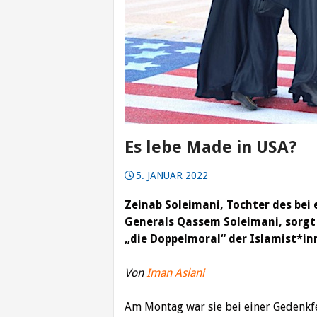
Es lebe Made in USA?
5. JANUAR 2022
Zeinab Soleimani, Tochter des bei
Generals Qassem Soleimani, sorgt 
„die Doppelmoral“ der Islamist*in
Von
Iman Aslani
Am Montag war sie bei einer Gedenkf