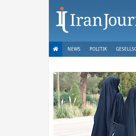
Skip
to
content
NEWS
POLITIK
GESELLS