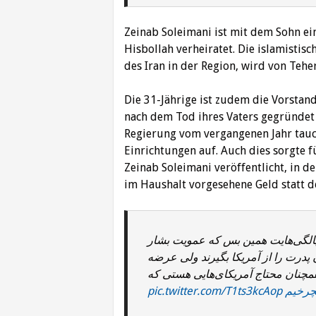
Zeinab Soleimani ist mit dem Sohn ei
Hisbollah verheiratet. Die islamistisc
des Iran in der Region, wird von Tehe
Die 31-Jährige ist zudem die Vorstan
nach dem Tod ihres Vaters gegründet
Regierung vom vergangenen Jahr tauch
Einrichtungen auf. Auch dies sorgte f
Zeinab Soleimani veröffentlicht, in d
im Haushalt vorgesehene Geld statt 
پالگی‌هایت همین بس که عمویت بشار
درت را از آمریکا بگیرند ولی عرضه
همچنان محتاج آمریکای‌هایی هستی که
pic.twitter.com/T1ts3kcAop
#رخیم