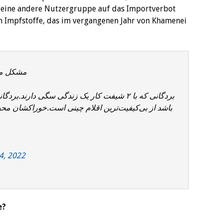
h eine andere Nutzergruppe auf das Importverbot
n Impfstoffe, das im vergangenen Jahr von Khamenei
مشکل مو.
بردگانی که با ۲ شیفت کار یک زندگی سگی دارند
باشد از بی‌کیفیت‌ترین اقلام چینی است.خوراکشان مح
 4, 2022
e?