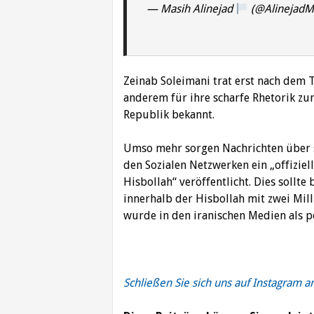
— Masih Alinejad
(@AlinejadM
Zeinab Soleimani trat erst nach dem To
anderem für ihre scharfe Rhetorik zu
Republik bekannt.
Umso mehr sorgen Nachrichten über 
den Sozialen Netzwerken ein „offizie
Hisbollah“ veröffentlicht. Dies sollt
innerhalb der Hisbollah mit zwei Mill
wurde in den iranischen Medien als p
Schließen Sie sich uns auf Instagram a