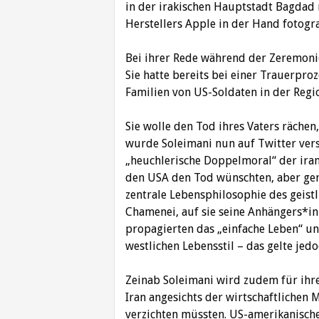
in der irakischen Hauptstadt Bagda
Herstellers Apple in der Hand fotogr
Bei ihrer Rede während der Zeremoni
Sie hatte bereits bei einer Trauerpro
Familien von US-Soldaten in der Regi
Sie wolle den Tod ihres Vaters rächen
wurde Soleimani nun auf Twitter vers
„heuchlerische Doppelmoral“ der ira
den USA den Tod wünschten, aber ger
zentrale Lebensphilosophie des geist
Chamenei, auf sie seine Anhängers*inn
propagierten das „einfache Leben“ 
westlichen Lebensstil – das gelte jedoc
Zeinab Soleimani wird zudem für ihre
Iran angesichts der wirtschaftlichen
verzichten müssten. US-amerikanisch