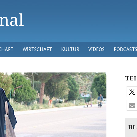
CHAFT
WIRTSCHAFT
KULTUR
VIDEOS
PODCAST
TEI
BL