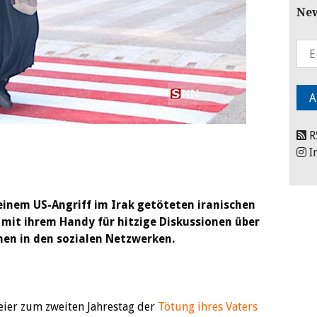
New
R
I
 einem US-Angriff im Irak getöteten iranischen
mit ihrem Handy für hitzige Diskussionen über
nen in den sozialen Netzwerken.
eier zum zweiten Jahrestag der
Tötung ihres Vaters