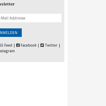
sletter
SS Feed
|
Facebook
|
Twitter
|
nstagram