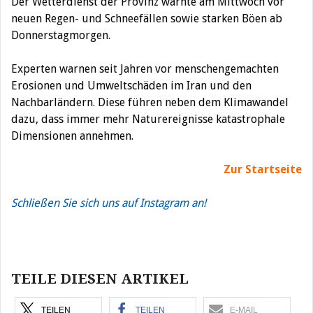
Der Wetterdienst der Provinz warnte am Mittwoch vor
neuen Regen- und Schneefällen sowie starken Böen ab
Donnerstagmorgen.
Experten warnen seit Jahren vor menschengemachten
Erosionen und Umweltschäden im Iran und den
Nachbarländern. Diese führen neben dem Klimawandel
dazu, dass immer mehr Naturereignisse katastrophale
Dimensionen annehmen.
Zur Startseite
Schließen Sie sich uns auf Instagram an!
Beitragsnavigation
TEILE DIESEN ARTIKEL
TEILEN
TEILEN
E-MAIL