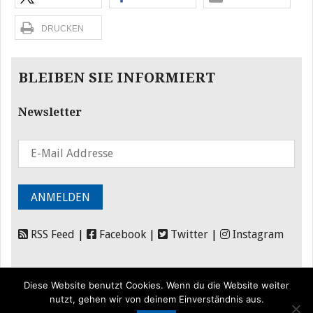
DRUCKEN
BLEIBEN SIE INFORMIERT
Newsletter
RSS Feed
|
Facebook
|
Twitter
|
Instagram
Diese Website benutzt Cookies. Wenn du die Website weiter
nutzt, gehen wir von deinem Einverständnis aus.