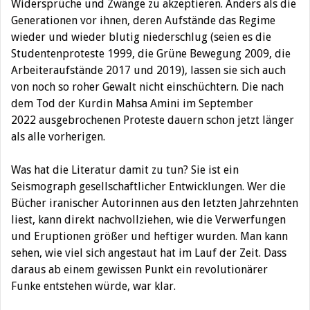
Widersprüche und Zwänge zu akzeptieren. Anders als die
Generationen vor ihnen, deren Aufstände das Regime
wieder und wieder blutig niederschlug (seien es die
Studentenproteste 1999, die Grüne Bewegung 2009, die
Arbeiteraufstände 2017 und 2019), lassen sie sich auch
von noch so roher Gewalt nicht einschüchtern. Die nach
dem Tod der Kurdin Mahsa Amini im September
2022 ausgebrochenen Proteste dauern schon jetzt länger
als alle vorherigen.
Was hat die Literatur damit zu tun? Sie ist ein
Seismograph gesellschaftlicher Entwicklungen. Wer die
Bücher iranischer Autorinnen aus den letzten Jahrzehnten
liest, kann direkt nachvollziehen, wie die Verwerfungen
und Eruptionen größer und heftiger wurden. Man kann
sehen, wie viel sich angestaut hat im Lauf der Zeit. Dass
daraus ab einem gewissen Punkt ein revolutionärer
Funke entstehen würde, war klar.