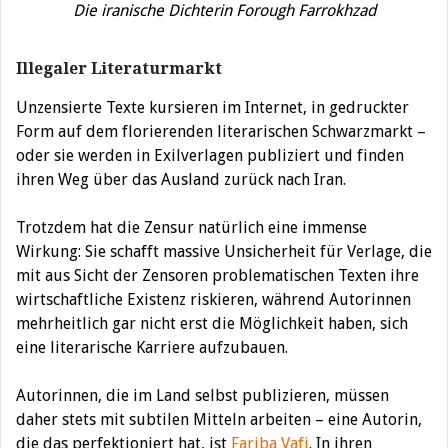
Die iranische Dichterin Forough Farrokhzad
Illegaler Literaturmarkt
Unzensierte Texte kursieren im Internet, in gedruckter
Form auf dem florierenden literarischen Schwarzmarkt –
oder sie werden in Exilverlagen publiziert und finden
ihren Weg über das Ausland zurück nach Iran.
Trotzdem hat die Zensur natürlich eine immense
Wirkung: Sie schafft massive Unsicherheit für Verlage, die
mit aus Sicht der Zensoren problematischen Texten ihre
wirtschaftliche Existenz riskieren, während Autorinnen
mehrheitlich gar nicht erst die Möglichkeit haben, sich
eine literarische Karriere aufzubauen.
Autorinnen, die im Land selbst publizieren, müssen
daher stets mit subtilen Mitteln arbeiten – eine Autorin,
die das perfektioniert hat, ist
Fariba Vafi
. In ihren