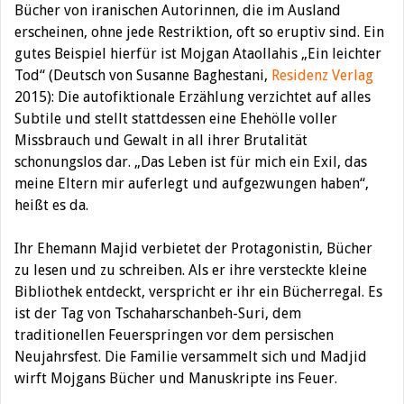
Bücher von iranischen Autorinnen, die im Ausland
erscheinen, ohne jede Restriktion, oft so eruptiv sind. Ein
gutes Beispiel hierfür ist Mojgan Ataollahis „Ein leichter
Tod“ (Deutsch von Susanne Baghestani,
Residenz Verlag
2015): Die autofiktionale Erzählung verzichtet auf alles
Subtile und stellt stattdessen eine Ehehölle voller
Missbrauch und Gewalt in all ihrer Brutalität
schonungslos dar. „Das Leben ist für mich ein Exil, das
meine Eltern mir auferlegt und aufgezwungen haben“,
heißt es da.
Ihr Ehemann Majid verbietet der Protagonistin, Bücher
zu lesen und zu schreiben. Als er ihre versteckte kleine
Bibliothek entdeckt, verspricht er ihr ein Bücherregal. Es
ist der Tag von Tschaharschanbeh-Suri, dem
traditionellen Feuerspringen vor dem persischen
Neujahrsfest. Die Familie versammelt sich und Madjid
wirft Mojgans Bücher und Manuskripte ins Feuer.