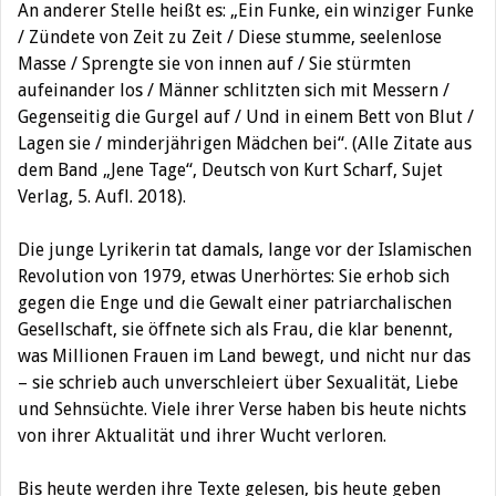
An anderer Stelle heißt es: „Ein Funke, ein winziger Funke
/ Zündete von Zeit zu Zeit / Diese stumme, seelenlose
Masse / Sprengte sie von innen auf / Sie stürmten
aufeinander los / Männer schlitzten sich mit Messern /
Gegenseitig die Gurgel auf / Und in einem Bett von Blut /
Lagen sie / minderjährigen Mädchen bei“. (Alle Zitate aus
dem Band „Jene Tage“, Deutsch von Kurt Scharf, Sujet
Verlag, 5. Aufl. 2018).
Die junge Lyrikerin tat damals, lange vor der Islamischen
Revolution von 1979, etwas Unerhörtes: Sie erhob sich
gegen die Enge und die Gewalt einer patriarchalischen
Gesellschaft, sie öffnete sich als Frau, die klar benennt,
was Millionen Frauen im Land bewegt, und nicht nur das
– sie schrieb auch unverschleiert über Sexualität, Liebe
und Sehnsüchte. Viele ihrer Verse haben bis heute nichts
von ihrer Aktualität und ihrer Wucht verloren.
Bis heute werden ihre Texte gelesen, bis heute geben