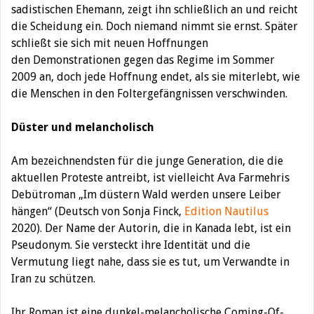
sadistischen Ehemann, zeigt ihn schließlich an und reicht
die Scheidung ein. Doch niemand nimmt sie ernst. Später
schließt sie sich mit neuen Hoffnungen
den Demonstrationen gegen das Regime im Sommer
2009 an, doch jede Hoffnung endet, als sie miterlebt, wie
die Menschen in den Foltergefängnissen verschwinden.
Düster und melancholisch
Am bezeichnendsten für die junge Generation, die die
aktuellen Proteste antreibt, ist vielleicht Ava Farmehris
Debütroman „Im düstern Wald werden unsere Leiber
hängen“ (Deutsch von Sonja Finck,
Edition Nautilus
2020). Der Name der Autorin, die in Kanada lebt, ist ein
Pseudonym. Sie versteckt ihre Identität und die
Vermutung liegt nahe, dass sie es tut, um Verwandte in
Iran zu schützen.
Ihr Roman ist eine dunkel-melancholische Coming-Of-