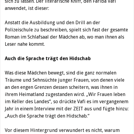
sich zu lassen. Der literarische Kniff, den Fariba Vafi
anwendet, ist dieser:
Anstatt die Ausbildung und den Drill an der
Polizeischule zu beschreiben, spielt sich fast der gesamte
Roman im Schlafsaal der Mädchen ab, wo man ihnen als
Leser nahe kommt.
Auch die Sprache trägt den Hidschab
Was diese Mädchen bewegt, sind die ganz normalen
Träume und Sehnsüchte junger Frauen, von denen viele
an den engen Grenzen dessen scheitern, was ihnen in
ihrem Heimatland zugestanden wird. „Wir Frauen leben
im Keller des Landes“, so drückte Vafi es im vergangenem
Jahr in einem Interview mit der ZEIT aus und fügte hinzu:
„Auch die Sprache trägt den Hidschab.“
Vor diesem Hintergrund verwundert es nicht, warum