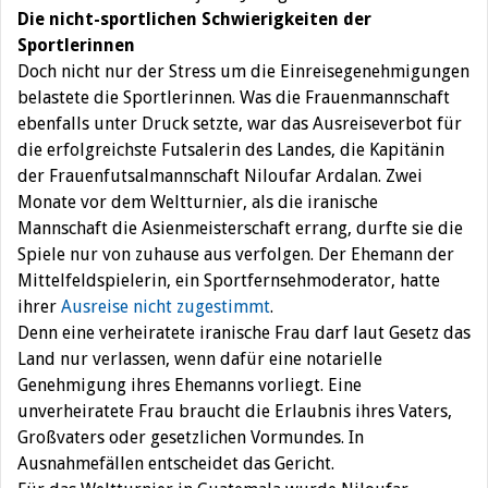
Die nicht-sportlichen Schwierigkeiten der
Sportlerinnen
Doch nicht nur der Stress um die Einreisegenehmigungen
belastete die Sportlerinnen. Was die Frauenmannschaft
ebenfalls unter Druck setzte, war das Ausreiseverbot für
die erfolgreichste Futsalerin des Landes, die Kapitänin
der Frauenfutsalmannschaft Niloufar Ardalan. Zwei
Monate vor dem Weltturnier, als die iranische
Mannschaft die Asienmeisterschaft errang, durfte sie die
Spiele nur von zuhause aus verfolgen. Der Ehemann der
Mittelfeldspielerin, ein Sportfernsehmoderator, hatte
ihrer
Ausreise nicht zugestimmt
.
Denn eine verheiratete iranische Frau darf laut Gesetz das
Land nur verlassen, wenn dafür eine notarielle
Genehmigung ihres Ehemanns vorliegt. Eine
unverheiratete Frau braucht die Erlaubnis ihres Vaters,
Großvaters oder gesetzlichen Vormundes. In
Ausnahmefällen entscheidet das Gericht.