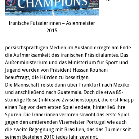
Iranische Futsalerinnen – Asienmeister
2015
persischsprachigen Medien im Ausland erregte am Ende
die Aufmerksamkeit des iranischen Präsidialamtes. Das
Außenministerium und das Ministerium für Sport und
Jugend wurden von Präsident Hassan Rouhani
beauftragt, die Hürden zu beseitigen.
Die Mannschaft reiste dann über Frankfurt nach Mexiko
und anschließend nach Guatemala. Doch die etwa 85-
stündige Reise (inklusive Zwischenstopps), die erst knapp
einen Tag vor dem ersten Spiel endete, hinterließ ihre
Spuren. Die Iranerinnen verloren sowohl das erste Spiel
gegen den amtierenden Vizemeister Portugal wie auch
die zweite Begegnung mit Brasilien, das das Turnier seit
seinem Bestehen 2010 jedes Jahr gewinnt.