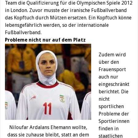
Team die Qualifizierung für die Olympischen Spiele 2012
in London. Zuvor musste der iranische Fußballverband
das Kopftuch durch Mützen ersetzen. Ein Kopftuch könne
lebensgefährlich werden, so der internationale
Fußballverband.
Probleme nicht nur auf dem Platz
Zudem wird
über den
Frauensport
auch nur
eingeschränkt
berichtet. Die
nicht
sportlichen
Probleme der
Sportlerinnen
Niloufar Ardalans Ehemann wollte,
finden in
dass sie zuhause bleibt, statt an dem
staatlichen