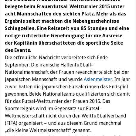
belegte beim Frauenfutsal-Weltturnier 2015 unter
acht Mannschaften den siebten Platz. Mehr als das
Ergebnis selbst machten die Nebengeschehnisse
Schlagzeilen. Eine Reisezeit von 85 Stunden und eine
nötige richterliche Genehmigung für die Ausreise
der Kapitänin überschatteten die sportliche Seite
des Events.
Die erfreuliche Nachricht verbreitete sich Ende
September: Die iranische Hallenfußball-
Nationalmannschaft der Frauen revanchierte sich bei der
japanischen Mannschaft und wurde
Asienmeister
. Im Jahr
zuvor hatten die japanischen Futsalerinnen das Endspiel
gewonnen. Beide Nationalteams qualifizierten sich damit
für das Futsal-Weltturnier der Frauen 2015. Das
Sportereignis wird im Gegensatz zur Futsal-
Weltmeisterschaft nicht durch den Weltfußballverband
(FIFA) organisiert – und aus diesem Grund manchmal
„die kleine Weltmeisterschaft“ genannt.