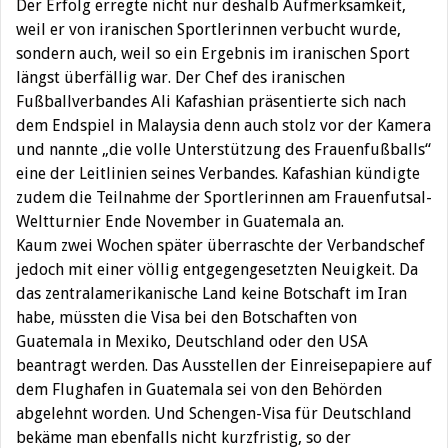
Der Erfolg erregte nicht nur deshalb Aufmerksamkeit,
weil er von iranischen Sportlerinnen verbucht wurde,
sondern auch, weil so ein Ergebnis im iranischen Sport
längst überfällig war. Der Chef des iranischen
Fußballverbandes Ali Kafashian präsentierte sich nach
dem Endspiel in Malaysia denn auch stolz vor der Kamera
und nannte „die volle Unterstützung des Frauenfußballs“
eine der Leitlinien seines Verbandes. Kafashian kündigte
zudem die Teilnahme der Sportlerinnen am Frauenfutsal-
Weltturnier Ende November in Guatemala an.
Kaum zwei Wochen später überraschte der Verbandschef
jedoch mit einer völlig entgegengesetzten Neuigkeit. Da
das zentralamerikanische Land keine Botschaft im Iran
habe, müssten die Visa bei den Botschaften von
Guatemala in Mexiko, Deutschland oder den USA
beantragt werden. Das Ausstellen der Einreisepapiere auf
dem Flughafen in Guatemala sei von den Behörden
abgelehnt worden. Und Schengen-Visa für Deutschland
bekäme man ebenfalls nicht kurzfristig, so der