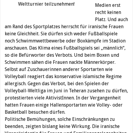
Weltturnier teilzunehmen!
Medien erst
recht keinen
Platz. Und auch
am Rand des Sportplatzes herrscht für iranische Frauen
keine Gleichheit. Sie dürfen sich weder Fußballspiele
noch Schwimmwettbewerbe oder Boxkämpfe im Stadion
anschauen. Das Klima eines Fußballspiels sei „männlich“,
so die Befürworter des Verbots. Und beim Boxen und
Schwimmen sähen die Frauen nackte Männerkörper.
Selbst auf Zuschauerinnen anderer Sportarten wie
Volleyball reagiert das konservative islamische Regime
allergisch. Gegen das Verbot, bei den Spielen der
Volleyball-Weltliga im Juni in Teheran zusehen zu dürfen,
protestierten viele AktivistInnen. In der Vergangenheit
hatten Frauen einige Hallensportarten wie Volley- oder
Basketball besuchen dürfen.
Politische Bemühungen, solche Einschränkungen zu
beenden, zeigten bislang keine Wirkung. Die iranische