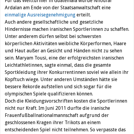
Für das Weltturnier in Guatemala wurde Niloufar
Ardalan am Ende von der Staatsanwaltschaft eine
einmalige Ausreisegenehmigung
erteilt.
Auch andere gesellschaftliche und gesetzliche
Hindernisse machen iranischen Sportlerinnen zu schaffen.
Unter anderem dürfen selbst bei schwersten
körperlichen Aktivitäten weibliche Körperformen, Haare
und Haut außer an Gesicht und Händen nicht zu sehen
sein. Maryam Tousi, eine der erfolgreichsten iranischen
Leichtathletinnen, sagte einmal, dass die gesamte
Sportkleidung ihrer Konkurrentinnen soviel wie allein ihr
Kopftuch wiege. Unter anderen Umständen hätte sie
bessere Rekorde aufstellen und sich sogar für die
olympischen Spiele qualifizieren können.
Doch die Kleidungsvorschriften kosten die Sportlerinnen
nicht nur Kraft. Im Juni 2011 durfte die iranische
Frauenfußballnationalmannschaft aufgrund der
geschlossenen Kragen ihrer Trikots an einem
entscheidenden Spiel nicht teilnehmen. So verpasste das