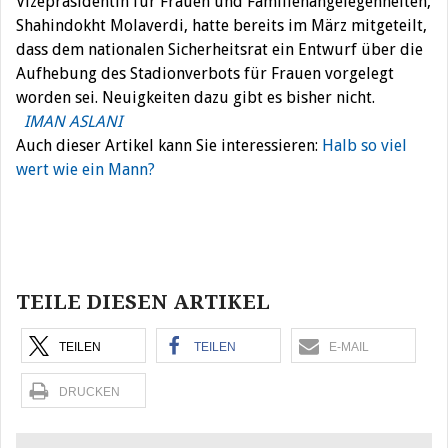
Vizepräsidentin für Frauen und Familienangelegenheiten,
Shahindokht Molaverdi, hatte bereits im März mitgeteilt,
dass dem nationalen Sicherheitsrat ein Entwurf über die
Aufhebung des Stadionverbots für Frauen vorgelegt
worden sei. Neuigkeiten dazu gibt es bisher nicht.
IMAN ASLANI
Auch dieser Artikel kann Sie interessieren:
Halb so viel
wert wie ein Mann?
Beitragsnavigation
TEILE DIESEN ARTIKEL
TEILEN
TEILEN
E-MAIL
DRUCKEN