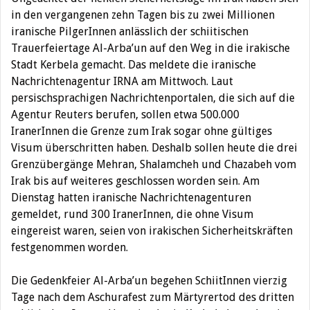
in den vergangenen zehn Tagen bis zu zwei Millionen
iranische PilgerInnen anlässlich der schiitischen
Trauerfeiertage Al-Arba’un auf den Weg in die irakische
Stadt Kerbela gemacht.
Das meldete die iranische
Nachrichtenagentur IRNA am Mittwoch. Laut
persischsprachigen Nachrichtenportalen, die sich auf die
Agentur Reuters berufen, sollen etwa 500.000
IranerInnen die Grenze zum Irak sogar ohne gültiges
Visum überschritten haben. Deshalb sollen heute die drei
Grenzübergänge Mehran, Shalamcheh und Chazabeh vom
Irak bis auf weiteres geschlossen worden sein. Am
Dienstag hatten iranische Nachrichtenagenturen
gemeldet, rund 300 IranerInnen, die ohne Visum
eingereist waren, seien von irakischen Sicherheitskräften
festgenommen worden.
Die Gedenkfeier Al-Arba’un begehen SchiitInnen vierzig
Tage nach dem Aschurafest zum Märtyrertod des dritten