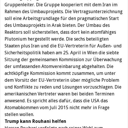
Gruppenleiter. Die Gruppe kooperiert mit dem Iran im
Rahmen des Umbauprojekts. Die Vertragsunterzeichnung
soll eine Arbeitsgrundlage für den pragmatischen Start
des Umbauprojekts in Arak bieten. Der Umbau des
Reaktors soll sicherstellen, dass dort kein atomfähiges
Plutonium hergestellt werde. Die sechs beteiligten
Staaten plus Iran und die EU-Vertreterin für Außen- und
Sicherheitspolitik haben am 25. April in Wien die siebte
Sitzung der gemeinsamen Kommission zur Überwachung
der umfassenden Atomvereinbarung abgehalten. Die
achtköpfige Kommission kommt zusammen, um unter
dem Vorsitz der EU-Vertreterin über mögliche Problem
und Konflikte zu reden und Lösungen vorzuschlagen. Die
amerikanischen Vertreter waren bei beiden Terminen
anwesend. Es spricht alles dafür, dass die USA das
Atomabkommen vom Juli 2015 nicht mehr in Frage
stellen wollen.
Trump kann Rouhani helfen