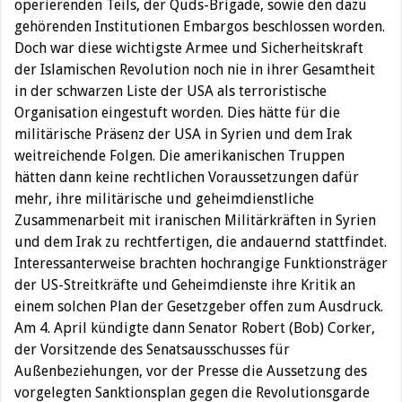
operierenden Teils, der Quds-Brigade, sowie den dazu
gehörenden Institutionen Embargos beschlossen worden.
Doch war diese wichtigste Armee und Sicherheitskraft
der Islamischen Revolution noch nie in ihrer Gesamtheit
in der schwarzen Liste der USA als terroristische
Organisation eingestuft worden. Dies hätte für die
militärische Präsenz der USA in Syrien und dem Irak
weitreichende Folgen. Die amerikanischen Truppen
hätten dann keine rechtlichen Voraussetzungen dafür
mehr, ihre militärische und geheimdienstliche
Zusammenarbeit mit iranischen Militärkräften in Syrien
und dem Irak zu rechtfertigen, die andauernd stattfindet.
Interessanterweise brachten hochrangige Funktionsträger
der US-Streitkräfte und Geheimdienste ihre Kritik an
einem solchen Plan der Gesetzgeber offen zum Ausdruck.
Am 4. April kündigte dann Senator Robert (Bob) Corker,
der Vorsitzende des Senatsausschusses für
Außenbeziehungen, vor der Presse die Aussetzung des
vorgelegten Sanktionsplan gegen die Revolutionsgarde