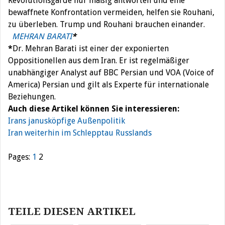
Revolutionsgarde nur mäßig antworten und eine
bewaffnete Konfrontation vermeiden, helfen sie Rouhani,
zu überleben. Trump und Rouhani brauchen einander.
MEHRAN BARATI
*
*
Dr. Mehran Barati ist einer der exponierten
Oppositionellen aus dem Iran. Er ist regelmäßiger
unabhängiger Analyst auf BBC Persian und VOA (Voice of
America) Persian und gilt als Experte für internationale
Beziehungen.
Auch diese Artikel können Sie interessieren:
Irans janusköpfige Außenpolitik
Iran weiterhin im Schlepptau Russlands
Pages:
1
2
Beitragsnavigation
TEILE DIESEN ARTIKEL