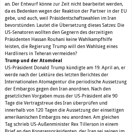
an. Der Entwurf könne zur Zeit nicht bearbeitet werden,
da es Bedenken wegen der Reaktion der Partner in der EU
gebe, und auch, weil Präsidentschaftswahlen im Iran
bevorstünden. Lautet die Übersetzung dieses Satzes: Die
US-Senatoren wollten den Gegnern des derzeitigen
Präsidenten Hassan Rouhani keine Wahlkampfhilfe
leisten, die Regierung Trump will den Wahlsieg eines
Hardliners in Teheran vermeiden?
Trump und der Atomdeal
US-Präsident Donald Trump kündigte am 19. April an, er
werde nach der Lektüre des letzten Berichtes der
Internationalen Atomagentur die periodische Aussetzung
der Embargos gegen den Iran anordnen. Nach den
gesetzlichen Vorgaben muss der US-Präsident alle 90
Tage die Vertragstreue des Iran überprüfen und
innerhalb von 120 Tagen die Aussetzung der einseitigen
amerikanischen Embargos neu anordnen. Am gleichen
Tag schrieb US-Außenminister Rex Tillerson in einem
Brief an den Kongresspräsidenten, der Iran sei seinen im