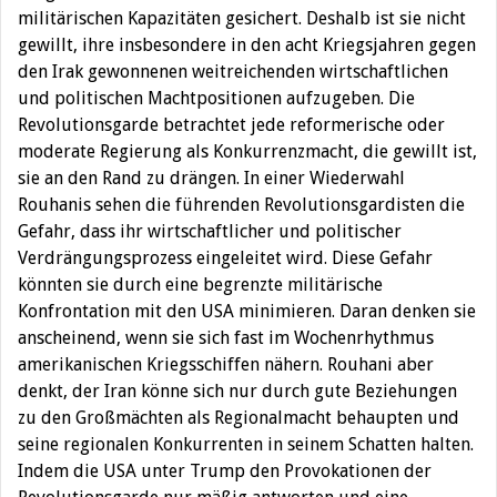
militärischen Kapazitäten gesichert. Deshalb ist sie nicht
gewillt, ihre insbesondere in den acht Kriegsjahren gegen
den Irak gewonnenen weitreichenden wirtschaftlichen
und politischen Machtpositionen aufzugeben. Die
Revolutionsgarde betrachtet jede reformerische oder
moderate Regierung als Konkurrenzmacht, die gewillt ist,
sie an den Rand zu drängen. In einer Wiederwahl
Rouhanis sehen die führenden Revolutionsgardisten die
Gefahr, dass ihr wirtschaftlicher und politischer
Verdrängungsprozess eingeleitet wird. Diese Gefahr
könnten sie durch eine begrenzte militärische
Konfrontation mit den USA minimieren. Daran denken sie
anscheinend, wenn sie sich fast im Wochenrhythmus
amerikanischen Kriegsschiffen nähern. Rouhani aber
denkt, der Iran könne sich nur durch gute Beziehungen
zu den Großmächten als Regionalmacht behaupten und
seine regionalen Konkurrenten in seinem Schatten halten.
Indem die USA unter Trump den Provokationen der