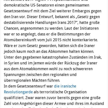
demokratische US-Senatoren einen gemeinsamen
Gesetzesentwurf mit dem Ziel weiterer Embargos gegen
den Iran vor. Dieser Entwurf, bekannt als „Gesetz gegen
destabilisierende Handlungen Irans 2017“, hatte große
Chancen, angenommen zu werden. Laut der Initiatoren
war er so angelegt, dass er die Bestimmungen der
Atomübereinkunft vom Juli 2015 nicht konterkarierte.
Wäre er zum Gesetz geworden, hätten sich die Iraner
jedoch kaum noch an das Abkommen halten können.
Unter den gegebenen katastrophalen Zuständen im Irak,
in Syrien und im Jemen würde der Rückzug der Iraner
aus dem Atomabkommen wohl zu noch schwereren
Spannungen zwischen den regionalen und
überregionalen Mächten führen.
In dem Gesetzesentwurf war
die iranische
Revolutiongarde
als terroristische Organisation
qualifiziert. Zwar waren zuvor bereits gegen eine große
Zahl von Angehörigen dieser Armee und ihres im Ausland