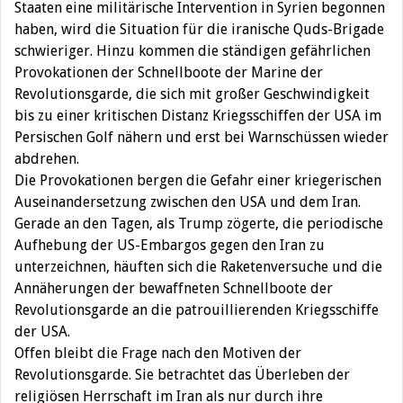
Staaten eine militärische Intervention in Syrien begonnen
haben, wird die Situation für die iranische Quds-Brigade
schwieriger. Hinzu kommen die ständigen gefährlichen
Provokationen der Schnellboote der Marine der
Revolutionsgarde, die sich mit großer Geschwindigkeit
bis zu einer kritischen Distanz Kriegsschiffen der USA im
Persischen Golf nähern und erst bei Warnschüssen wieder
abdrehen.
Die Provokationen bergen die Gefahr einer kriegerischen
Auseinandersetzung zwischen den USA und dem Iran.
Gerade an den Tagen, als Trump zögerte, die periodische
Aufhebung der US-Embargos gegen den Iran zu
unterzeichnen, häuften sich die Raketenversuche und die
Annäherungen der bewaffneten Schnellboote der
Revolutionsgarde an die patrouillierenden Kriegsschiffe
der USA.
Offen bleibt die Frage nach den Motiven der
Revolutionsgarde. Sie betrachtet das Überleben der
religiösen Herrschaft im Iran als nur durch ihre