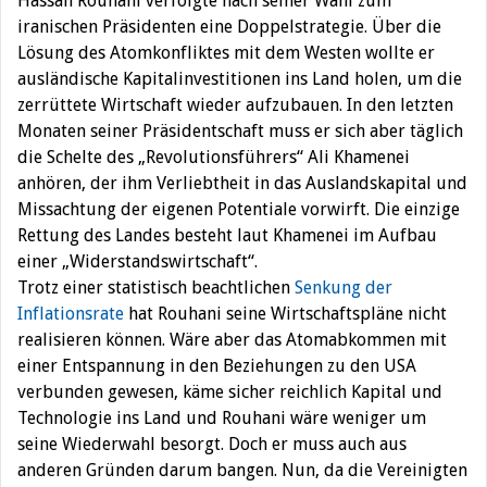
Hassan Rouhani verfolgte nach seiner Wahl zum
iranischen Präsidenten eine Doppelstrategie. Über die
Lösung des Atomkonfliktes mit dem Westen wollte er
ausländische Kapitalinvestitionen ins Land holen, um die
zerrüttete Wirtschaft wieder aufzubauen. In den letzten
Monaten seiner Präsidentschaft muss er sich aber täglich
die Schelte des „Revolutionsführers“ Ali Khamenei
anhören, der ihm Verliebtheit in das Auslandskapital und
Missachtung der eigenen Potentiale vorwirft. Die einzige
Rettung des Landes besteht laut Khamenei im Aufbau
einer „Widerstandswirtschaft“.
Trotz einer statistisch beachtlichen
Senkung der
Inflationsrate
hat Rouhani seine Wirtschaftspläne nicht
realisieren können. Wäre aber das Atomabkommen mit
einer Entspannung in den Beziehungen zu den USA
verbunden gewesen, käme sicher reichlich Kapital und
Technologie ins Land und Rouhani wäre weniger um
seine Wiederwahl besorgt. Doch er muss auch aus
anderen Gründen darum bangen. Nun, da die Vereinigten