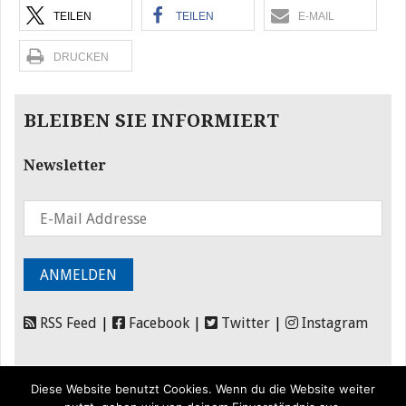
TEILEN
TEILEN
E-MAIL
DRUCKEN
BLEIBEN SIE INFORMIERT
Newsletter
RSS Feed
|
Facebook
|
Twitter
|
Instagram
Diese Website benutzt Cookies. Wenn du die Website weiter