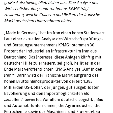
große Aufschwung blieb bisher aus. Eine Analyse des
Wirtschaftsberatungsunternehmens KPMG trägt
zusammen, welche Chancen und Risiken der iranische
Markt deutschen Unternehmen bietet.
„Made in Germany“ hat im Iran einen hohen Stellenwert.
Laut einer aktuellen Analyse des
Wirtschaftsprüfungs-
und Beratungsunternehmens
KPMG* stammen 30
Prozent der industriellen Infrastruktur im Iran aus
Deutschland. Das Interesse, diese Anlagen künftig mit
deutscher Hilfe zu erneuern, sei groß, heißt es in der
Ende März veröffentlichten KPMG-Analyse „
Auf in den
Iran?“.
Darin wird der iranische Markt aufgrund des
hohen Bruttoinlandsproduktes von derzeit 1.383
Milliarden US-Dollar, der jungen, gut ausgebildeten
Bevölkerung und den Importmöglichkeiten als
„exzellent“ bewertet. Vor allem deutsche Logistik-, Bau-
und Automobilunternehmen, die Agrarindustrie, die
Petrochemie sowie der Maschinen- und Flugzeugbau