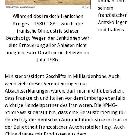
Rouhani mit
seinem
französischen
Während des irakisch-iranischen
Amtskollegen
Krieges – 1980 – 88 – wurde die
und Italiens
iranische Ölindustrie schwer
beschädigt. Wegen der Sanktionen war
eine Erneuerung aller Anlagen nicht
möglich. Foto: Ölraffinerie Teheran im
Jahr 1986.
Ministerpräsident Geschäfte in Milliardenhöhe. Auch
wenn viele dieser Vereinbarungen nur
Absichtserklärungen waren, darf man nicht übersehen,
dass Frankreich und Italien vor dem Embargo ebenfalls
wichtige Handelspartner des Iran waren. Die KPMG-
Studie weist darauf hin, dass eine Herausforderung für
den Erfolg der deutschen Automobilindustrie im Iran in
der Beliebtheit französischer Autohersteller liegt. Auch
China dränge mit Produkten aus dem