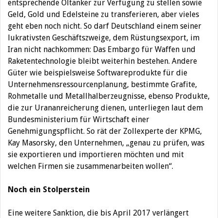
entsprechende Öltanker zur Verfügung zu stellen sowie
Geld, Gold und Edelsteine zu transferieren, aber vieles
geht eben noch nicht. So darf Deutschland einem seiner
lukrativsten Geschäftszweige, dem Rüstungsexport, im
Iran nicht nachkommen: Das Embargo für Waffen und
Raketentechnologie bleibt weiterhin bestehen. Andere
Güter wie beispielsweise Softwareprodukte für die
Unternehmensressourcenplanung, bestimmte Grafite,
Rohmetalle und Metallhalberzeugnisse, ebenso Produkte,
die zur Urananreicherung dienen, unterliegen laut dem
Bundesministerium für Wirtschaft einer
Genehmigungspflicht. So rät der Zollexperte der KPMG,
Kay Masorsky, den Unternehmen, „genau zu prüfen, was
sie exportieren und importieren möchten und mit
welchen Firmen sie zusammenarbeiten wollen“.
Noch ein Stolperstein
Eine weitere Sanktion, die bis April 2017 verlängert