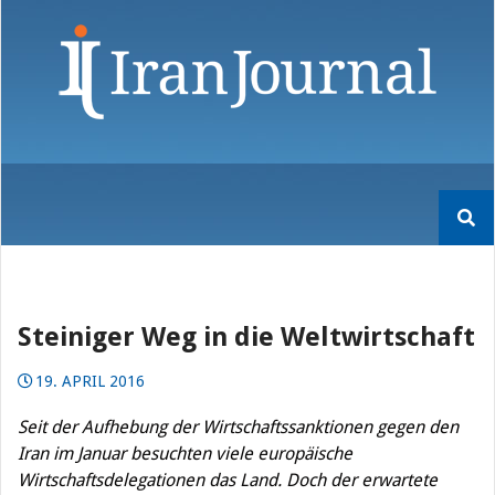
Skip
to
content
Suchen
nach:
Steiniger Weg in die Weltwirtschaft
19. APRIL 2016
Seit der Aufhebung der Wirtschaftssanktionen gegen den
Iran im Januar besuchten viele europäische
Wirtschaftsdelegationen das Land. Doch der erwartete