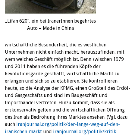
„Lifan 620“, ein bei IranerInnen begehrtes
Auto – Made in China
wirtschaftliche Besonderheit, die es westlichen
Unternehmen nicht einfach macht, herauszufinden, mit
wem welches Geschäft möglich ist. Denn zwischen 1979
und 2011 haben es die führenden Köpfe der
Revolutionsgarde geschafft, wirtschaftliche Macht zu
erlangen und sich so zu etablieren. Sie kontrollieren
heute, so die Analyse der KPMG, einen Großteil
des Erdöl-
und Gasgeschäfts und sind im Baugeschäft und
Importhandel vertreten. Hinzu kommt, dass sie als
erzkonservativ gelten und die wirtschaftlichen Öffnung
des Iran als Bedrohung ihres Marktes ansehen. (Vgl. dazu
auch
iranjournal.org/politik/der-lange-weg-auf-den-
iranischen-markt
und
iranjournal.org/politik/kritik-