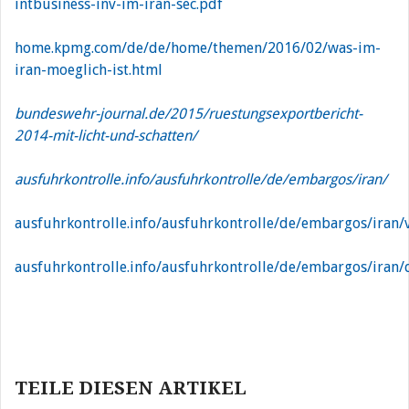
intbusiness-inv-im-iran-sec.pdf
home.kpmg.com/de/de/home/themen/2016/02/was-im-
iran-moeglich-ist.html
bundeswehr-journal.de/2015/ruestungsexportbericht-
2014-mit-licht-und-schatten/
ausfuhrkontrolle.info/ausfuhrkontrolle/de/embargos/iran/
ausfuhrkontrolle.info/ausfuhrkontrolle/de/embargos/ira
ausfuhrkontrolle.info/ausfuhrkontrolle/de/embargos/ira
Beitragsnavigation
TEILE DIESEN ARTIKEL