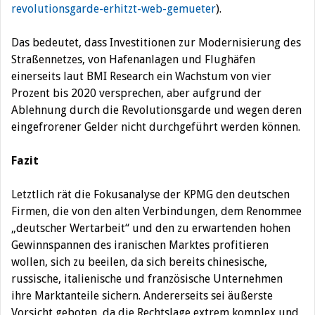
revolutionsgarde-erhitzt-web-gemueter
).
Das bedeutet, dass Investitionen zur Modernisierung des
Straßennetzes, von Hafenanlagen und Flughäfen
einerseits laut BMI Research ein Wachstum von vier
Prozent bis 2020 versprechen, aber aufgrund der
Ablehnung durch die Revolutionsgarde und wegen deren
eingefrorener Gelder nicht durchgeführt werden können.
Fazit
Letztlich rät die Fokusanalyse der KPMG den deutschen
Firmen, die von den alten Verbindungen, dem Renommee
„deutscher Wertarbeit“ und den zu erwartenden hohen
Gewinnspannen des iranischen Marktes profitieren
wollen, sich zu beeilen, da sich bereits chinesische,
russische, italienische und französische Unternehmen
ihre Marktanteile sichern. Andererseits sei äußerste
Vorsicht geboten, da die Rechtslage extrem komplex und