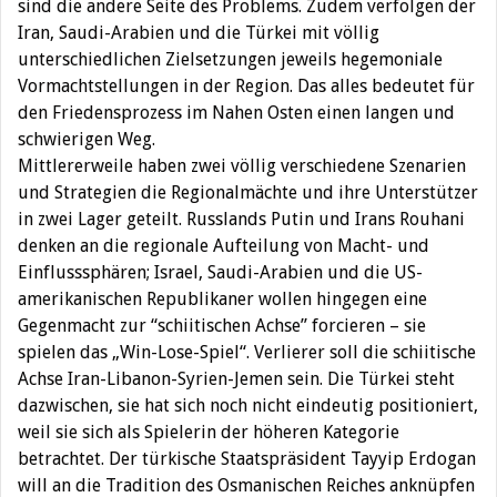
sind die andere Seite des Problems. Zudem verfolgen der
Iran, Saudi-Arabien und die Türkei mit völlig
unterschiedlichen Zielsetzungen jeweils hegemoniale
Vormachtstellungen in der Region. Das alles bedeutet für
den Friedensprozess im Nahen Osten einen langen und
schwierigen Weg.
Mittlererweile haben zwei völlig verschiedene Szenarien
und Strategien die Regionalmächte und ihre Unterstützer
in zwei Lager geteilt. Russlands Putin und Irans Rouhani
denken an die regionale Aufteilung von Macht- und
Einflusssphären; Israel, Saudi-Arabien und die US-
amerikanischen Republikaner wollen hingegen eine
Gegenmacht zur “schiitischen Achse” forcieren – sie
spielen das „Win-Lose-Spiel“. Verlierer soll die schiitische
Achse Iran-Libanon-Syrien-Jemen sein. Die Türkei steht
dazwischen, sie hat sich noch nicht eindeutig positioniert,
weil sie sich als Spielerin der höheren Kategorie
betrachtet. Der türkische Staatspräsident Tayyip Erdogan
will an die Tradition des Osmanischen Reiches anknüpfen