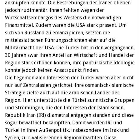
anknüpfen konnte. Die Bestrebungen der Iraner blieben
jedoch rudimentär. Ihnen fehlten wegen der
Wirtschaftsembargos des Westens die notwendigen
Finanzmittel. Zudem waren die USA stark präsent. Um
sich von Russland zu emanzipieren, setzten die
mittelasiatischen Führungsschichten eher auf die
Militärmacht der USA. Die Türkei hat in den vergangenen
30 Jahren zwar ihren Anteil an Wirtschaft und Handel der
Region stark erhöhen können, ihre pantürkische Ideologie
konnte jedoch keinen Ansatzpunkt finden.
Die hegemonialen Interessen der Türkei waren aber nicht
nur auf Zentralasien gerichtet. Ihre osmanisch-islamische
Strategie zielte auch auf die arabischen Länder der
Region. Hier unterstützte die Türkei sunnitische Gruppen
und Strömungen, die den Interessen der Islamischen
Republik Iran (IRI) diametral entgegen standen und diese
sogar bewaffnet bekämpften. Damit wurden IRI und
Türkei in ihrer Außenpolitik, insbesondere im Irak und
Syrien, zu rivalisierenden Regionalmächten. Diese