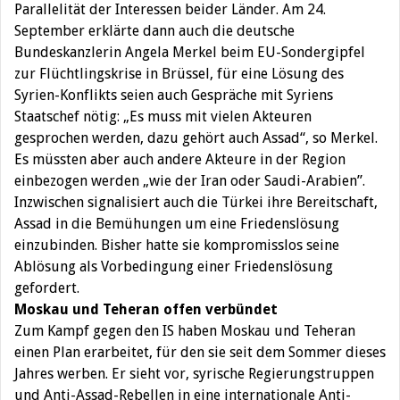
Parallelität der Interessen beider Länder. Am 24.
September erklärte dann auch die deutsche
Bundeskanzlerin Angela Merkel beim EU-Sondergipfel
zur Flüchtlingskrise in Brüssel, für eine Lösung des
Syrien-Konflikts seien auch Gespräche mit Syriens
Staatschef nötig: „Es muss mit vielen Akteuren
gesprochen werden, dazu gehört auch Assad“, so Merkel.
Es müssten aber auch andere Akteure in der Region
einbezogen werden „wie der Iran oder Saudi-Arabien”.
Inzwischen signalisiert auch die Türkei ihre Bereitschaft,
Assad in die Bemühungen um eine Friedenslösung
einzubinden. Bisher hatte sie kompromisslos seine
Ablösung als Vorbedingung einer Friedenslösung
gefordert.
Moskau und Teheran offen verbündet
Zum Kampf gegen den IS haben Moskau und Teheran
einen Plan erarbeitet, für den sie seit dem Sommer dieses
Jahres werben. Er sieht vor, syrische Regierungstruppen
und Anti-Assad-Rebellen in eine internationale Anti-