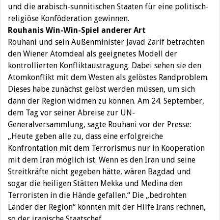
und die arabisch-sunnitischen Staaten für eine politisch-
religiöse Konföderation gewinnen.
Rouhanis Win-Win-Spiel anderer Art
Rouhani und sein Außenminister Javad Zarif betrachten
den Wiener Atomdeal als geeignetes Modell der
kontrollierten Konfliktaustragung. Dabei sehen sie den
Atomkonflikt mit dem Westen als gelöstes Randproblem.
Dieses habe zunächst gelöst werden müssen, um sich
dann der Region widmen zu können. Am 24. September,
dem Tag vor seiner Abreise zur UN-
Generalversammlung, sagte Rouhani vor der Presse:
„Heute geben alle zu, dass eine erfolgreiche
Konfrontation mit dem Terrorismus nur in Kooperation
mit dem Iran möglich ist. Wenn es den Iran und seine
Streitkräfte nicht gegeben hätte, wären Bagdad und
sogar die heiligen Stätten Mekka und Medina den
Terroristen in die Hände gefallen.“ Die „bedrohten
Länder der Region“ könnten mit der Hilfe Irans rechnen,
so der iranische Staatschef.