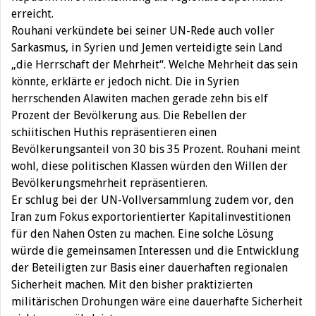
erreicht.
Rouhani verkündete bei seiner UN-Rede auch voller
Sarkasmus, in Syrien und Jemen verteidigte sein Land
„die Herrschaft der Mehrheit“. Welche Mehrheit das sein
könnte, erklärte er jedoch nicht. Die in Syrien
herrschenden Alawiten machen gerade zehn bis elf
Prozent der Bevölkerung aus. Die Rebellen der
schiitischen Huthis repräsentieren einen
Bevölkerungsanteil von 30 bis 35 Prozent. Rouhani meint
wohl, diese politischen Klassen würden den Willen der
Bevölkerungsmehrheit repräsentieren.
Er schlug bei der UN-Vollversammlung zudem vor, den
Iran zum Fokus exportorientierter Kapitalinvestitionen
für den Nahen Osten zu machen. Eine solche Lösung
würde die gemeinsamen Interessen und die Entwicklung
der Beteiligten zur Basis einer dauerhaften regionalen
Sicherheit machen. Mit den bisher praktizierten
militärischen Drohungen wäre eine dauerhafte Sicherheit