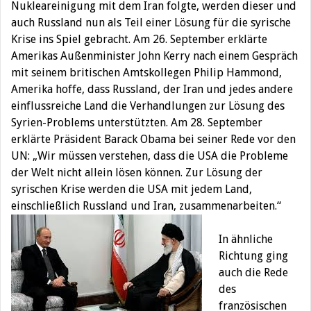
Nukleareinigung mit dem Iran folgte, werden dieser und
auch Russland nun als Teil einer Lösung für die syrische
Krise ins Spiel gebracht. Am 26. September erklärte
Amerikas Außenminister John Kerry nach einem Gespräch
mit seinem britischen Amtskollegen Philip Hammond,
Amerika hoffe, dass Russland, der Iran und jedes andere
einflussreiche Land die Verhandlungen zur Lösung des
Syrien-Problems unterstützten. Am 28. September
erklärte Präsident Barack Obama bei seiner Rede vor den
UN: „Wir müssen verstehen, dass die USA die Probleme
der Welt nicht allein lösen können. Zur Lösung der
syrischen Krise werden die USA mit jedem Land,
einschließlich Russland und Iran, zusammenarbeiten.“
In ähnliche
Richtung ging
auch die Rede
des
französischen