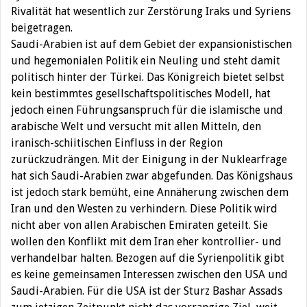
Rivalität hat wesentlich zur Zerstörung Iraks und Syriens
beigetragen.
Saudi-Arabien ist auf dem Gebiet der expansionistischen
und hegemonialen Politik ein Neuling und steht damit
politisch hinter der Türkei. Das Königreich bietet selbst
kein bestimmtes gesellschaftspolitisches Modell, hat
jedoch einen Führungsanspruch für die islamische und
arabische Welt und versucht mit allen Mitteln, den
iranisch-schiitischen Einfluss in der Region
zurückzudrängen. Mit der Einigung in der Nuklearfrage
hat sich Saudi-Arabien zwar abgefunden. Das Königshaus
ist jedoch stark bemüht, eine Annäherung zwischen dem
Iran und den Westen zu verhindern. Diese Politik wird
nicht aber von allen Arabischen Emiraten geteilt. Sie
wollen den Konflikt mit dem Iran eher kontrollier- und
verhandelbar halten. Bezogen auf die Syrienpolitik gibt
es keine gemeinsamen Interessen zwischen den USA und
Saudi-Arabien. Für die USA ist der Sturz Bashar Assads