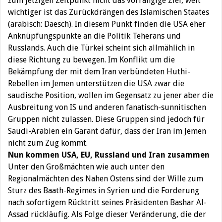
zum jetzigen Zeitpunkt nicht das vorrangige Ziel, weit
wichtiger ist das Zurückdrängen des Islamischen Staates
(arabisch: Daesch). In diesem Punkt finden die USA eher
Anknüpfungspunkte an die Politik Teherans und
Russlands. Auch die Türkei scheint sich allmählich in
diese Richtung zu bewegen. Im Konflikt um die
Bekämpfung der mit dem Iran verbündeten Huthi-
Rebellen im Jemen unterstützen die USA zwar die
saudische Position, wollen im Gegensatz zu jener aber die
Ausbreitung von IS und anderen fanatisch-sunnitischen
Gruppen nicht zulassen. Diese Gruppen sind jedoch für
Saudi-Arabien ein Garant dafür, dass der Iran im Jemen
nicht zum Zug kommt.
Nun kommen USA, EU, Russland und Iran zusammen
Unter den Großmächten wie auch unter den
Regionalmächten des Nahen Ostens sind der Wille zum
Sturz des Baath-Regimes in Syrien und die Forderung
nach sofortigem Rücktritt seines Präsidenten Bashar Al-
Assad rückläufig. Als Folge dieser Veränderung, die der