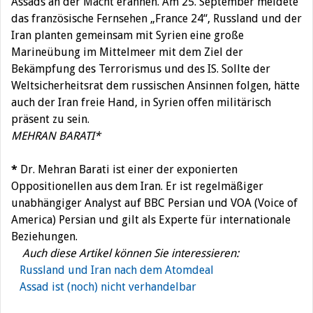
Assads an der Macht erahnen. Am 25. September meldete
das französische Fernsehen „France 24“, Russland und der
Iran planten gemeinsam mit Syrien eine große
Marineübung im Mittelmeer mit dem Ziel der
Bekämpfung des Terrorismus und des IS. Sollte der
Weltsicherheitsrat dem russischen Ansinnen folgen, hätte
auch der Iran freie Hand, in Syrien offen militärisch
präsent zu sein.
MEHRAN BARATI*
*
Dr. Mehran Barati ist einer der exponierten
Oppositionellen aus dem Iran. Er ist regelmäßiger
unabhängiger Analyst auf BBC Persian und VOA (Voice of
America) Persian und gilt als Experte für internationale
Beziehungen.
Auch diese Artikel können Sie interessieren:
Russland und Iran nach dem Atomdeal
Assad ist (noch) nicht verhandelbar