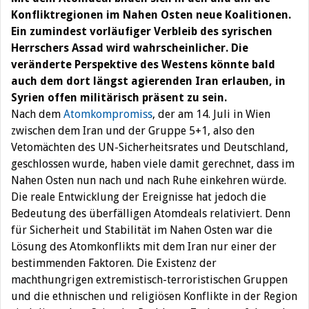
Konfliktregionen im Nahen Osten neue Koalitionen.
Ein zumindest vorläufiger Verbleib des syrischen
Herrschers Assad wird wahrscheinlicher. Die
veränderte Perspektive des Westens könnte bald
auch dem dort längst agierenden Iran erlauben, in
Syrien offen militärisch präsent zu sein.
Nach dem
Atomkompromiss
, der am 14. Juli in Wien
zwischen dem Iran und der Gruppe 5+1, also den
Vetomächten des UN-Sicherheitsrates und Deutschland,
geschlossen wurde, haben viele damit gerechnet, dass im
Nahen Osten nun nach und nach Ruhe einkehren würde.
Die reale Entwicklung der Ereignisse hat jedoch die
Bedeutung des überfälligen Atomdeals relativiert. Denn
für Sicherheit und Stabilität im Nahen Osten war die
Lösung des Atomkonflikts mit dem Iran nur einer der
bestimmenden Faktoren. Die Existenz der
machthungrigen extremistisch-terroristischen Gruppen
und die ethnischen und religiösen Konflikte in der Region