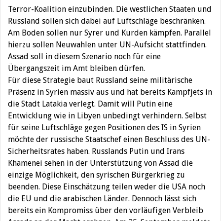
Terror-Koalition einzubinden. Die westlichen Staaten und
Russland sollen sich dabei auf Luftschläge beschränken.
Am Boden sollen nur Syrer und Kurden kämpfen. Parallel
hierzu sollen Neuwahlen unter UN-Aufsicht stattfinden.
Assad soll in diesem Szenario noch für eine
Übergangszeit im Amt bleiben dürfen.
Für diese Strategie baut Russland seine militärische
Präsenz in Syrien massiv aus und hat bereits Kampfjets in
die Stadt Latakia verlegt. Damit will Putin eine
Entwicklung wie in Libyen unbedingt verhindern. Selbst
für seine Luftschläge gegen Positionen des IS in Syrien
möchte der russische Staatschef einen Beschluss des UN-
Sicherheitsrates haben. Russlands Putin und Irans
Khamenei sehen in der Unterstützung von Assad die
einzige Möglichkeit, den syrischen Bürgerkrieg zu
beenden. Diese Einschätzung teilen weder die USA noch
die EU und die arabischen Länder. Dennoch lässt sich
bereits ein Kompromiss über den vorläufigen Verbleib