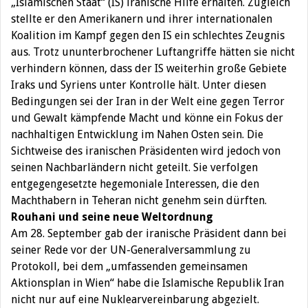
„Islamischen Staat“ (IS) iranische Hilfe erhalten. Zugleich
stellte er den Amerikanern und ihrer internationalen
Koalition im Kampf gegen den IS ein schlechtes Zeugnis
aus. Trotz ununterbrochener Luftangriffe hätten sie nicht
verhindern können, dass der IS weiterhin große Gebiete
Iraks und Syriens unter Kontrolle hält. Unter diesen
Bedingungen sei der Iran in der Welt eine gegen Terror
und Gewalt kämpfende Macht und könne ein Fokus der
nachhaltigen Entwicklung im Nahen Osten sein. Die
Sichtweise des iranischen Präsidenten wird jedoch von
seinen Nachbarländern nicht geteilt. Sie verfolgen
entgegengesetzte hegemoniale Interessen, die den
Machthabern in Teheran nicht genehm sein dürften.
Rouhani und seine neue Weltordnung
Am 28. September gab der iranische Präsident dann bei
seiner Rede vor der UN-Generalversammlung zu
Protokoll, bei dem „umfassenden gemeinsamen
Aktionsplan in Wien“ habe die Islamische Republik Iran
nicht nur auf eine Nuklearvereinbarung abgezielt.