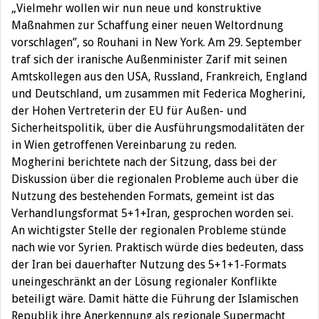
„Vielmehr wollen wir nun neue und konstruktive
Maßnahmen zur Schaffung einer neuen Weltordnung
vorschlagen”, so Rouhani in New York. Am 29. September
traf sich der iranische Außenminister Zarif mit seinen
Amtskollegen aus den USA, Russland, Frankreich, England
und Deutschland, um zusammen mit Federica Mogherini,
der Hohen Vertreterin der EU für Außen- und
Sicherheitspolitik, über die Ausführungsmodalitäten der
in Wien getroffenen Vereinbarung zu reden.
Mogherini berichtete nach der Sitzung, dass bei der
Diskussion über die regionalen Probleme auch über die
Nutzung des bestehenden Formats, gemeint ist das
Verhandlungsformat 5+1+Iran, gesprochen worden sei.
An wichtigster Stelle der regionalen Probleme stünde
nach wie vor Syrien. Praktisch würde dies bedeuten, dass
der Iran bei dauerhafter Nutzung des 5+1+1-Formats
uneingeschränkt an der Lösung regionaler Konflikte
beteiligt wäre. Damit hätte die Führung der Islamischen
Republik ihre Anerkennung als regionale Supermacht