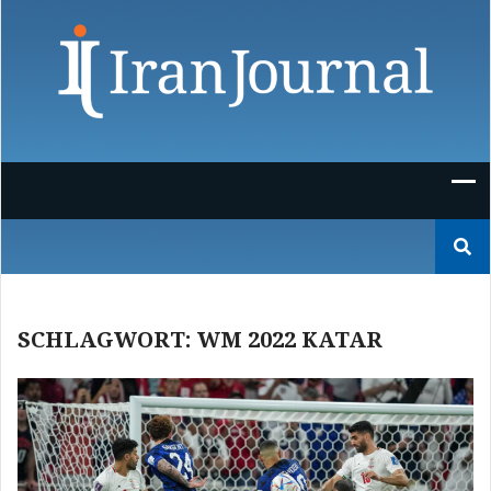
Skip
to
content
Suchen
nach:
SCHLAGWORT:
WM 2022 KATAR