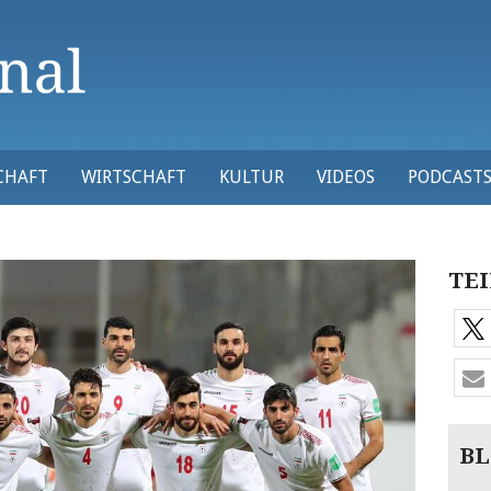
CHAFT
WIRTSCHAFT
KULTUR
VIDEOS
PODCAST
TEI
BL