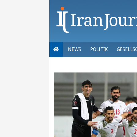
Skip
to
content
NEWS
POLITIK
GESELLS