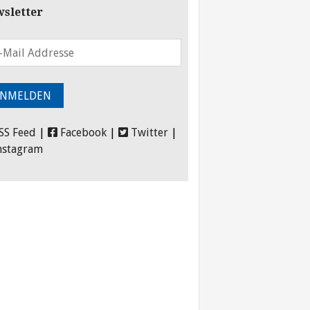
sletter
SS Feed
|
Facebook
|
Twitter
|
nstagram