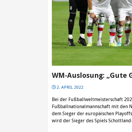
WM-Auslosung: „Gute G
2. APRIL 2022
Bei der Fußballweltmeisterschaft 2022
Fußballnationalmannschaft mit den 
dem Sieger der europäischen Playoffs
wird der Sieger des Spiels Schottlan