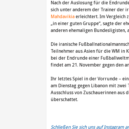
Nach der Auslosung für die Endrunde 
sich unter anderem der Trainer der 
Mahdavikia
erleichtert. Im Vergleich 
„in einer guten Gruppe“, sagte der e
anderen ehemaligen Bundesligisten, 
Die iranische Fußballnationalmannscha
Teilnehmer aus Asien für die WM in 
bei der Endrunde einer Fußballweltmei
findet am 21. November gegen den am
Ihr letztes Spiel in der Vorrunde – e
am Dienstag gegen Libanon mit zwei T
Ausschluss von Zuschauerinnen aus 
überschattet.
Schließen Sie sich uns auf Instagram a