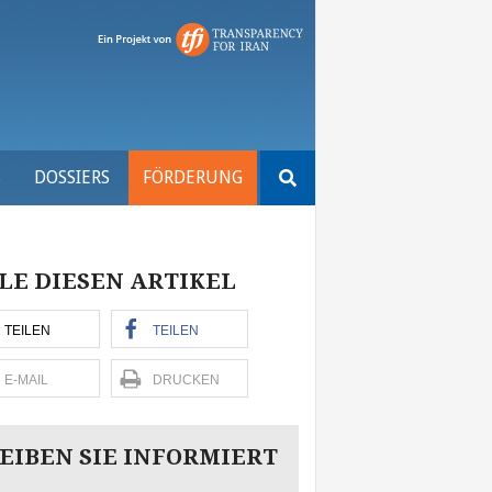
Suchen
S
DOSSIERS
FÖRDERUNG
nach:
LE DIESEN ARTIKEL
TEILEN
TEILEN
E-MAIL
DRUCKEN
EIBEN SIE INFORMIERT