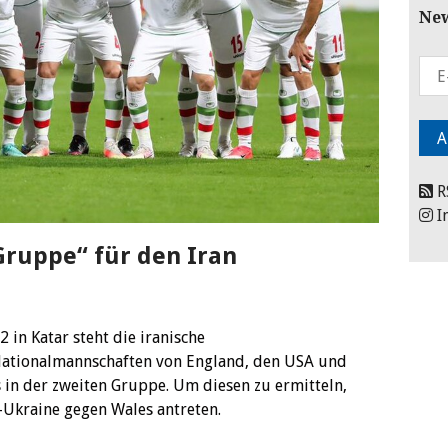
New
R
I
ruppe“ für den Iran
 in Katar steht die iranische
Nationalmannschaften von England, den USA und
 in der zweiten Gruppe.
Um diesen zu ermitteln,
d-Ukraine gegen Wales antreten.