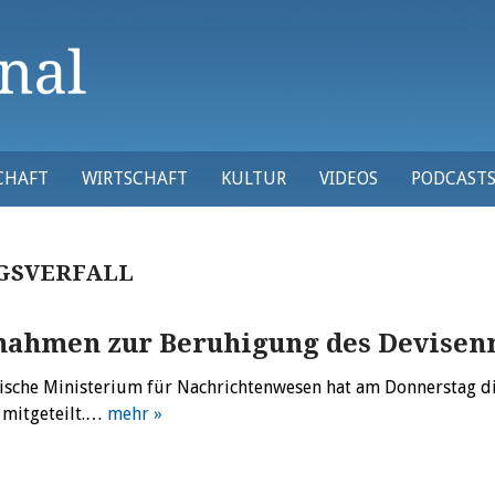
CHAFT
WIRTSCHAFT
KULTUR
VIDEOS
PODCAST
SVERFALL
nahmen zur Beruhigung des Devise
nische Ministerium für Nachrichtenwesen hat am Donnerstag d
 mitgeteilt.…
mehr »