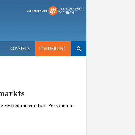
Suchen
S
DOSSIERS
FÖRDERUNG
nach:
nmarkts
ie Festnahme von fünf Personen in