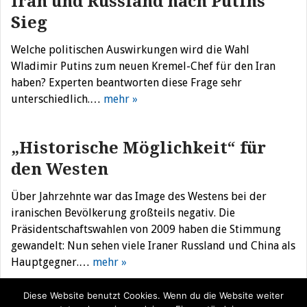
Iran und Russland nach Putins
Sieg
Welche politischen Auswirkungen wird die Wahl
Wladimir Putins zum neuen Kremel-Chef für den Iran
haben? Experten beantworten diese Frage sehr
unterschiedlich.…
mehr »
„Historische Möglichkeit“ für
den Westen
Über Jahrzehnte war das Image des Westens bei der
iranischen Bevölkerung großteils negativ. Die
Präsidentschaftswahlen von 2009 haben die Stimmung
gewandelt: Nun sehen viele Iraner Russland und China als
Hauptgegner.…
mehr »
Diese Website benutzt Cookies. Wenn du die Website weiter