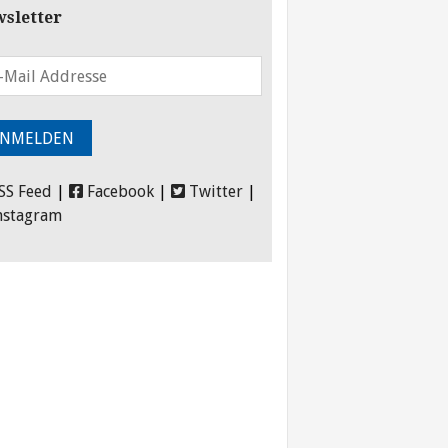
sletter
SS Feed
|
Facebook
|
Twitter
|
nstagram