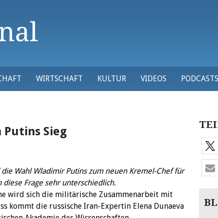
CHAFT
WIRTSCHAFT
KULTUR
VIDEOS
PODCAST
TEI
 Putins Sieg
 die Wahl Wladimir Putins zum neuen Kremel-Chef für
diese Frage sehr unterschiedlich.
 wird sich die militärische Zusammenarbeit mit
BL
uss kommt die russische Iran-Expertin Elena Dunaeva
ssischen Akademie der Wissenschaften.