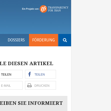
Suchen
S
DOSSIERS
FÖRDERUNG
nach:
LE DIESEN ARTIKEL
TEILEN
TEILEN
E-MAIL
DRUCKEN
EIBEN SIE INFORMIERT