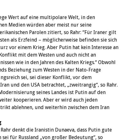
ege Wert auf eine multipolare Welt, in den
chen Medien würden aber meist nur seine
rikanischen Parolen zitiert, so Rahr: “Für Iraner gilt
sten als Erzfeind – möglicherweise befinden sie sich
urz vor einem Krieg. Aber Putin hat kein Interesse an
Konflikt mit dem Westen und auch nicht an
nissen wie in den Jahren des Kalten Kriegs.“ Obwohl
nds Beziehung zum Westen in der Nato-Frage
gsreich sei, sei dieser Konflikt, vor dem
Iran und den USA betrachtet, „zweitrangig“, so Rahr.
 Modernisierung seines Landes ist Putin auf den
eiter kooperieren. Aber er wird auch jeden
strikt ablehnen, und weiterhin zwischen dem Iran
g
ahr denkt die Iranistin Dunaeva, dass Putin gute
an sei für Russland „von großer Bedeutung“, so