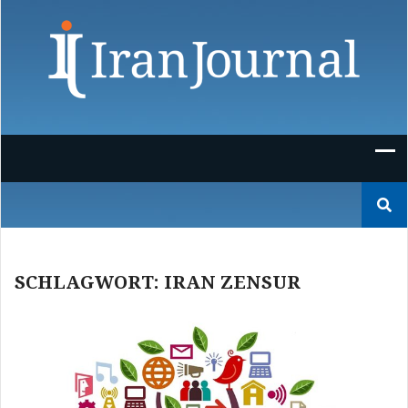
Skip
to
content
Suchen
nach:
SCHLAGWORT:
IRAN ZENSUR