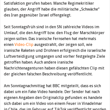
Satisfaktion gerufen haben. Manche Regimekritiker
glauben, der Angriff habe die militärische „Schwäche“
des Iran gegenüber Israel offengelegt.
Seit Sonntagsfrüh sind in den SN zahlreiche Videos im
Umlauf, die den Angriff bzw. den Flug der Marschkörper
zeigen sollen. Das iranische Fernsehen hat mehrmals
einen
Video-Clip
ausgestrahlt, der zeigen soll, wie
iranische Raketen und Drohnen erfolgreich die israelische
Luftverteidigung umgangen und vorher festgelegte Ziele
getroffen haben. Auch andere iranische
Nachrichtenagenturen haben diesen gefälschten Clip mit
der gleichen falschen Beschreibung veröffentlicht.
Am Sonntagnachmittag hat BBC mitgeteilt, dass es sich
dabei um ein Fake-Video handele. Der Sender hat nach
eigenen Angaben den Originalclip gefunden: es handele
sich dabei um ein Video von einem Feuer in Vinadelmar
in Chile, das im Februar auf TikTok veröffentlicht worden