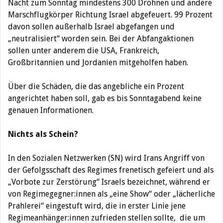
Nacht zum Sonntag mindestens 300 Drohnen und andere
Marschflugkörper Richtung Israel abgefeuert. 99 Prozent
davon sollen außerhalb Israel abgefangen und
„neutralisiert“ worden sein. Bei der Abfangaktionen
sollen unter anderem die USA, Frankreich,
Großbritannien und Jordanien mitgeholfen haben.
Über die Schäden, die das angebliche ein Prozent
angerichtet haben soll, gab es bis Sonntagabend keine
genauen Informationen.
Nichts als Schein?
In den Sozialen Netzwerken (SN) wird Irans Angriff von
der Gefolgsschaft des Regimes frenetisch gefeiert und als
„Vorbote zur Zerstörung“ Israels bezeichnet, während er
von Regimegegner:innen als „eine Show“ oder „lächerliche
Prahlerei“ eingestuft wird, die in erster Linie jene
Regimeanhänger:innen zufrieden stellen sollte, die um