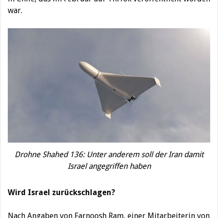
war.
Drohne Shahed 136: Unter anderem soll der Iran damit
Israel angegriffen haben
Wird Israel zurückschlagen?
Nach Angaben von Farnoosh Ram, einer Mitarbeiterin von