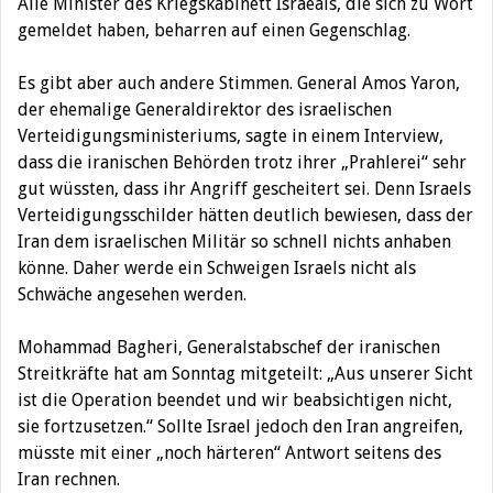
Alle Minister des Kriegskabinett Israeals, die sich zu Wort
gemeldet haben, beharren auf einen Gegenschlag.
Es gibt aber auch andere Stimmen. General Amos Yaron,
der ehemalige Generaldirektor des israelischen
Verteidigungsministeriums, sagte in einem Interview,
dass die iranischen Behörden trotz ihrer „Prahlerei“ sehr
gut wüssten, dass ihr Angriff gescheitert sei. Denn Israels
Verteidigungsschilder hätten deutlich bewiesen, dass der
Iran dem israelischen Militär so schnell nichts anhaben
könne. Daher werde ein Schweigen Israels nicht als
Schwäche angesehen werden.
Mohammad Bagheri, Generalstabschef der iranischen
Streitkräfte hat am Sonntag mitgeteilt: „Aus unserer Sicht
ist die Operation beendet und wir beabsichtigen nicht,
sie fortzusetzen.“ Sollte Israel jedoch den Iran angreifen,
müsste mit einer „noch härteren“ Antwort seitens des
Iran rechnen.