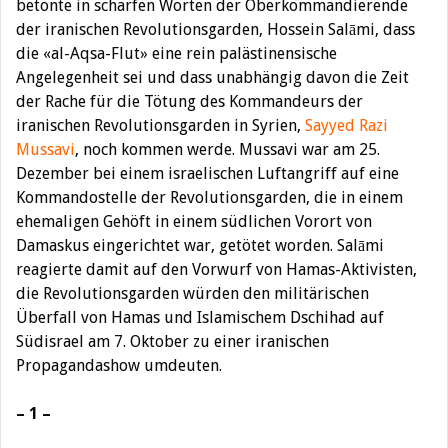
betonte in scharfen Worten der Oberkommandierende
der iranischen Revolutionsgarden, Hossein Salāmi, dass
die «al-Aqsa-Flut» eine rein palästinensische
Angelegenheit sei und dass unabhängig davon die Zeit
der Rache für die Tötung des Kommandeurs der
iranischen Revolutionsgarden in Syrien,
Sayyed Razi
Mussavi
, noch kommen werde. Mussavi war am 25.
Dezember bei einem israelischen Luftangriff auf eine
Kommandostelle der Revolutionsgarden, die in einem
ehemaligen Gehöft in einem südlichen Vorort von
Damaskus eingerichtet war, getötet worden. Salāmi
reagierte damit auf den Vorwurf von Hamas-Aktivisten,
die Revolutionsgarden würden den militärischen
Überfall von Hamas und Islamischem Dschihad auf
Südisrael am 7. Oktober zu einer iranischen
Propagandashow umdeuten.
– 1 –