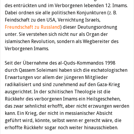
des entrückten und im Verborgenen lebenden 12. Imams.
Dabei ordnen sie alle politischen Konjunkturen (z. B.
Feindschaft zu den USA, Vernichtung Israels,
Freundschaft zu Russland
) dieser Deutungsordnung
unter. Sie verstehen sich nicht nur als Organ der
islamischen Revolution, sondern als Wegbereiter des
Verborgenen Imams.
Seit der Übernahme des al-Quds-Kommandos 1998
durch Qassem Soleimani haben sich die eschatologischen
Erwartungen vor allem der jüngeren Mitglieder
radikalisiert und sind zunehmend auf den Gaza-Krieg
ausgerichtet. In der schiitischen Theologie ist die
Rückkehr des verborgenen Imams ein Heilsgeschehen,
das zwar sehnlichst erhofft, aber nicht erzwungen werden
kann. Ein Krieg, der nicht in messianischer Absicht
geführt wird, könnte, selbst wenn er gerecht wäre, die
erhoffte Rückkehr sogar noch weiter hinausschieben.