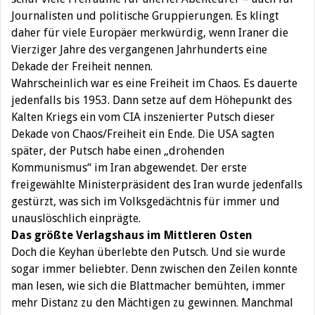
Journalisten und politische Gruppierungen. Es klingt
daher für viele Europäer merkwürdig, wenn Iraner die
Vierziger Jahre des vergangenen Jahrhunderts eine
Dekade der Freiheit nennen.
Wahrscheinlich war es eine Freiheit im Chaos. Es dauerte
jedenfalls bis 1953. Dann setze auf dem Höhepunkt des
Kalten Kriegs ein vom CIA inszenierter Putsch dieser
Dekade von Chaos/Freiheit ein Ende. Die USA sagten
später, der Putsch habe einen „drohenden
Kommunismus“ im Iran abgewendet. Der erste
freigewählte Ministerpräsident des Iran wurde jedenfalls
gestürzt, was sich im Volksgedächtnis für immer und
unauslöschlich einprägte.
Das größte Verlagshaus im Mittleren Osten
Doch die Keyhan überlebte den Putsch. Und sie wurde
sogar immer beliebter. Denn zwischen den Zeilen konnte
man lesen, wie sich die Blattmacher bemühten, immer
mehr Distanz zu den Mächtigen zu gewinnen. Manchmal