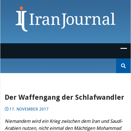
Skip
to
content
Suchen
nach:
Der Waffengang der Schlafwandler
17. NOVEMBER 2017
Niemandem wird ein Krieg zwischen dem Iran und Saudi-
Arabien nutzen, nicht einmal den Mächtigen Mohammad