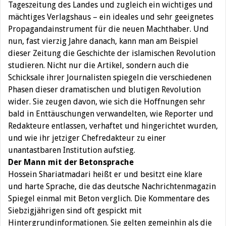
Tageszeitung des Landes und zugleich ein wichtiges und
mächtiges Verlagshaus – ein ideales und sehr geeignetes
Propagandainstrument für die neuen Machthaber. Und
nun, fast vierzig Jahre danach, kann man am Beispiel
dieser Zeitung die Geschichte der islamischen Revolution
studieren. Nicht nur die Artikel, sondern auch die
Schicksale ihrer Journalisten spiegeln die verschiedenen
Phasen dieser dramatischen und blutigen Revolution
wider. Sie zeugen davon, wie sich die Hoffnungen sehr
bald in Enttäuschungen verwandelten, wie Reporter und
Redakteure entlassen, verhaftet und hingerichtet wurden,
und wie ihr jetziger Chefredakteur zu einer
unantastbaren Institution aufstieg.
Der Mann mit der Betonsprache
Hossein Shariatmadari heißt er und besitzt eine klare
und harte Sprache, die das deutsche Nachrichtenmagazin
Spiegel einmal mit Beton verglich. Die Kommentare des
Siebzigjährigen sind oft gespickt mit
Hintergrundinformationen. Sie gelten gemeinhin als die