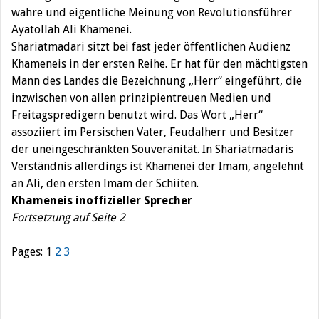
wahre und eigentliche Meinung von Revolutionsführer
Ayatollah Ali Khamenei.
Shariatmadari sitzt bei fast jeder öffentlichen Audienz
Khameneis in der ersten Reihe. Er hat für den mächtigsten
Mann des Landes die Bezeichnung „Herr“ eingeführt, die
inzwischen von allen prinzipientreuen Medien und
Freitagspredigern benutzt wird. Das Wort „Herr“
assoziiert im Persischen Vater, Feudalherr und Besitzer
der uneingeschränkten Souveränität. In Shariatmadaris
Verständnis allerdings ist Khamenei der Imam, angelehnt
an Ali, den ersten Imam der Schiiten.
Khameneis inoffizieller Sprecher
Fortsetzung auf Seite 2
Pages:
1
2
3
Beitragsnavigation