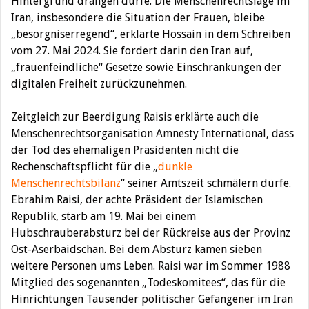
Hintergrund drängen dürfe. Die Menschenrechtslage im
Iran, insbesondere die Situation der Frauen, bleibe
„besorgniserregend“, erklärte Hossain in dem Schreiben
vom 27. Mai 2024. Sie fordert darin den Iran auf,
„frauenfeindliche“ Gesetze sowie Einschränkungen der
digitalen Freiheit zurückzunehmen.
Zeitgleich zur Beerdigung Raisis erklärte auch die
Menschenrechtsorganisation Amnesty International, dass
der Tod des ehemaligen Präsidenten nicht die
Rechenschaftspflicht für die „
dunkle
Menschenrechtsbilanz
“ seiner Amtszeit schmälern dürfe.
Ebrahim Raisi, der achte Präsident der Islamischen
Republik, starb am 19. Mai bei einem
Hubschrauberabsturz bei der Rückreise aus der Provinz
Ost-Aserbaidschan. Bei dem Absturz kamen sieben
weitere Personen ums Leben. Raisi war im Sommer 1988
Mitglied des sogenannten „Todeskomitees“, das für die
Hinrichtungen Tausender politischer Gefangener im Iran