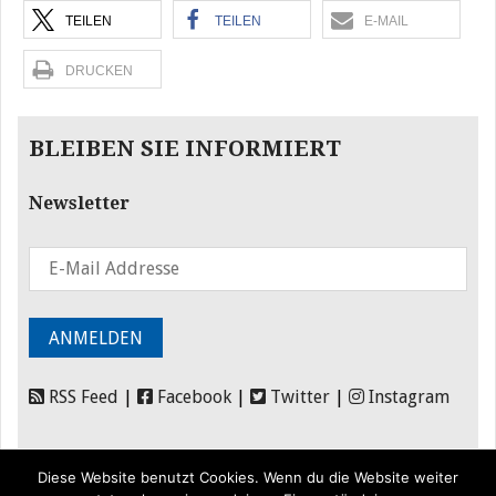
TEILEN
TEILEN
E-MAIL
DRUCKEN
BLEIBEN SIE INFORMIERT
Newsletter
RSS Feed
|
Facebook
|
Twitter
|
Instagram
Diese Website benutzt Cookies. Wenn du die Website weiter