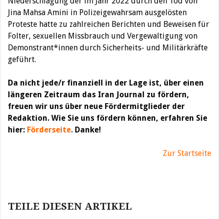
Niederschlagung der im Jahr 2022 durch den Tod von
Jina Mahsa Amini in Polizeigewahrsam ausgelösten
Proteste hatte zu zahlreichen Berichten und Beweisen für
Folter, sexuellen Missbrauch und Vergewaltigung von
Demonstrant*innen durch Sicherheits- und Militärkräfte
geführt.
Da nicht jede/r finanziell in der Lage ist, über einen
längeren Zeitraum das Iran Journal zu fördern,
freuen wir uns über neue Fördermitglieder der
Redaktion. Wie Sie uns fördern können, erfahren Sie
hier:
Förderseite
.
Danke!
Zur Startseite
Beitragsnavigation
TEILE DIESEN ARTIKEL