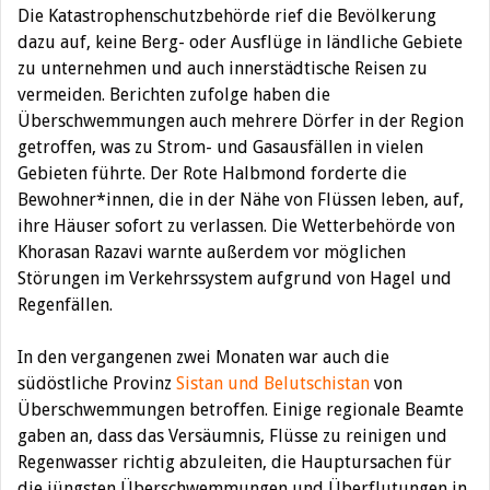
Die Katastrophenschutzbehörde rief die Bevölkerung
dazu auf, keine Berg- oder Ausflüge in ländliche Gebiete
zu unternehmen und auch innerstädtische Reisen zu
vermeiden. Berichten zufolge haben die
Überschwemmungen auch mehrere Dörfer in der Region
getroffen, was zu Strom- und Gasausfällen in vielen
Gebieten führte. Der Rote Halbmond forderte die
Bewohner*innen, die in der Nähe von Flüssen leben, auf,
ihre Häuser sofort zu verlassen. Die Wetterbehörde von
Khorasan Razavi warnte außerdem vor möglichen
Störungen im Verkehrssystem aufgrund von Hagel und
Regenfällen.
In den vergangenen zwei Monaten war auch die
südöstliche Provinz
Sistan und Belutschistan
von
Überschwemmungen betroffen. Einige regionale Beamte
gaben an, dass das Versäumnis, Flüsse zu reinigen und
Regenwasser richtig abzuleiten, die Hauptursachen für
die jüngsten Überschwemmungen und Überflutungen in