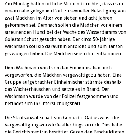
Am Montag hatten örtliche Medien berichtet, dass es in
einem nahe gelegenen Dorf zu sexueller Belästigung von
zwei Mädchen im Alter von sieben und acht Jahren
gekommen sei. Demnach sollen die Mädchen vor einem
streunenden Hund bei der Wache des Wasserdamms von
Golestan Schutz gesucht haben. Der circa 50-jährige
Wachmann soll sie daraufhin entblößt und zum Tanzen
gezwungen haben. Die Mädchen seien ihm entkommen.
Dem Wachmann wird von den Einheimischen auch
vorgeworfen, die Mädchen vergewaltigt zu haben. Eine
Gruppe aufgebrachter Einheimischer stürmte deshalb
das Wächterhäuschen und setzte es in Brand. Der
Wachmann wurde von der Polizei festgenommen und
befindet sich in Untersuchungshaft.
Die Staatsanwaltschaft von Gonbad-e Qabus weist die
Vergewaltigungsvorwürfe allerdings zurück. Dies habe
die Gerichtsmedizin bestätigt. Gegen den Beschuldigten