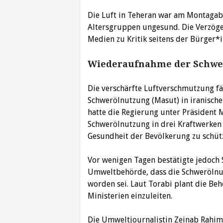
Die Luft in Teheran war am Montagabe
Altersgruppen ungesund. Die Verzöge
Medien zu Kritik seitens der Bürger*
Wiederaufnahme der Schwe
Die verschärfte Luftverschmutzung f
Schwerölnutzung (Masut) in iranisc
hatte die Regierung unter Präsident
Schwerölnutzung in drei Kraftwerken 
Gesundheit der Bevölkerung zu schüt
Vor wenigen Tagen bestätigte jedoch 
Umweltbehörde, dass die Schwerölnu
worden sei. Laut Torabi plant die Beh
Ministerien einzuleiten.
Die Umweltjournalistin Zeinab Rahim