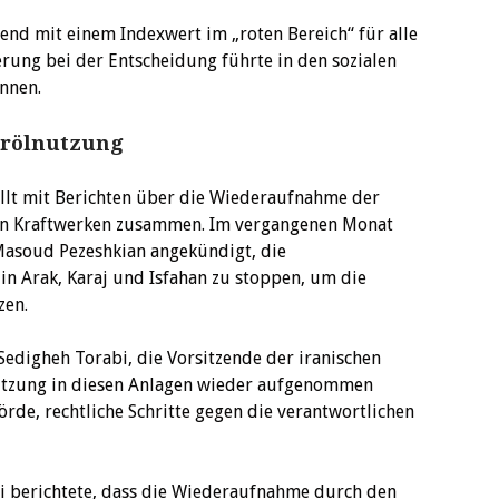
nd mit einem Indexwert im „roten Bereich“ für alle
rung bei der Entscheidung führte in den sozialen
innen.
rölnutzung
ällt mit Berichten über die Wiederaufnahme der
hen Kraftwerken zusammen. Im vergangenen Monat
 Masoud Pezeshkian angekündigt, die
in Arak, Karaj und Isfahan zu stoppen, um die
zen.
Sedigheh Torabi, die Vorsitzende der iranischen
tzung in diesen Anlagen wieder aufgenommen
örde, rechtliche Schritte gegen die verantwortlichen
i berichtete, dass die Wiederaufnahme durch den