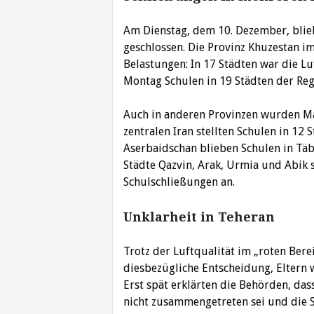
Am Dienstag, dem 10. Dezember, blie
geschlossen. Die Provinz Khuzestan 
Belastungen: In 17 Städten war die Lu
Montag Schulen in 19 Städten der Re
Auch in anderen Provinzen wurden Ma
zentralen Iran stellten Schulen in 12 
Aserbaidschan blieben Schulen in Täb
Städte Qazvin, Arak, Urmia und Abik 
Schulschließungen an.
Unklarheit in Teheran
Trotz der Luftqualität im „roten Bere
diesbezügliche Entscheidung, Eltern
Erst spät erklärten die Behörden, da
nicht zusammengetreten sei und die 