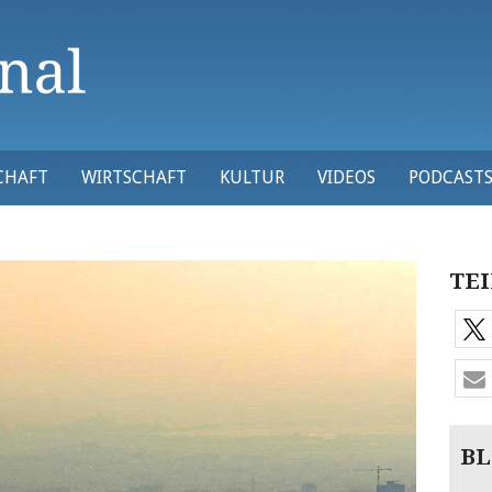
CHAFT
WIRTSCHAFT
KULTUR
VIDEOS
PODCAST
TEI
BL