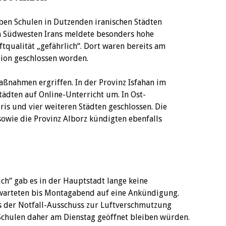
ben Schulen in Dutzenden iranischen Städten
im Südwesten Irans meldete besonders hohe
ftqualität „gefährlich“. Dort waren bereits am
gion geschlossen worden.
ßnahmen ergriffen. In der Provinz Isfahan im
Städten auf Online-Unterricht um. In Ost-
ris und vier weiteren Städten geschlossen. Die
sowie die Provinz Alborz kündigten ebenfalls
ich“ gab es in der Hauptstadt lange keine
 warteten bis Montagabend auf eine Ankündigung.
ss der Notfall-Ausschuss zur Luftverschmutzung
Schulen daher am Dienstag geöffnet bleiben würden.