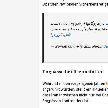
Obersten Nationalen Sicherheitsrat g
#
در نیروگاهها از شورای عالی امنیت
نماینده از سازمان محیط زیست بوده
#آلودگی_هوا
— Zeinab rahimi (@znbrahimi)
De
Engpässe bei Brennstoffen
Während in den vergangenen Jahren
angeführt wurden, stellt ein aktuell
dass Iran inzwischen nicht nur bei Ga
Engpässen konfrontiert ist.