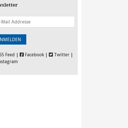
sletter
SS Feed
|
Facebook
|
Twitter
|
nstagram