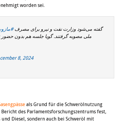
enehmigt worden sei.
گفته می‌شود وزارت نفت و نیرو برای مصرف
مازوت
ملی مصوبه گرفتند. گویا جلسه هم بدون حضور .
cember 8, 2024
Gasengpässe
als Grund für die Schwerölnutzung
er Bericht des Parlamentsforschungszentrums fest,
s und Diesel, sondern auch bei Schweröl mit