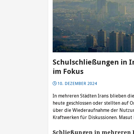
Schulschließungen in 
im Fokus
10. DEZEMBER 2024
In mehreren Städten Irans blieben d
heute geschlossen oder stellten auf O
über die Wiederaufnahme der Nutzun
Kraftwerken für Diskussionen. Masut 
Schließungen in mehreren 