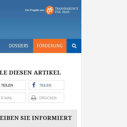
Suchen
S
DOSSIERS
FÖRDERUNG
nach:
LE DIESEN ARTIKEL
TEILEN
TEILEN
E-MAIL
DRUCKEN
EIBEN SIE INFORMIERT