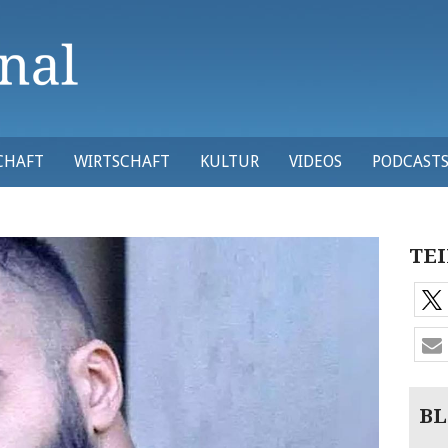
CHAFT
WIRTSCHAFT
KULTUR
VIDEOS
PODCAST
TEI
BL