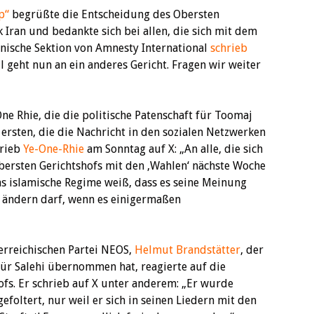
p“
begrüßte die Entscheidung des Obersten
 Iran und bedankte sich bei allen, die sich mit dem
ienische Sektion von Amnesty International
schrieb
ll geht nun an ein anderes Gericht. Fragen wir weiter
 Rhie, die die politische Patenschaft für Toomaj
ersten, die die Nachricht in den sozialen Netzwerken
hrieb
Ye-One-Rhie
am Sonntag auf X: „An alle, die sich
bersten Gerichtshofs mit den ‚Wahlen‘ nächste Woche
das islamische Regime weiß, dass es seine Meinung
s ändern darf, wenn es einigermaßen
rreichischen Partei NEOS,
Helmut Brandstätter
, der
 für Salehi übernommen hat, reagierte auf die
fs. Er schrieb auf X unter anderem: „Er wurde
efoltert, nur weil er sich in seinen Liedern mit den