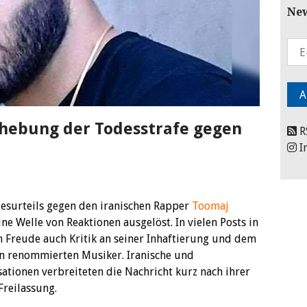
New
fhebung der Todesstrafe gegen
R
I
esurteils gegen den iranischen Rapper
Toomaj
ine Welle von Reaktionen ausgelöst. In vielen Posts in
 Freude auch Kritik an seiner Inhaftierung und dem
n renommierten Musiker. Iranische und
ationen verbreiteten die Nachricht kurz nach ihrer
reilassung.