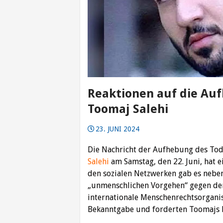
Reaktionen auf die Au
Toomaj Salehi
23. JUNI 2024
Die Nachricht der Aufhebung des Tod
Salehi
am Samstag, den 22. Juni, hat e
den sozialen Netzwerken gab es neben
„unmenschlichen Vorgehen“ gegen de
internationale Menschenrechtsorganis
Bekanntgabe und forderten Toomajs F