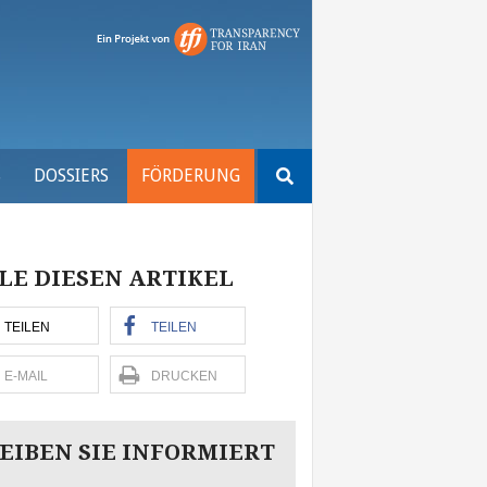
Suchen
S
DOSSIERS
FÖRDERUNG
nach:
LE DIESEN ARTIKEL
TEILEN
TEILEN
E-MAIL
DRUCKEN
EIBEN SIE INFORMIERT