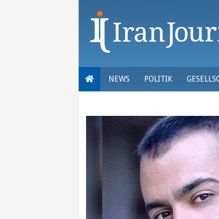
Skip
to
content
NEWS
POLITIK
GESELLS