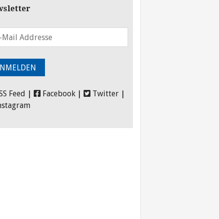
sletter
SS Feed
|
Facebook
|
Twitter
|
nstagram