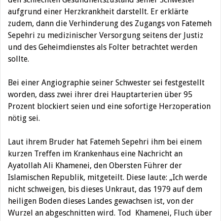
aufgrund einer Herzkrankheit darstellt. Er erklärte
zudem, dann die Verhinderung des Zugangs von Fatemeh
Sepehri zu medizinischer Versorgung seitens der Justiz
und des Geheimdienstes als Folter betrachtet werden
sollte.
Bei einer Angiographie seiner Schwester sei festgestellt
worden, dass zwei ihrer drei Hauptarterien über 95
Prozent blockiert seien und eine sofortige Herzoperation
nötig sei.
Laut ihrem Bruder hat Fatemeh Sepehri ihm bei einem
kurzen Treffen im Krankenhaus eine Nachricht an
Ayatollah Ali Khamenei, den Obersten Führer der
Islamischen Republik, mitgeteilt. Diese laute: „Ich werde
nicht schweigen, bis dieses Unkraut, das 1979 auf dem
heiligen Boden dieses Landes gewachsen ist, von der
Wurzel an abgeschnitten wird. Tod Khamenei, Fluch über