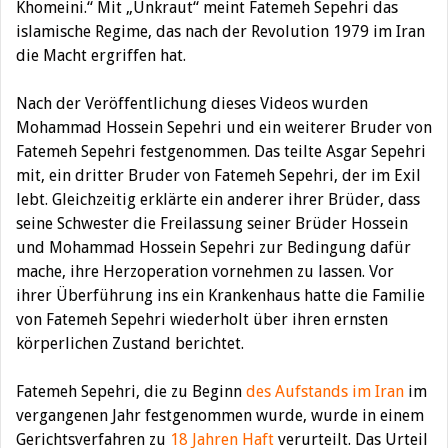
Khomeini.“ Mit „Unkraut“ meint Fatemeh Sepehri das
islamische Regime, das nach der Revolution 1979 im Iran
die Macht ergriffen hat.
Nach der Veröffentlichung dieses Videos wurden
Mohammad Hossein Sepehri und ein weiterer Bruder von
Fatemeh Sepehri festgenommen. Das teilte Asgar Sepehri
mit, ein dritter Bruder von Fatemeh Sepehri, der im Exil
lebt. Gleichzeitig erklärte ein anderer ihrer Brüder, dass
seine Schwester die Freilassung seiner Brüder Hossein
und Mohammad Hossein Sepehri zur Bedingung dafür
mache, ihre Herzoperation vornehmen zu lassen. Vor
ihrer Überführung ins ein Krankenhaus hatte die Familie
von Fatemeh Sepehri wiederholt über ihren ernsten
körperlichen Zustand berichtet.
Fatemeh Sepehri, die zu Beginn
des Aufstands im Iran
im
vergangenen Jahr festgenommen wurde, wurde in einem
Gerichtsverfahren zu
18 Jahren Haft
verurteilt. Das Urteil