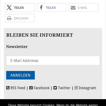
TEILEN
TEILEN
E-MAIL
DRUCKEN
BLEIBEN SIE INFORMIERT
Newsletter
RSS Feed
|
Facebook
|
Twitter
|
Instagram
Diese Website benutzt Cookies. Wenn du die Website weiter