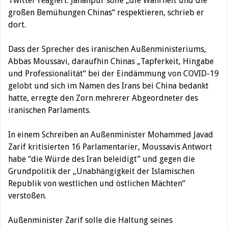
Twitter reagiert: Jahanpur solle „die Wahrheit und die
großen Bemühungen Chinas“ respektieren, schrieb er
dort.
Dass der Sprecher des iranischen Außenministeriums,
Abbas Moussavi, daraufhin Chinas „Tapferkeit, Hingabe
und Professionalität“ bei der Eindämmung von COVID-19
gelobt und sich im Namen des Irans bei China bedankt
hatte, erregte den Zorn mehrerer Abgeordneter des
iranischen Parlaments.
In einem Schreiben an Außenminister Mohammed Javad
Zarif kritisierten 16 Parlamentarier, Moussavis Antwort
habe “die Würde des Iran beleidigt” und gegen die
Grundpolitik der „Unabhängigkeit der Islamischen
Republik von westlichen und östlichen Mächten“
verstoßen.
Außenminister Zarif solle die Haltung seines