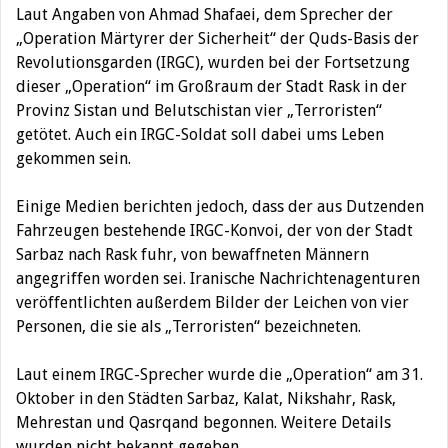
Laut Angaben von Ahmad Shafaei, dem Sprecher der
„Operation Märtyrer der Sicherheit“ der Quds-Basis der
Revolutionsgarden (IRGC), wurden bei der Fortsetzung
dieser „Operation“ im Großraum der Stadt Rask in der
Provinz Sistan und Belutschistan vier „Terroristen“
getötet. Auch ein IRGC-Soldat soll dabei ums Leben
gekommen sein.
Einige Medien berichten jedoch, dass der aus Dutzenden
Fahrzeugen bestehende IRGC-Konvoi, der von der Stadt
Sarbaz nach Rask fuhr, von bewaffneten Männern
angegriffen worden sei. Iranische Nachrichtenagenturen
veröffentlichten außerdem Bilder der Leichen von vier
Personen, die sie als „Terroristen“ bezeichneten.
Laut einem IRGC-Sprecher wurde die „Operation“ am 31.
Oktober in den Städten Sarbaz, Kalat, Nikshahr, Rask,
Mehrestan und Qasrqand begonnen. Weitere Details
wurden nicht bekannt gegeben.