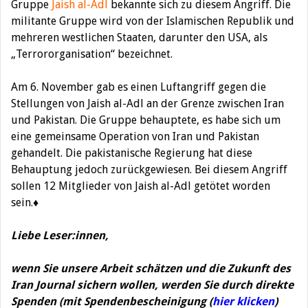
Gruppe
Jaish al-Adl
bekannte sich zu diesem Angriff. Die
militante Gruppe wird von der Islamischen Republik und
mehreren westlichen Staaten, darunter den USA, als
„Terrororganisation“ bezeichnet.
Am 6. November gab es einen Luftangriff gegen die
Stellungen von Jaish al-Adl an der Grenze zwischen Iran
und Pakistan. Die Gruppe behauptete, es habe sich um
eine gemeinsame Operation von Iran und Pakistan
gehandelt. Die pakistanische Regierung hat diese
Behauptung jedoch zurückgewiesen. Bei diesem Angriff
sollen 12 Mitglieder von Jaish al-Adl getötet worden
sein.♦
Liebe Leser:innen,
wenn Sie unsere Arbeit schätzen und die Zukunft des
Iran Journal sichern wollen, werden Sie durch direkte
Spenden (mit Spendenbescheinigung (
hier klicken
)