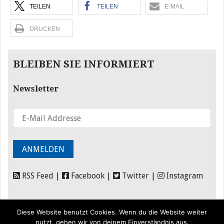
TEILEN
TEILEN
E-MAIL
DRUCKEN
BLEIBEN SIE INFORMIERT
Newsletter
RSS Feed
|
Facebook
|
Twitter
|
Instagram
Diese Website benutzt Cookies. Wenn du die Website weiter
nutzt, gehen wir von deinem Einverständnis aus.