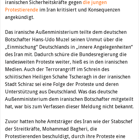
iranischen Sicherheitskräfte gegen
die jungen
Protestierende
im Iran kritisiert und Konsequenzen
angekündigt.
Das iranische Außenministerium teilte dem deutschen
Botschafter Hans-Udo Muzel seinen Unmut über die
„Einmischung“ Deutschlands in „innere Angelegenheiten“
des Iran mit. Dadurch schüre die Bundesregierung die
landesweiten Proteste weiter, hieß es in den iranischen
Medien. Auch der Terrorangriff im Schrein des
schiitischen Heiligen Schahe Tscheragh in der iranischen
Stadt Schiraz sei eine Folge der Proteste und deren
Unterstützung aus Deutschland. Was das deutsche
Außenministerium dem iranischen Botschafter mitgeteilt
hat, war bis zum Verfassen dieser Meldung nicht bekannt.
Zuvor hatten hohe Amtsträger des Iran wie der Stabschef
der Streitkräfte, Mohammad Bagheri, die
Protestierenden beschuldigt, durch ihre Proteste eine