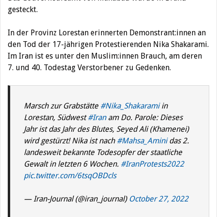
gesteckt.
In der Provinz Lorestan erinnerten Demonstrant:innen an
den Tod der 17-jährigen Protestierenden Nika Shakarami.
Im Iran ist es unter den Muslim:innen Brauch, am deren
7. und 40. Todestag Verstorbener zu Gedenken.
Marsch zur Grabstätte
#Nika_Shakarami
in
Lorestan, Südwest
#Iran
am Do. Parole: Dieses
Jahr ist das Jahr des Blutes, Seyed Ali (Khamenei)
wird gestürzt! Nika ist nach
#Mahsa_Amini
das 2.
landesweit bekannte Todesopfer der staatliche
Gewalt in letzten 6 Wochen.
#IranProtests2022
pic.twitter.com/6tsqOBDcls
— Iran-Journal (@iran_journal)
October 27, 2022