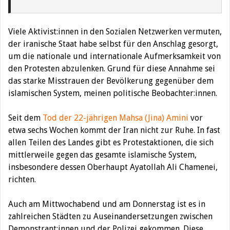
Viele Aktivist:innen in den Sozialen Netzwerken vermuten,
der iranische Staat habe selbst für den Anschlag gesorgt,
um die nationale und internationale Aufmerksamkeit von
den Protesten abzulenken. Grund für diese Annahme sei
das starke Misstrauen der Bevölkerung gegenüber dem
islamischen System, meinen politische Beobachter:innen.
Seit dem
Tod der 22-jährigen Mahsa (Jina) Amini
vor
etwa sechs Wochen kommt der Iran nicht zur Ruhe. In fast
allen Teilen des Landes gibt es Protestaktionen, die sich
mittlerweile gegen das gesamte islamische System,
insbesondere dessen Oberhaupt Ayatollah Ali Chamenei,
richten.
Auch am Mittwochabend und am Donnerstag ist es in
zahlreichen Städten zu Auseinandersetzungen zwischen
Demonstrant:innen und der Polizei gekommen. Diese