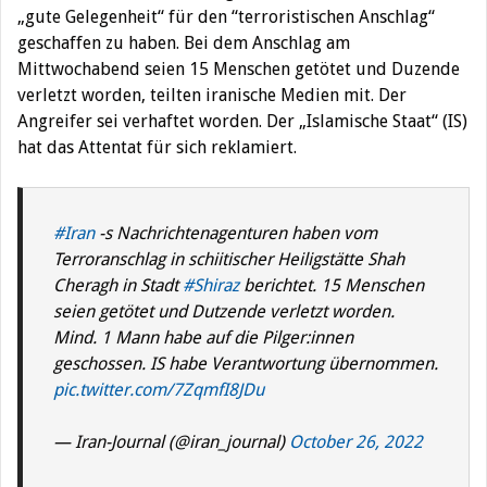
„gute Gelegenheit“ für den “terroristischen Anschlag“
geschaffen zu haben. Bei dem Anschlag am
Mittwochabend seien 15 Menschen getötet und Duzende
verletzt worden, teilten iranische Medien mit. Der
Angreifer sei verhaftet worden. Der „Islamische Staat“ (IS)
hat das Attentat für sich reklamiert.
#Iran
-s Nachrichtenagenturen haben vom
Terroranschlag in schiitischer Heiligstätte Shah
Cheragh in Stadt
#Shiraz
berichtet. 15 Menschen
seien getötet und Dutzende verletzt worden.
Mind. 1 Mann habe auf die Pilger:innen
geschossen. IS habe Verantwortung übernommen.
pic.twitter.com/7ZqmfI8JDu
— Iran-Journal (@iran_journal)
October 26, 2022