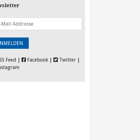
sletter
SS Feed
|
Facebook
|
Twitter
|
nstagram