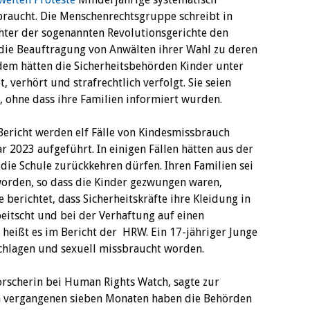
braucht. Die Menschenrechtsgruppe schreibt in
chter der sogenannten Revolutionsgerichte den
 die Beauftragung von Anwälten ihrer Wahl zu deren
dem hätten die Sicherheitsbehörden Kinder unter
 verhört und strafrechtlich verfolgt. Sie seien
 ohne dass ihre Familien informiert wurden.
Bericht werden elf Fälle von Kindesmissbrauch
2023 aufgeführt. In einigen Fällen hätten aus der
 die Schule zurückkehren dürfen. Ihren Familien sei
worden, so dass die Kinder gezwungen waren,
 berichtet, dass Sicherheitskräfte ihre Kleidung in
peitscht und bei der Verhaftung auf einen
heißt es im Bericht der HRW. Ein 17-jähriger Junge
schlagen und sexuell missbraucht worden.
Forscherin bei Human Rights Watch, sagte zur
den vergangenen sieben Monaten haben die Behörden