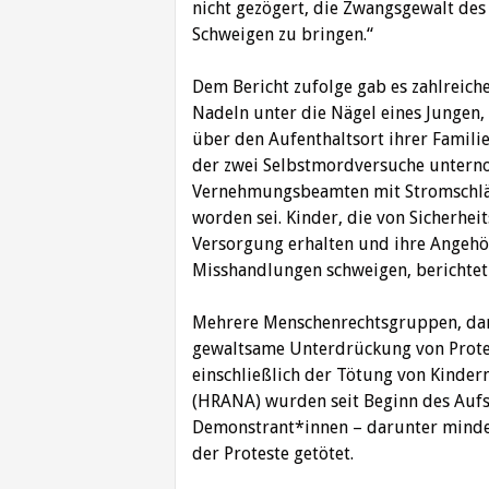
nicht gezögert, die Zwangsgewalt des
Schweigen zu bringen.“
Dem Bericht zufolge gab es zahlreiche
Nadeln unter die Nägel eines Jungen,
über den Aufenthaltsort ihrer Familie
der zwei Selbstmordversuche untern
Vernehmungsbeamten mit Stromschläge
worden sei. Kinder, die von Sicherhei
Versorgung erhalten und ihre Angehö
Misshandlungen schweigen, berichte
Mehrere Menschenrechtsgruppen, dar
gewaltsame Unterdrückung von Protes
einschließlich der Tötung von Kinder
(HRANA) wurden seit Beginn des Auf
Demonstrant*innen – darunter minde
der Proteste getötet.