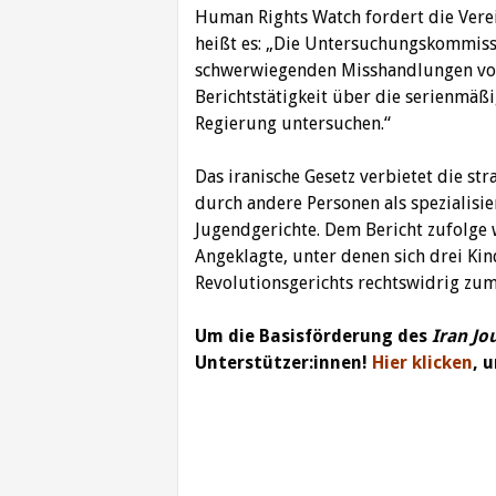
Human Rights Watch fordert die Vere
heißt es: „Die Untersuchungskommissi
schwerwiegenden Misshandlungen von
Berichtstätigkeit über die serienmäß
Regierung untersuchen.“
Das iranische Gesetz verbietet die s
durch andere Personen als spezialisi
Jugendgerichte. Dem Bericht zufolge
Angeklagte, unter denen sich drei Kin
Revolutionsgerichts rechtswidrig zum
Um die Basisförderung des
Iran Jo
Unterstützer:innen!
Hier klicken
, 
Beitragsnavigation