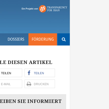
Suchen
S
DOSSIERS
FÖRDERUNG
nach:
LE DIESEN ARTIKEL
TEILEN
TEILEN
E-MAIL
DRUCKEN
EIBEN SIE INFORMIERT