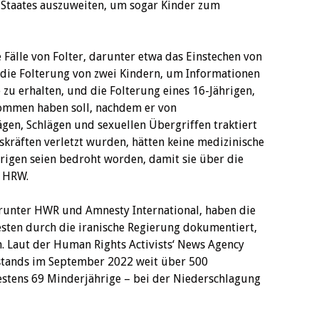
 Staates auszuweiten, um sogar Kinder zum
 Fälle von Folter, darunter etwa das Einstechen von
 die Folterung von zwei Kindern, um Informationen
 zu erhalten, und die Folterung eines 16-Jährigen,
ommen haben soll, nachdem er von
n, Schlägen und sexuellen Übergriffen traktiert
tskräften verletzt wurden, hätten keine medizinische
rigen seien bedroht worden, damit sie über die
t HRW.
unter HWR und Amnesty International, haben die
ten durch die iranische Regierung dokumentiert,
n. Laut der Human Rights Activists‘ News Agency
stands im September 2022 weit über 500
stens 69 Minderjährige – bei der Niederschlagung