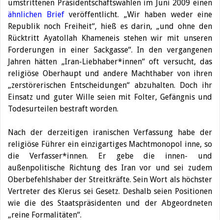
umstrittenen Präsidentschaftswahlen im Juni 2009 einen
ähnlichen Brief
veröffentlicht. „Wir haben weder eine
Republik noch Freiheit“, hieß es darin, „und ohne den
Rücktritt Ayatollah Khameneis stehen wir mit unseren
Forderungen in einer Sackgasse“. In den vergangenen
Jahren hätten „Iran-Liebhaber*innen“ oft versucht, das
religiöse Oberhaupt und andere Machthaber von ihren
„zerstörerischen Entscheidungen“ abzuhalten. Doch ihr
Einsatz und guter Wille seien mit Folter, Gefängnis und
Todesurteilen bestraft worden.
Nach der derzeitigen iranischen Verfassung habe der
religiöse Führer ein einzigartiges Machtmonopol inne, so
die Verfasser*innen. Er gebe die innen- und
außenpolitische Richtung des Iran vor und sei zudem
Oberbefehlshaber der Streitkräfte. Sein Wort als höchster
Vertreter des Klerus sei Gesetz. Deshalb seien Positionen
wie die des Staatspräsidenten und der Abgeordneten
„reine Formalitäten“.