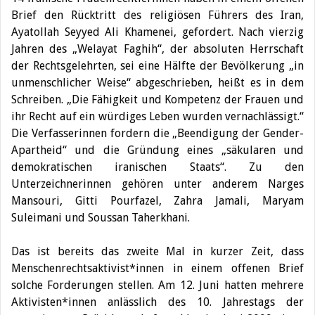
Brief den Rücktritt des religiösen Führers des Iran,
Ayatollah Seyyed Ali Khamenei, gefordert.
Nach vierzig
Jahren des „Welayat Faghih“, der absoluten Herrschaft
der Rechtsgelehrten, sei eine Hälfte der Bevölkerung „in
unmenschlicher Weise“ abgeschrieben, heißt es in dem
Schreiben. „Die Fähigkeit und Kompetenz der Frauen und
ihr Recht auf ein würdiges Leben wurden vernachlässigt.“
Die Verfasserinnen fordern die „Beendigung der Gender-
Apartheid“ und die Gründung eines „säkularen und
demokratischen iranischen Staats“. Zu den
Unterzeichnerinnen gehören unter anderem Narges
Mansouri, Gitti Pourfazel, Zahra Jamali, Maryam
Suleimani und Soussan Taherkhani.
Das ist bereits das zweite Mal in kurzer Zeit, dass
Menschenrechtsaktivist*innen in einem offenen Brief
solche Forderungen stellen. Am 12. Juni hatten mehrere
Aktivisten*innen anlässlich des 10. Jahrestags der