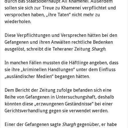
durch das Staatsoberhaupt Ali Khamenei. Außerdem
sollen sie sich zur Treue zu Khamenei verpflichtet und
versprochen haben, „ihre Taten“ nicht mehr zu
wiederholen.
Diese Verpflichtungen und Versprechen hätten bei den
Gefangenen und ihren Anwälten rechtliche Bedenken
ausgelöst, schreibt die Teheraner Zeitung
Shargh
.
In manchen Fällen mussten die Häftlinge angeben, dass
sie ihre „kriminellen Handlungen“ unter dem Einfluss
„ausländischer Medien“ begangen hätten.
Dem Bericht der Zeitung zufolge befanden sich eine
Reihe von Gefangenen in Untersuchungshaft, deshalb
könnten diese „erzwungenen Geständnisse“ bei einer
Gerichtsverhandlung gegen sie verwendet werden.
Einer der Gefangenen sagte
Shargh
gegenüber, er habe