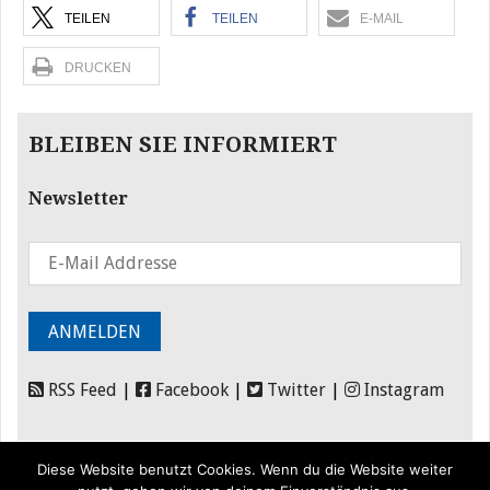
TEILEN
TEILEN
E-MAIL
DRUCKEN
BLEIBEN SIE INFORMIERT
Newsletter
RSS Feed
|
Facebook
|
Twitter
|
Instagram
Diese Website benutzt Cookies. Wenn du die Website weiter