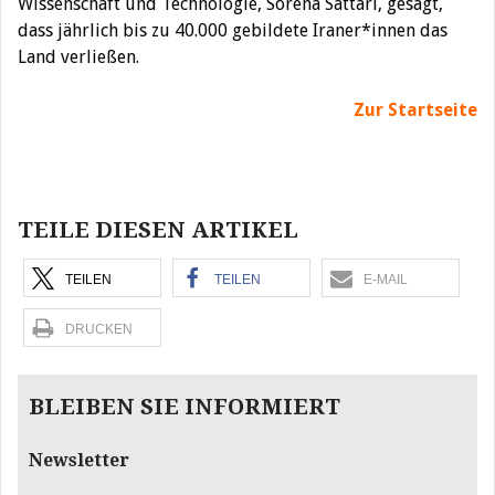
Wissenschaft und Technologie, Sorena Sattari, gesagt,
dass jährlich bis zu 40.000 gebildete Iraner*innen das
Land verließen.
Zur Startseite
Beitragsnavigation
TEILE DIESEN ARTIKEL
TEILEN
TEILEN
E-MAIL
DRUCKEN
BLEIBEN SIE INFORMIERT
Newsletter