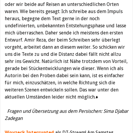
oder wir beide auf Reisen an unterschiedlichen Orten
waren. Wie bereits gesagt: Ich schreibe aus dem Impuls
heraus, begegne dem Text gerne in der noch
undefinierten, unbekannten Entstehungsphase und lasse
mich überraschen. Daher sende ich meistens den ersten
Entwurf. Amir Reza, der beim Schreiben sehr überlegt
vorgeht, arbeitet dann an diesem weiter. So schicken wir
uns die Texte zu und die Distanz dabei fällt nicht allzu
sehr ins Gewicht. Natürlich ist Nähe trotzdem von Vorteil,
gerade bei Stückentwicklungen wie dieser. Wenn ich als
Autorin bei den Proben dabei sein kann, ist es einfacher
für mich, einzuschätzen, in welche Richtung sich die
weiteren Szenen entwickeln sollen. Das war unter den
aktuellen Umständen leider nicht möglich.♦
Fragen und Übersetzung aus dem Persischen: Sima Djabar
Zadegan
Woyzeck Interrupted
als DT-Stream! Am Samstag,