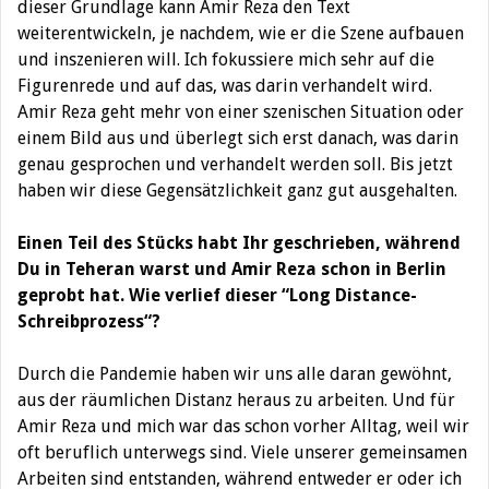
dieser Grundlage kann Amir Reza den Text
weiterentwickeln, je nachdem, wie er die Szene aufbauen
und inszenieren will. Ich fokussiere mich sehr auf die
Figurenrede und auf das, was darin verhandelt wird.
Amir Reza geht mehr von einer szenischen Situation oder
einem Bild aus und überlegt sich erst danach, was darin
genau gesprochen und verhandelt werden soll. Bis jetzt
haben wir diese Gegensätzlichkeit ganz gut ausgehalten.
Einen Teil des Stücks habt Ihr geschrieben, während
Du in Teheran warst und Amir Reza schon in Berlin
geprobt hat. Wie verlief dieser “Long Distance-
Schreibprozess“?
Durch die Pandemie haben wir uns alle daran gewöhnt,
aus der räumlichen Distanz heraus zu arbeiten. Und für
Amir Reza und mich war das schon vorher Alltag, weil wir
oft beruflich unterwegs sind. Viele unserer gemeinsamen
Arbeiten sind entstanden, während entweder er oder ich