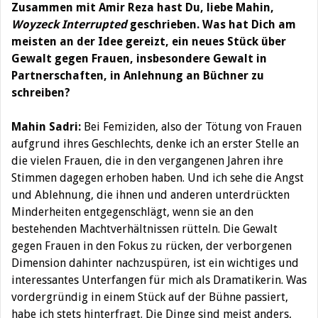
Zusammen mit Amir Reza hast Du, liebe Mahin,
Woyzeck Interrupted
geschrieben. Was hat Dich am
meisten an der Idee gereizt, ein neues Stück über
Gewalt gegen Frauen, insbesondere Gewalt in
Partnerschaften, in Anlehnung an Büchner zu
schreiben?
Mahin Sadri:
Bei Femiziden, also der Tötung von Frauen
aufgrund ihres Geschlechts, denke ich an erster Stelle an
die vielen Frauen, die in den vergangenen Jahren ihre
Stimmen dagegen erhoben haben. Und ich sehe die Angst
und Ablehnung, die ihnen und anderen unterdrückten
Minderheiten entgegenschlägt, wenn sie an den
bestehenden Machtverhältnissen rütteln. Die Gewalt
gegen Frauen in den Fokus zu rücken, der verborgenen
Dimension dahinter nachzuspüren, ist ein wichtiges und
interessantes Unterfangen für mich als Dramatikerin. Was
vordergründig in einem Stück auf der Bühne passiert,
habe ich stets hinterfragt. Die Dinge sind meist anders,