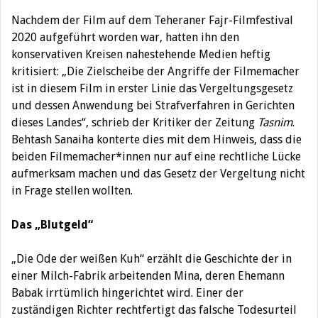
Nachdem der Film auf dem Teheraner Fajr-Filmfestival
2020 aufgeführt worden war, hatten ihn den
konservativen Kreisen nahestehende Medien heftig
kritisiert: „Die Zielscheibe der Angriffe der Filmemacher
ist in diesem Film in erster Linie das Vergeltungsgesetz
und dessen Anwendung bei Strafverfahren in Gerichten
dieses Landes“, schrieb der Kritiker der Zeitung
Tasnim
.
Behtash Sanaiha konterte dies mit dem Hinweis, dass die
beiden Filmemacher*innen
nur auf eine rechtliche Lücke
aufmerksam machen und das Gesetz der Vergeltung nicht
in Frage stellen wollten.
Das „Blutgeld“
„
Die Ode der weißen Kuh“ erzählt die Geschichte der in
einer Milch-Fabrik arbeitenden Mina, deren Ehemann
Babak irrtümlich hingerichtet wird. Einer der
zuständigen Richter rechtfertigt das falsche Tode
surteil