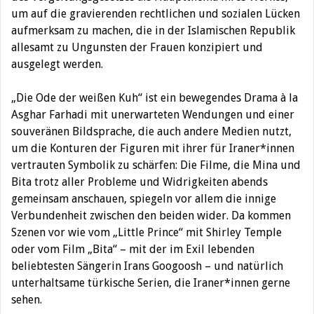
um auf die gravierenden rechtlichen und sozialen Lücken
aufmerksam zu machen, die in der Islamischen Republik
allesamt
zu Ungunsten der Frauen konzipiert und
ausgelegt werden.
„
Die Ode der weißen Kuh“ ist ein bewegendes Drama à la
Asghar Farhadi mit unerwarteten Wendungen und einer
souveränen Bildsprache, die auch andere Medien nutzt
,
um die Konturen der Figuren mit ihrer für Iraner*innen
vertrauten Symbolik zu schärfen: Die Filme, die Mina und
Bita trotz aller Probleme und Widrigkeiten abends
gemeinsam anschauen, spiegeln vor allem die innige
Verbundenheit zwischen den beiden wider. Da kommen
Szenen vor wie vom „Little Prince“ mit Shirley Temple
oder vom Film „Bita“ – mit der im Exil lebenden
beliebtesten Sängerin Irans Googoosh – und natürlich
unterhaltsame türkische Serien, die Iraner*innen gerne
sehen.