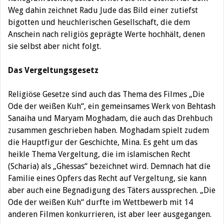
Weg dahin zeichnet Radu Jude das Bild einer zutiefst
bigotten und heuchlerischen Gesellschaft, die dem
Ans
chein nach religiös geprägte Werte hochhält, denen
sie selbst aber nicht folgt.
Das Vergeltungsgesetz
Religiöse Gesetze sind auch das Thema des Filmes „Die
Ode der weißen Kuh“, ein gemeinsames Werk von Behtash
Sanaiha und Maryam Moghadam, die auch das Drehbuch
zusammen geschrieben haben. Moghadam spielt zudem
die Hauptfigur der Geschichte, Mina. Es geht um das
heikle Thema Vergeltung, die im islamischen Recht
(Scharia) als „Ghessas“ bezeichnet wird. Demnach hat die
Familie eines Opfers das Recht auf Vergeltung, sie kann
aber auch eine Begnadigung des Täters aussprechen. „Die
Ode der weißen Kuh“ durfte im Wettbewerb mit 14
anderen Filmen
konkurrieren, ist aber leer ausgegangen.