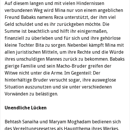
Auf diesem langen und mit vielen Hindernissen
verbundenen Weg wird Mina nur von einem angeblichen
Freund Babaks namens Reza unterstützt, der ihm viel
Geld schuldet und es ihr zurückgeben möchte. Die
Summe ist beachtlich und hilft ihr einigermaßen,
finanziell zu überleben und für sich und ihre gehörlose
kleine Tochter Bita zu sorgen. Nebenbei kämpft Mina mit
allen juristischen Mitteln, um ihre Rechte und die Würde
ihres unschuldigen Mannes zurück zu bekommen. Babaks
gierige Familie und sein Macho-Bruder greifen der
Witwe nicht unter die Arme. Im Gegenteil: Der
hinterhältige Bruder versucht sogar, ihre ausweglose
Situation auszunutzen und sie unter verschiedenen
Vorwänden zu belästigen.
Unendliche Lücken
Behtash Sanaiha und Maryam Moghadam bedienen sich
des Vergeltungsgesetzes als Hauptthema ihres Werkes,