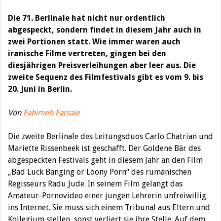
Die 71. Berlinale hat nicht nur ordentlich
abgespeckt, sondern findet in diesem Jahr auch in
zwei Portionen statt. Wie immer waren auch
iranische Filme vertreten, gingen bei den
diesjährigen Preisverleihungen aber leer aus.
Die
zweite Sequenz des Filmfestivals gibt es vom 9. bis
20. Juni in Berlin.
Von
Fahimeh Farsaie
Die zweite Berlinale des Leitungsduos Carlo Chatrian und
Mariette Rissenbeek ist geschafft. Der Goldene Bär des
abgespeckten Festivals geht in diesem Jahr an den Film
„Bad Luck Banging or Loony Porn“ des rumänischen
Regisseurs Radu Jude. In seinem Film gelangt das
Amateur-Pornovideo einer jungen Lehrerin unfreiwillig
ins Internet. Sie muss sich einem Tribunal aus Eltern und
Kollegium stellen, sonst verliert sie ihre Stelle. Auf dem