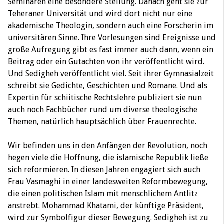
Seminaren eine besondere Stellung. Danach geht sie zur
Teheraner Universität und wird dort nicht nur eine
akademische Theologin, sondern auch eine Forscherin im
universitären Sinne. Ihre Vorlesungen sind Ereignisse und
große Aufregung gibt es fast immer auch dann, wenn ein
Beitrag oder ein Gutachten von ihr veröffentlicht wird.
Und Sedigheh veröffentlicht viel. Seit ihrer Gymnasialzeit
schreibt sie Gedichte, Geschichten und Romane. Und als
Expertin für schiitische Rechtslehre publiziert sie nun
auch noch Fachbücher rund um diverse theologische
Themen, natürlich hauptsächlich über Frauenrechte.
Wir befinden uns in den Anfängen der Revolution, noch
hegen viele die Hoffnung, die islamische Republik ließe
sich reformieren. In diesen Jahren engagiert sich auch
Frau Vasmaghi in einer landesweiten Reformbewegung,
die einen politischen Islam mit menschlichem Antlitz
anstrebt. Mohammad Khatami, der künftige Präsident,
wird zur Symbolfigur dieser Bewegung. Sedigheh ist zu