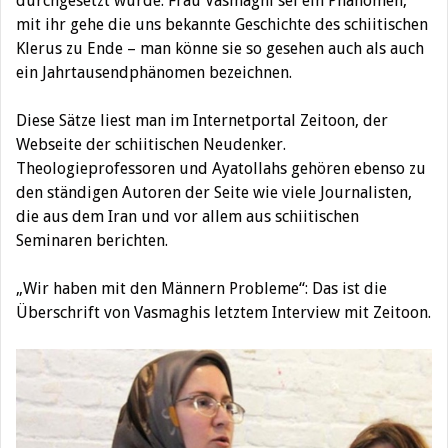
durchgesetzt wurde. Frau Vasmaghi sei ein Phänomen,
mit ihr gehe die uns bekannte Geschichte des schiitischen
Klerus zu Ende – man könne sie so gesehen auch als auch
ein Jahrtausendphänomen bezeichnen.
Diese Sätze liest man im Internetportal Zeitoon, der
Webseite der schiitischen Neudenker.
Theologieprofessoren und Ayatollahs gehören ebenso zu
den ständigen Autoren der Seite wie viele Journalisten,
die aus dem Iran und vor allem aus schiitischen
Seminaren berichten.
„Wir haben mit den Männern Probleme“: Das ist die
Überschrift von Vasmaghis letztem Interview mit Zeitoon.