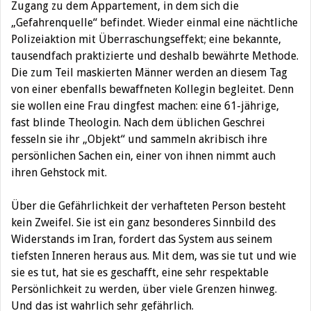
Zugang zu dem Appartement, in dem sich die
„Gefahrenquelle“ befindet. Wieder einmal eine nächtliche
Polizeiaktion mit Überraschungseffekt; eine bekannte,
tausendfach praktizierte und deshalb bewährte Methode.
Die zum Teil maskierten Männer werden an diesem Tag
von einer ebenfalls bewaffneten Kollegin begleitet. Denn
sie wollen eine Frau dingfest machen: eine 61-jährige,
fast blinde Theologin. Nach dem üblichen Geschrei
fesseln sie ihr „Objekt“ und sammeln akribisch ihre
persönlichen Sachen ein, einer von ihnen nimmt auch
ihren Gehstock mit.
Über die Gefährlichkeit der verhafteten Person besteht
kein Zweifel. Sie ist ein ganz besonderes Sinnbild des
Widerstands im Iran, fordert das System aus seinem
tiefsten Inneren heraus aus. Mit dem, was sie tut und wie
sie es tut, hat sie es geschafft, eine sehr respektable
Persönlichkeit zu werden, über viele Grenzen hinweg.
Und das ist wahrlich sehr gefährlich.