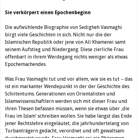
Sie verkörpert einen Epochenbeginn
Die aufwühlende Biographie von Sedigheh Vasmaghi
birgt viele Geschichten in sich. Nicht nur die der
Islamischen Republik oder jene von Ali Khamenei samt
seinem Aufstieg und Niedergang. Diese zierliche Frau
offenbart in ihrem Werdegang nichts weniger als etwas
Epochemachendes.
Was Frau Vasmaghi tut und vor allem, wie sie es tut – das
ist ein markanter Wendepunkt in der der Geschichte des
Schiitentums. Generationen von Orientalisten und
Islamwissenschaftlern werden sich mit dieser Frau und
ihren Thesen befassen müssen, wenn sie etwas über ‚die
Frau im Islam‘ schreiben wollen. Sie habe längst das Ende
jener Rechtslehre eingeläutet, die jahrhundertelang von
Turbanträgern gedacht, verordnet und oft gewaltsam