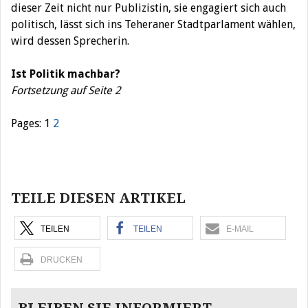
dieser Zeit nicht nur Publizistin, sie engagiert sich auch
politisch, lässt sich ins Teheraner Stadtparlament wählen,
wird dessen Sprecherin.
Ist Politik machbar?
Fortsetzung auf Seite 2
Pages:
1
2
Beitragsnavigation
TEILE DIESEN ARTIKEL
TEILEN
TEILEN
E-MAIL
DRUCKEN