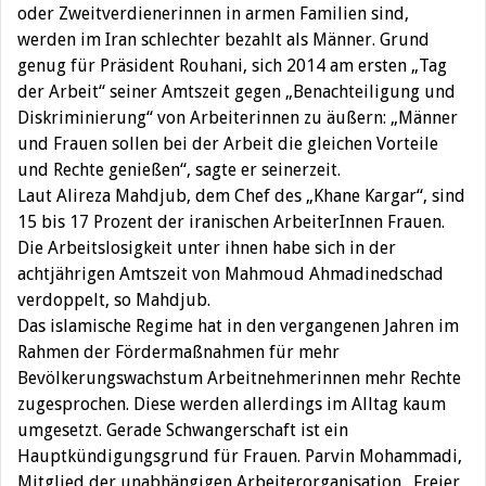
oder Zweitverdienerinnen in armen Familien sind,
werden im Iran schlechter bezahlt als Männer. Grund
genug für Präsident Rouhani, sich 2014 am ersten „Tag
der Arbeit“ seiner Amtszeit gegen „Benachteiligung und
Diskriminierung“ von Arbeiterinnen zu äußern: „Männer
und Frauen sollen bei der Arbeit die gleichen Vorteile
und Rechte genießen“, sagte er seinerzeit.
Laut Alireza Mahdjub, dem Chef des „Khane Kargar“, sind
15 bis 17 Prozent der iranischen ArbeiterInnen Frauen.
Die Arbeitslosigkeit unter ihnen habe sich in der
achtjährigen Amtszeit von Mahmoud Ahmadinedschad
verdoppelt, so Mahdjub.
Das islamische Regime hat in den vergangenen Jahren im
Rahmen der Fördermaßnahmen für mehr
Bevölkerungswachstum Arbeitnehmerinnen mehr Rechte
zugesprochen. Diese werden allerdings im Alltag kaum
umgesetzt. Gerade Schwangerschaft ist ein
Hauptkündigungsgrund für Frauen. Parvin Mohammadi,
Mitglied der unabhängigen Arbeiterorganisation „Freier