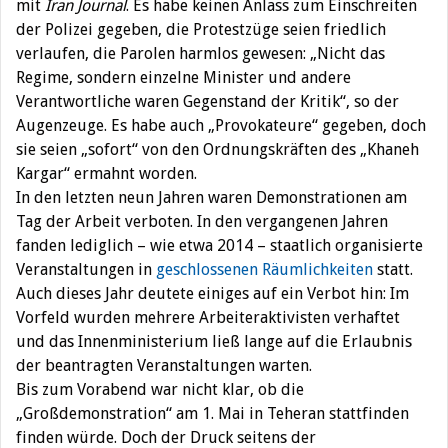
mit
Iran Journal
. Es habe keinen Anlass zum Einschreiten
der Polizei gegeben, die Protestzüge seien friedlich
verlaufen, die Parolen harmlos gewesen: „Nicht das
Regime, sondern einzelne Minister und andere
Verantwortliche waren Gegenstand der Kritik“, so der
Augenzeuge. Es habe auch „Provokateure“ gegeben, doch
sie seien „sofort“ von den Ordnungskräften des „Khaneh
Kargar“ ermahnt worden.
In den letzten neun Jahren waren Demonstrationen am
Tag der Arbeit verboten. In den vergangenen Jahren
fanden lediglich – wie etwa 2014 – staatlich organisierte
Veranstaltungen in
geschlossenen Räumlichkeiten
statt.
Auch dieses Jahr deutete einiges auf ein Verbot hin: Im
Vorfeld wurden mehrere Arbeiteraktivisten verhaftet
und das Innenministerium ließ lange auf die Erlaubnis
der beantragten Veranstaltungen warten.
Bis zum Vorabend war nicht klar, ob die
„Großdemonstration“ am 1. Mai in Teheran stattfinden
finden würde. Doch der Druck seitens der