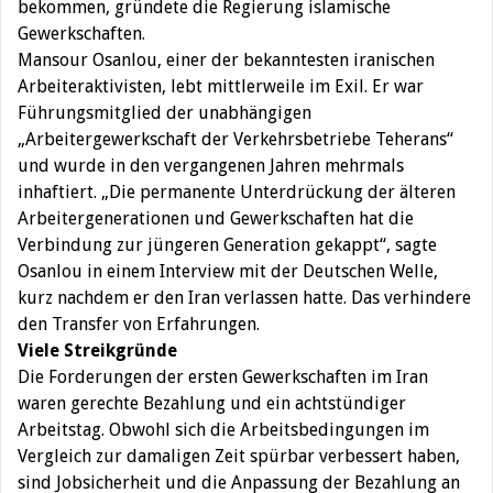
bekommen, gründete die Regierung islamische
Gewerkschaften.
Mansour Osanlou, einer der bekanntesten iranischen
Arbeiteraktivisten, lebt mittlerweile im Exil. Er war
Führungsmitglied der unabhängigen
„Arbeitergewerkschaft der Verkehrsbetriebe Teherans“
und wurde in den vergangenen Jahren mehrmals
inhaftiert. „Die permanente Unterdrückung der älteren
Arbeitergenerationen und Gewerkschaften hat die
Verbindung zur jüngeren Generation gekappt“, sagte
Osanlou in einem Interview mit der Deutschen Welle,
kurz nachdem er den Iran verlassen hatte. Das verhindere
den Transfer von Erfahrungen.
Viele Streikgründe
Die Forderungen der ersten Gewerkschaften im Iran
waren gerechte Bezahlung und ein achtstündiger
Arbeitstag. Obwohl sich die Arbeitsbedingungen im
Vergleich zur damaligen Zeit spürbar verbessert haben,
sind Jobsicherheit und die Anpassung der Bezahlung an