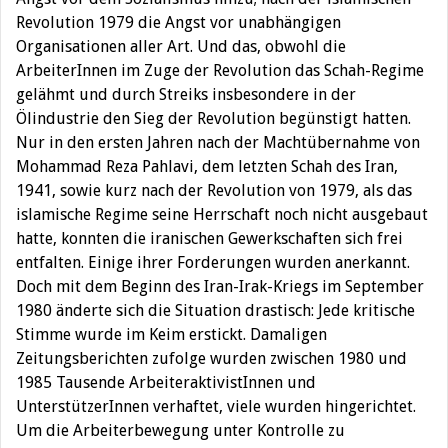
Revolution 1979 die Angst vor unabhängigen
Organisationen aller Art. Und das, obwohl die
ArbeiterInnen im Zuge der Revolution das Schah-Regime
gelähmt und durch Streiks insbesondere in der
Ölindustrie den Sieg der Revolution begünstigt hatten.
Nur in den ersten Jahren nach der Machtübernahme von
Mohammad Reza Pahlavi, dem letzten Schah des Iran,
1941, sowie kurz nach der Revolution von 1979, als das
islamische Regime seine Herrschaft noch nicht ausgebaut
hatte, konnten die iranischen Gewerkschaften sich frei
entfalten. Einige ihrer Forderungen wurden anerkannt.
Doch mit dem Beginn des Iran-Irak-Kriegs im September
1980 änderte sich die Situation drastisch: Jede kritische
Stimme wurde im Keim erstickt. Damaligen
Zeitungsberichten zufolge wurden zwischen 1980 und
1985 Tausende ArbeiteraktivistInnen und
UnterstützerInnen verhaftet, viele wurden hingerichtet.
Um die Arbeiterbewegung unter Kontrolle zu