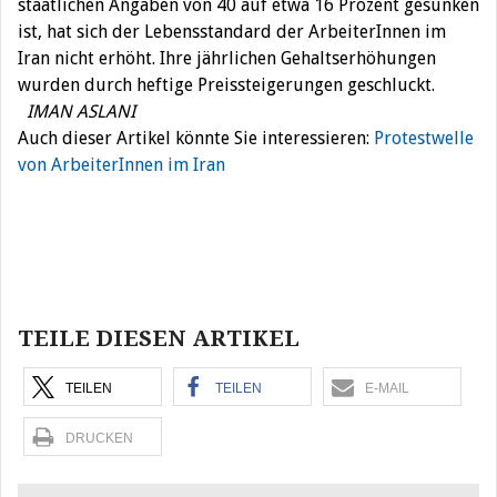
staatlichen Angaben von 40 auf etwa 16 Prozent gesunken
ist, hat sich der Lebensstandard der ArbeiterInnen im
Iran nicht erhöht. Ihre jährlichen Gehaltserhöhungen
wurden durch heftige Preissteigerungen geschluckt.
IMAN ASLANI
Auch dieser Artikel könnte Sie interessieren:
Protestwelle
von ArbeiterInnen im Iran
Beitragsnavigation
TEILE DIESEN ARTIKEL
TEILEN
TEILEN
E-MAIL
DRUCKEN