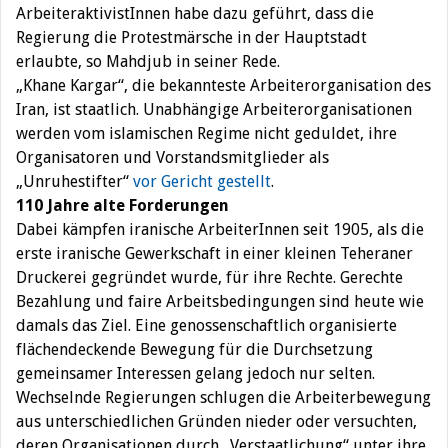
ArbeiteraktivistInnen habe dazu geführt, dass die
Regierung die Protestmärsche in der Hauptstadt
erlaubte, so Mahdjub in seiner Rede.
„Khane Kargar“, die bekannteste Arbeiterorganisation des
Iran, ist staatlich. Unabhängige Arbeiterorganisationen
werden vom islamischen Regime nicht geduldet, ihre
Organisatoren und Vorstandsmitglieder als
„Unruhestifter“
vor Gericht gestellt
.
110 Jahre alte Forderungen
Dabei kämpfen iranische ArbeiterInnen seit 1905, als die
erste iranische Gewerkschaft in einer kleinen Teheraner
Druckerei gegründet wurde, für ihre Rechte. Gerechte
Bezahlung und faire Arbeitsbedingungen sind heute wie
damals das Ziel. Eine genossenschaftlich organisierte
flächendeckende Bewegung für die Durchsetzung
gemeinsamer Interessen gelang jedoch nur selten.
Wechselnde Regierungen schlugen die Arbeiterbewegung
aus unterschiedlichen Gründen nieder oder versuchten,
deren Organisationen durch „Verstaatlichung“ unter ihre