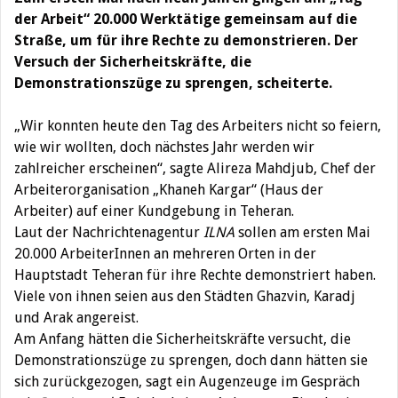
der Arbeit“ 20.000 Werktätige gemeinsam auf die
Straße, um für ihre Rechte zu demonstrieren. Der
Versuch der Sicherheitskräfte, die
Demonstrationszüge zu sprengen, scheiterte.
„Wir konnten heute den Tag des Arbeiters nicht so feiern,
wie wir wollten, doch nächstes Jahr werden wir
zahlreicher erscheinen“, sagte Alireza Mahdjub, Chef der
Arbeiterorganisation „Khaneh Kargar“ (Haus der
Arbeiter) auf einer Kundgebung in Teheran.
Laut der Nachrichtenagentur
ILNA
sollen am ersten Mai
20.000 ArbeiterInnen an mehreren Orten in der
Hauptstadt Teheran für ihre Rechte demonstriert haben.
Viele von ihnen seien aus den Städten Ghazvin, Karadj
und Arak angereist.
Am Anfang hätten die Sicherheitskräfte versucht, die
Demonstrationszüge zu sprengen, doch dann hätten sie
sich zurückgezogen, sagt ein Augenzeuge im Gespräch