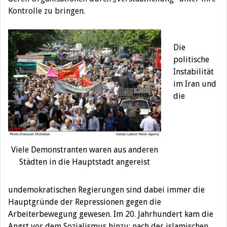
Kontrolle zu bringen.
Die
politische
Instabilität
im Iran und
die
Viele Demonstranten waren aus anderen
Städten in die Hauptstadt angereist
undemokratischen Regierungen sind dabei immer die
Hauptgründe der Repressionen gegen die
Arbeiterbewegung gewesen. Im 20. Jahrhundert kam die
Angst vor dem Sozialismus hinzu; nach der islamischen