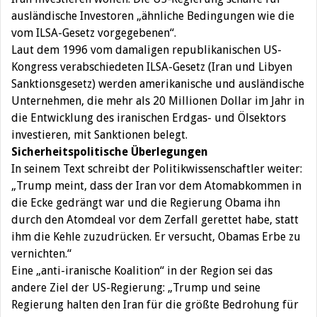
ausländische Investoren „ähnliche Bedingungen wie die
vom ILSA-Gesetz vorgegebenen“.
Laut dem 1996 vom damaligen republikanischen US-
Kongress verabschiedeten ILSA-Gesetz (Iran und Libyen
Sanktionsgesetz) werden amerikanische und ausländische
Unternehmen, die mehr als 20 Millionen Dollar im Jahr in
die Entwicklung des iranischen Erdgas- und Ölsektors
investieren, mit Sanktionen belegt.
Sicherheitspolitische Überlegungen
In seinem Text schreibt der Politikwissenschaftler weiter:
„Trump meint, dass der Iran vor dem Atomabkommen in
die Ecke gedrängt war und die Regierung Obama ihn
durch den Atomdeal vor dem Zerfall gerettet habe, statt
ihm die Kehle zuzudrücken. Er versucht, Obamas Erbe zu
vernichten.“
Eine „anti-iranische Koalition“ in der Region sei das
andere Ziel der US-Regierung: „Trump und seine
Regierung halten den Iran für die größte Bedrohung für