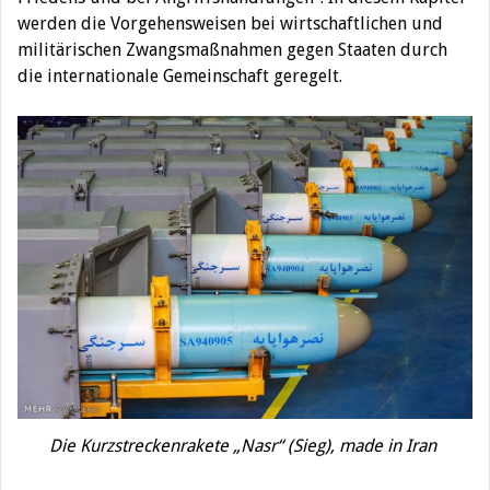
werden die Vorgehensweisen bei wirtschaftlichen und
militärischen Zwangsmaßnahmen gegen Staaten durch
die internationale Gemeinschaft geregelt.
Die Kurzstreckenrakete „Nasr“ (Sieg), made in Iran