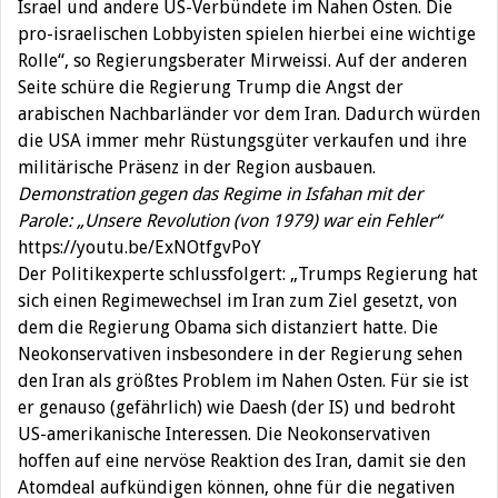
Israel und andere US-Verbündete im Nahen Osten. Die
pro-israelischen Lobbyisten spielen hierbei eine wichtige
Rolle“, so Regierungsberater Mirweissi. Auf der anderen
Seite schüre die Regierung Trump die Angst der
arabischen Nachbarländer vor dem Iran. Dadurch würden
die USA immer mehr Rüstungsgüter verkaufen und ihre
militärische Präsenz in der Region ausbauen.
Demonstration gegen das Regime in Isfahan mit der
Parole: „Unsere Revolution (von 1979) war ein Fehler“
https://youtu.be/ExNOtfgvPoY
Der Politikexperte schlussfolgert: „Trumps Regierung hat
sich einen Regimewechsel im Iran zum Ziel gesetzt, von
dem die Regierung Obama sich distanziert hatte. Die
Neokonservativen insbesondere in der Regierung sehen
den Iran als größtes Problem im Nahen Osten. Für sie ist
er genauso (gefährlich) wie Daesh (der IS) und bedroht
US-amerikanische Interessen. Die Neokonservativen
hoffen auf eine nervöse Reaktion des Iran, damit sie den
Atomdeal aufkündigen können, ohne für die negativen