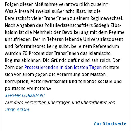
Folgen dieser Maßnahme verantwortlich zu sein.“
Was Alireza Mirweissi außer acht lässt, ist die
Bereitschaft vieler IranerInnen zu einem Regimewechsel.
Nach Angaben des Politikwissenschaftlers Sadegh Ziba-
Kalam ist die Mehrheit der Bevölkerung mit dem Regime
unzufrieden. Der in Teheran lebende Universitätsdozent
und Reformtheoretiker glaubt, bei einem Referendum
würden 70 Prozent der IranerInnen das islamische
Regime ablehnen. Die Gründe dafür sind zahlreich. Der
Zorn der
Protestierenden in den letzten Tagen
richtete
sich vor allem gegen die Verarmung der Massen,
Korruption, Vetternwirtschaft und fehlende soziale und
politische Freiheiten.♦
SEPEHR LORESTANI
Aus dem Persischen übertragen und überarbeitet von
Iman Aslani
Zur Startseite