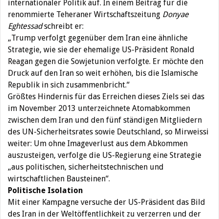
internationaler Politik auf. In einem Beitrag für die
renommierte Teheraner Wirtschaftszeitung
Donyae
Eghtessad
schreibt er:
„
Trump verfolgt gegenüber dem Iran eine ähnliche
Strategie, wie sie der ehemalige US-Präsident Ronald
Reagan gegen die Sowjetunion verfolgte. Er möchte den
Druck auf den Iran so weit erhöhen, bis die Islamische
Republik in sich zusammenbricht.“
Größtes Hindernis für das Erreichen dieses Ziels sei das
im November 2013 unterzeichnete Atomabkommen
zwischen dem Iran und den fünf ständigen Mitgliedern
des UN-Sicherheitsrates sowie Deutschland, so Mirweissi
weiter: Um ohne Imageverlust aus dem Abkommen
auszusteigen, verfolge die US-Regierung eine Strategie
„aus politischen, sicherheitstechnischen und
wirtschaftlichen Bausteinen“.
Politische Isolation
Mit einer Kampagne versuche der US-Präsident das Bild
des Iran in der Weltöffentlichkeit zu verzerren und der