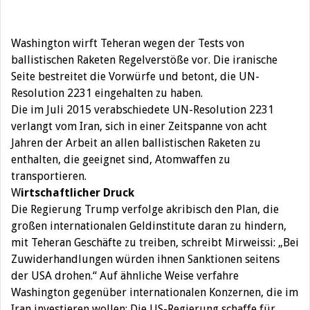
Washington wirft Teheran wegen der Tests von
ballistischen Raketen Regelverstöße vor. Die iranische
Seite bestreitet die Vorwürfe und betont, die UN-
Resolution 2231 eingehalten zu haben.
Die im Juli 2015 verabschiedete UN-Resolution 2231
verlangt vom Iran, sich in einer Zeitspanne von acht
Jahren der Arbeit an allen ballistischen Raketen zu
enthalten, die geeignet sind, Atomwaffen zu
transportieren.
W
irtschaftlicher Druck
Die Regierung Trump verfolge akribisch den Plan, die
großen internationalen Geldinstitute daran zu hindern,
mit Teheran Geschäfte zu treiben, schreibt Mirweissi: „Bei
Zuwiderhandlungen würden ihnen Sanktionen seitens
der USA drohen.“ Auf ähnliche Weise verfahre
Washington gegenüber internationalen Konzernen, die im
Iran investieren wollen: Die US-Regierung schaffe für