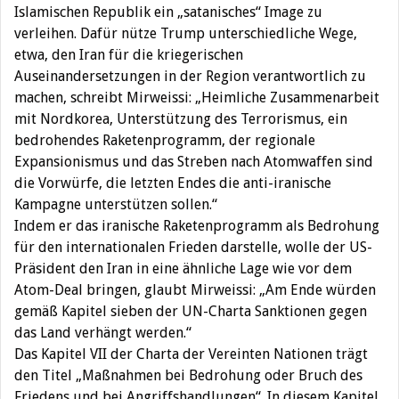
Islamischen Republik ein „satanisches“ Image zu
verleihen. Dafür nütze Trump unterschiedliche Wege,
etwa, den Iran für die kriegerischen
Auseinandersetzungen in der Region verantwortlich zu
machen, schreibt Mirweissi: „Heimliche Zusammenarbeit
mit Nordkorea, Unterstützung des Terrorismus, ein
bedrohendes Raketenprogramm, der regionale
Expansionismus und das Streben nach Atomwaffen sind
die Vorwürfe, die letzten Endes die anti-iranische
Kampagne unterstützen sollen.“
Indem er das iranische Raketenprogramm als Bedrohung
für den internationalen Frieden darstelle, wolle der US-
Präsident den Iran in eine ähnliche Lage wie vor dem
Atom-Deal bringen, glaubt Mirweissi: „Am Ende würden
gemäß Kapitel sieben der UN-Charta Sanktionen gegen
das Land verhängt werden.“
Das Kapitel VII der Charta der Vereinten Nationen trägt
den Titel „Maßnahmen bei Bedrohung oder Bruch des
Friedens und bei Angriffshandlungen“. In diesem Kapitel