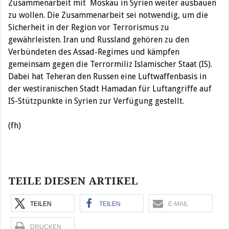
Zusammenarbeit mit Moskau in Syrien weiter ausbauen
zu wollen. Die Zusammenarbeit sei notwendig, um die
Sicherheit in der Region vor Terrorismus zu
gewährleisten. Iran und Russland gehören zu den
Verbündeten des Assad-Regimes und kämpfen
gemeinsam gegen die Terrormiliz Islamischer Staat (IS).
Dabei hat Teheran den Russen eine Luftwaffenbasis in
der westiranischen Stadt Hamadan für Luftangriffe auf
IS-Stützpunkte in Syrien zur Verfügung gestellt.
(fh)
Beitragsnavigation
TEILE DIESEN ARTIKEL
TEILEN
TEILEN
E-MAIL
DRUCKEN